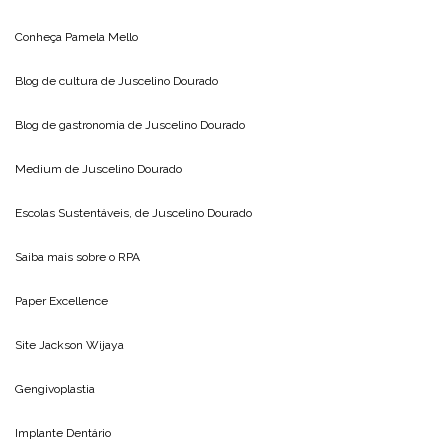
Conheça
Pamela Mello
Blog de cultura de
Juscelino Dourado
Blog de gastronomia de
Juscelino Dourado
Medium de
Juscelino Dourado
Escolas Sustentáveis, de
Juscelino Dourado
Saiba mais sobre o
RPA
Paper Excellence
Site
Jackson Wijaya
Gengivoplastia
Implante Dentário