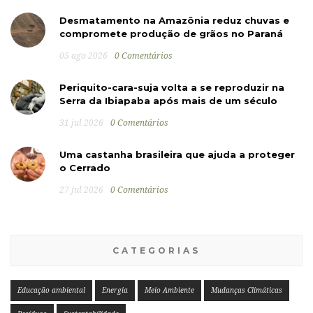
Desmatamento na Amazônia reduz chuvas e
compromete produção de grãos no Paraná
05 ago 2026
0 Comentários
Periquito-cara-suja volta a se reproduzir na
Serra da Ibiapaba após mais de um século
31 jul 2026
0 Comentários
Uma castanha brasileira que ajuda a proteger
o Cerrado
27 jul 2026
0 Comentários
CATEGORIAS
Educação ambiental
Energia
Meio Ambiente
Mudanças Climáticas