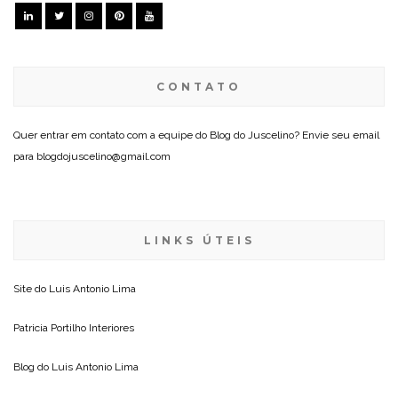
CONTATO
Quer entrar em contato com a equipe do Blog do Juscelino? Envie seu email
para blogdojuscelino@gmail.com
LINKS ÚTEIS
Site do
Luis Antonio Lima
Patricia Portilho Interiores
Blog do
Luis Antonio Lima