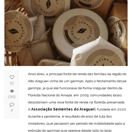
Anos atrás, a principal fonte de renda das famílias da região do
Alto Araguari vinha de um garimpo. Após o fechamento desse
92
garimpo, já que ele funcionava de forma irregular dentro da
Floresta Nacional do Amapá, em 2009, comunidades locais
1301
descobriram uma nova fonte de renda na floresta preservada.
A
Associação Sementes do Araguari
, fundada em 2020,
0
durante a pandemia, é resultado de anos de luta dos
moradores, que passaram por período de instabilidade após a
extinção do garimpo que operava desde 1974 no local.