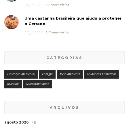
31 jul 2026
0 Comentários
Uma castanha brasileira que ajuda a proteger
o Cerrado
27 jul 2026
0 Comentários
CATEGORIAS
Educação ambiental
Energia
Meio Ambiente
Mudanças Climáticas
Resíduos
Sustentabilidade
ARQUIVOS
agosto 2026
(1)