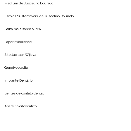
Medium de
Juscelino Dourado
Escolas Sustentáveis, de
Juscelino Dourado
Saiba mais sobre o
RPA
Paper Excellence
Site
Jackson Wijaya
Gengivoplastia
Implante Dentário
Lentes de contato dental
Aparelho ortodôntico