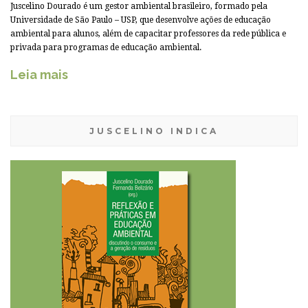
Juscelino Dourado é um gestor ambiental brasileiro, formado pela
Universidade de São Paulo – USP, que desenvolve ações de educação
ambiental para alunos, além de capacitar professores da rede pública e
privada para programas de educação ambiental.
Leia mais
JUSCELINO INDICA