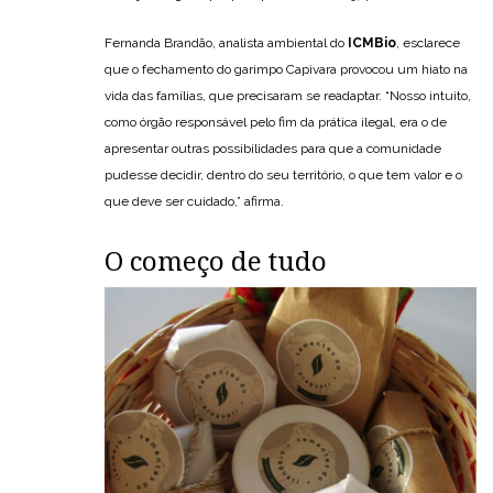
Fernanda Brandão, analista ambiental do
ICMBio
, esclarece
que o fechamento do garimpo Capivara provocou um hiato na
vida das famílias, que precisaram se readaptar. “Nosso intuito,
como órgão responsável pelo fim da prática ilegal, era o de
apresentar outras possibilidades para que a comunidade
pudesse decidir, dentro do seu território, o que tem valor e o
que deve ser cuidado,” afirma.
O começo de tudo