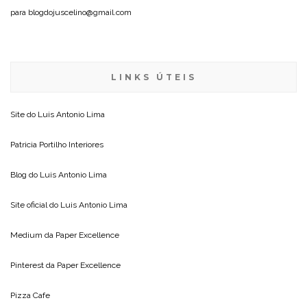
para blogdojuscelino@gmail.com
LINKS ÚTEIS
Site do
Luis Antonio Lima
Patricia Portilho Interiores
Blog do
Luis Antonio Lima
Site oficial do
Luis Antonio Lima
Medium da
Paper Excellence
Pinterest da
Paper Excellence
Pizza Cafe