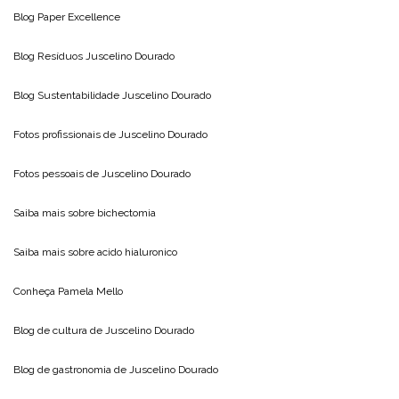
Blog
Paper Excellence
Blog Resíduos
Juscelino Dourado
Blog Sustentabilidade
Juscelino Dourado
Fotos profissionais de
Juscelino Dourado
Fotos pessoais de
Juscelino Dourado
Saiba mais sobre
bichectomia
Saiba mais sobre
acido hialuronico
Conheça
Pamela Mello
Blog de cultura de
Juscelino Dourado
Blog de gastronomia de
Juscelino Dourado