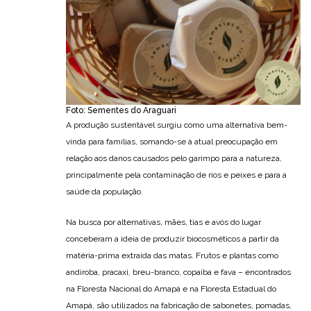
Foto: Sementes do Araguari
A produção sustentável surgiu como uma alternativa bem-
vinda para famílias, somando-se à atual preocupação em
relação aos danos causados pelo garimpo para a natureza,
principalmente pela contaminação de rios e peixes e para a
saúde da população.
Na busca por alternativas, mães, tias e avós do lugar
conceberam a ideia de produzir biocosméticos a partir da
matéria-prima extraída das matas. Frutos e plantas como
andiroba, pracaxi, breu-branco, copaíba e fava – encontrados
na Floresta Nacional do Amapá e na Floresta Estadual do
Amapá, são utilizados na fabricação de sabonetes, pomadas,