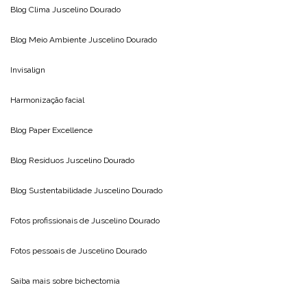
Blog Clima
Juscelino Dourado
Blog Meio Ambiente
Juscelino Dourado
Invisalign
Harmonização facial
Blog
Paper Excellence
Blog Resíduos
Juscelino Dourado
Blog Sustentabilidade
Juscelino Dourado
Fotos profissionais de
Juscelino Dourado
Fotos pessoais de
Juscelino Dourado
Saiba mais sobre
bichectomia