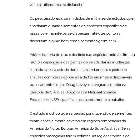
vários quilômetros de distância.”
Os pesquisadores usaram dados de milhares de estudos que
abordaram quantas sementes de espécies específicas de
pássaros e mamíferos se dispersam, até que ponto as
dispersam e quão bem essas sementes germinam.
“Além do alerta de que o declínio nas espécies animais limitou
muito a capacidade das plantas de se adaptar às mudanças
climáticas, este estudo demonstra lindamente o poder de
análises complexas aplicadas a dados enormes e disponíveis
publicamente”, disse Doug Levey, do programa diretor da
Diretoria de Ciências Biológicas da National Science
Foundation (NSF), que financiou parcialmente o trabalho.
O estudo mostrou que as perdas por dispersão de sementes
foram especialmente severas em regiões temperadas da
América do Norte, Europa, América do Sul e Austrália. Se as
espécies ameaçadas forem extintas, as regiões tropicais da