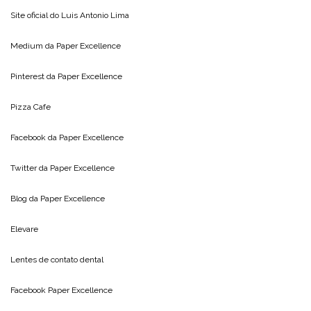
Site oficial do
Luis Antonio Lima
Medium da
Paper Excellence
Pinterest da
Paper Excellence
Pizza Cafe
Facebook da
Paper Excellence
Twitter da
Paper Excellence
Blog da
Paper Excellence
Elevare
Lentes de contato dental
Facebook Paper Excellence