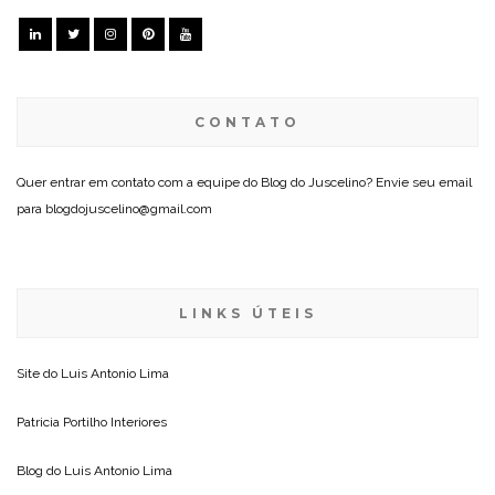
CONTATO
Quer entrar em contato com a equipe do Blog do Juscelino? Envie seu email
para blogdojuscelino@gmail.com
LINKS ÚTEIS
Site do
Luis Antonio Lima
Patricia Portilho Interiores
Blog do
Luis Antonio Lima