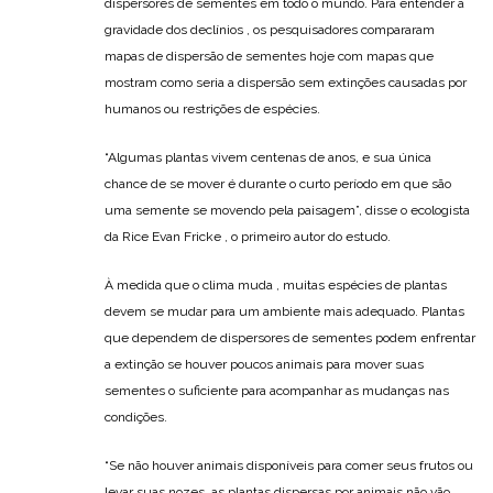
dispersores de sementes em todo o mundo. Para entender a
gravidade dos declínios , os pesquisadores compararam
mapas de dispersão de sementes hoje com mapas que
mostram como seria a dispersão sem extinções causadas por
humanos ou restrições de espécies.
“Algumas plantas vivem centenas de anos, e sua única
chance de se mover é durante o curto período em que são
uma semente se movendo pela paisagem”, disse o ecologista
da Rice Evan Fricke , o primeiro autor do estudo.
À medida que o clima muda , muitas espécies de plantas
devem se mudar para um ambiente mais adequado. Plantas
que dependem de dispersores de sementes podem enfrentar
a extinção se houver poucos animais para mover suas
sementes o suficiente para acompanhar as mudanças nas
condições.
“Se não houver animais disponíveis para comer seus frutos ou
levar suas nozes, as plantas dispersas por animais não vão