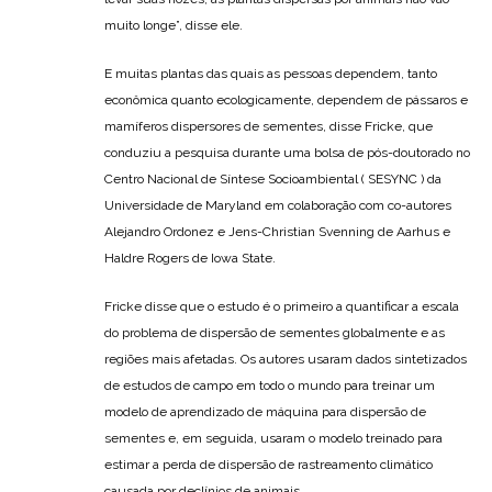
muito longe”, disse ele.
E muitas plantas das quais as pessoas dependem, tanto
econômica quanto ecologicamente, dependem de pássaros e
mamíferos dispersores de sementes, disse Fricke, que
conduziu a pesquisa durante uma bolsa de pós-doutorado no
Centro Nacional de Síntese Socioambiental ( SESYNC ) da
Universidade de Maryland em colaboração com co-autores
Alejandro Ordonez e Jens-Christian Svenning de Aarhus e
Haldre Rogers de Iowa State.
Fricke disse que o estudo é o primeiro a quantificar a escala
do problema de dispersão de sementes globalmente e as
regiões mais afetadas. Os autores usaram dados sintetizados
de estudos de campo em todo o mundo para treinar um
modelo de aprendizado de máquina para dispersão de
sementes e, em seguida, usaram o modelo treinado para
estimar a perda de dispersão de rastreamento climático
causada por declínios de animais.