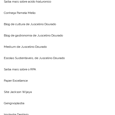
Saiba mais sobre
acido hialuronico
Conheça
Pamela Mello
Blog de cultura de
Juscelino Dourado
Blog de gastronomia de
Juscelino Dourado
Medium de
Juscelino Dourado
Escolas Sustentáveis, de
Juscelino Dourado
Saiba mais sobre o
RPA
Paper Excellence
Site
Jackson Wijaya
Gengivoplastia
Implante Dentário