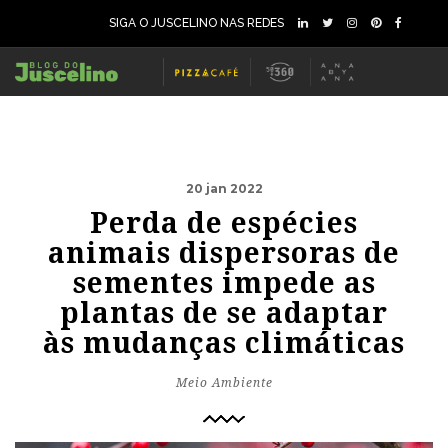
SIGA O JUSCELINO NAS REDES
20 jan 2022
Perda de espécies
animais dispersoras de
sementes impede as
plantas de se adaptar
às mudanças climáticas
Meio Ambiente