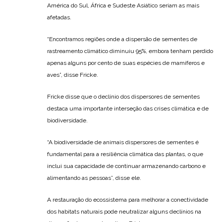
América do Sul, África e Sudeste Asiático seriam as mais
afetadas.
“Encontramos regiões onde a dispersão de sementes de
rastreamento climático diminuiu 95%, embora tenham perdido
apenas alguns por cento de suas espécies de mamíferos e
aves”, disse Fricke.
Fricke disse que o declínio dos dispersores de sementes
destaca uma importante interseção das crises climática e de
biodiversidade.
“A biodiversidade de animais dispersores de sementes é
fundamental para a resiliência climática das plantas, o que
inclui sua capacidade de continuar armazenando carbono e
alimentando as pessoas”, disse ele.
A restauração do ecossistema para melhorar a conectividade
dos habitats naturais pode neutralizar alguns declínios na