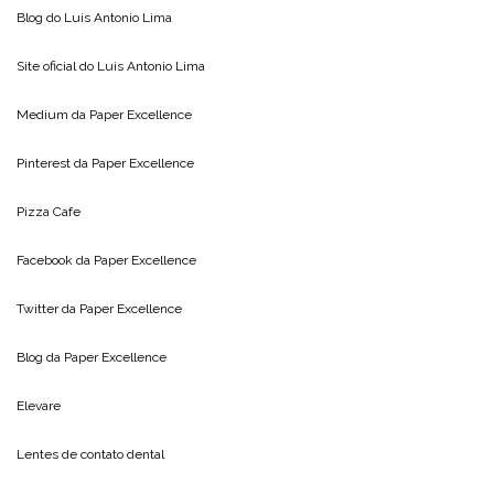
Blog do
Luis Antonio Lima
Site oficial do
Luis Antonio Lima
Medium da
Paper Excellence
Pinterest da
Paper Excellence
Pizza Cafe
Facebook da
Paper Excellence
Twitter da
Paper Excellence
Blog da
Paper Excellence
Elevare
Lentes de contato dental