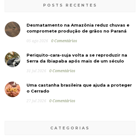
POSTS RECENTES
Desmatamento na Amazônia reduz chuvas e
compromete produção de grãos no Paraná
05 ago 2026
0 Comentários
Periquito-cara-suja volta a se reproduzir na
Serra da Ibiapaba após mais de um século
31 jul 2026
0 Comentários
Uma castanha brasileira que ajuda a proteger
o Cerrado
27 jul 2026
0 Comentários
CATEGORIAS