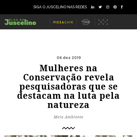
SIGA O JUSCELINO NAS REDES
06 dez 2019
Mulheres na
Conservação revela
pesquisadoras que se
destacam na luta pela
natureza
Meio Ambiente