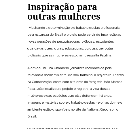
Inspiração para
outras mulheres
“Mostrando a determinação e o trabalho destas profissionais
pela natureza do Brasil o projeto pode servir de inspiração às
novas gerações de pesquisadoras, biólogas, estudantes,
guarda-parques, guias, educadoras, ou qualquer outra
profissão que as mulheres escolham”, ressalta Paulina.
Além de Paulina Chamorro, jornalista reconhecida pela
relevância socioambiental de seu trabalho, o projeto Mulheres
na Conservação, conta com o talento do fotógrafo João Marcos
Rosa. João idealizou o projeto e registra a vida destas
mulheres e das espécies que elas defendem há anos.
Imagens e matérias sobre o trabalho destas heroínas do meio
ambiente estão disponíveis no site da National Geographic
Brasil.