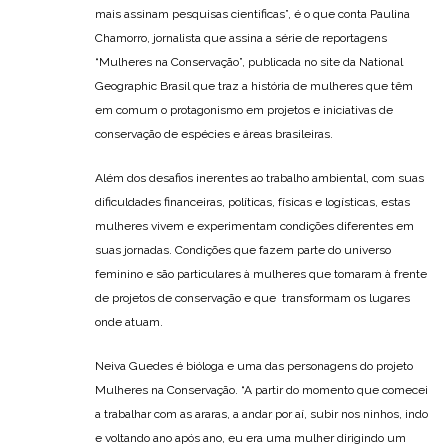
mais assinam pesquisas cientificas”, é o que conta Paulina
Chamorro, jornalista que assina a série de reportagens
“Mulheres na Conservação”, publicada no site da National
Geographic Brasil que traz a história de mulheres que têm
em comum o protagonismo em projetos e iniciativas de
conservação de espécies e áreas brasileiras.
Além dos desafios inerentes ao trabalho ambiental, com suas
dificuldades financeiras, políticas, físicas e logísticas, estas
mulheres vivem e experimentam condições diferentes em
suas jornadas. Condições que fazem parte do universo
feminino e são particulares à mulheres que tomaram à frente
de projetos de conservação e que transformam os lugares
onde atuam.
Neiva Guedes é bióloga e uma das personagens do projeto
Mulheres na Conservação. “A partir do momento que comecei
a trabalhar com as araras, a andar por aí, subir nos ninhos, indo
e voltando ano após ano, eu era uma mulher dirigindo um