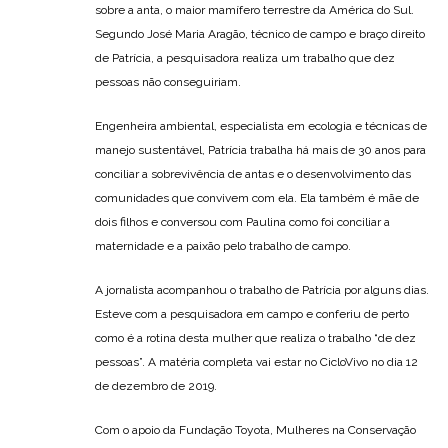
sobre a anta, o maior mamífero terrestre da América do Sul.
Segundo José Maria Aragão, técnico de campo e braço direito
de Patrícia, a pesquisadora realiza um trabalho que dez
pessoas não conseguiriam.
Engenheira ambiental, especialista em ecologia e técnicas de
manejo sustentável, Patrícia trabalha há mais de 30 anos para
conciliar a sobrevivência de antas e o desenvolvimento das
comunidades que convivem com ela. Ela também é mãe de
dois filhos e conversou com Paulina como foi conciliar a
maternidade e a paixão pelo trabalho de campo.
A jornalista acompanhou o trabalho de Patrícia por alguns dias.
Esteve com a pesquisadora em campo e conferiu de perto
como é a rotina desta mulher que realiza o trabalho “de dez
pessoas”. A matéria completa vai estar no CicloVivo no dia 12
de dezembro de 2019.
Com o apoio da Fundação Toyota, Mulheres na Conservação