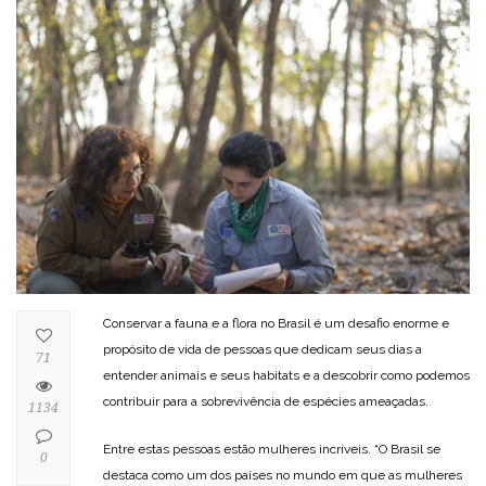
Conservar a fauna e a flora no Brasil é um desafio enorme e
propósito de vida de pessoas que dedicam seus dias a
71
entender animais e seus habitats e a descobrir como podemos
contribuir para a sobrevivência de espécies ameaçadas.
1134
Entre estas pessoas estão mulheres incríveis. “O Brasil se
0
destaca como um dos países no mundo em que as mulheres