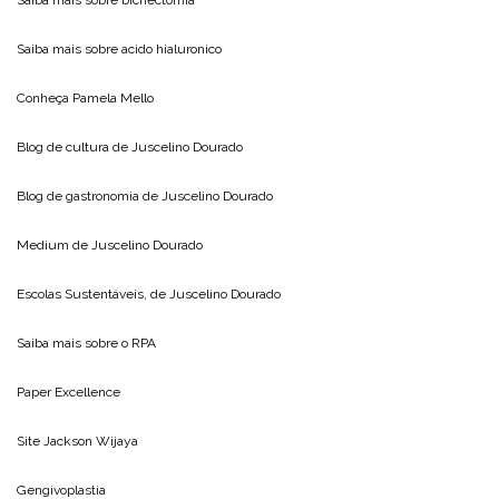
Saiba mais sobre
acido hialuronico
Conheça
Pamela Mello
Blog de cultura de
Juscelino Dourado
Blog de gastronomia de
Juscelino Dourado
Medium de
Juscelino Dourado
Escolas Sustentáveis, de
Juscelino Dourado
Saiba mais sobre o
RPA
Paper Excellence
Site
Jackson Wijaya
Gengivoplastia