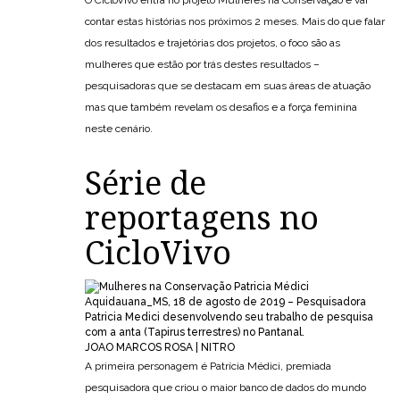
O CicloVivo entra no projeto Mulheres na Conservação e vai
contar estas histórias nos próximos 2 meses. Mais do que falar
dos resultados e trajetórias dos projetos, o foco são as
mulheres que estão por trás destes resultados –
pesquisadoras que se destacam em suas áreas de atuação
mas que também revelam os desafios e a força feminina
neste cenário.
Série de
reportagens no
CicloVivo
Aquidauana_MS, 18 de agosto de 2019 – Pesquisadora
Patricia Medici desenvolvendo seu trabalho de pesquisa
com a anta (Tapirus terrestres) no Pantanal.
JOAO MARCOS ROSA | NITRO
A primeira personagem é Patrícia Médici, premiada
pesquisadora que criou o maior banco de dados do mundo