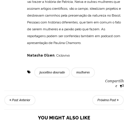
vai trazer a história de Patrícia, Neiva e outras mulheres que
assinam artigos científicos, vão a campo, idealizam projetos e
desbravam caminhos pela preservação da natureza no Brasil.
Pessoas com histórias diferentes, que tem em comum o fato
de serem mulheres e a paixão pelo que fazem. As
reportagens podem ser conferidas também em podcast com
apresentação de Paulina Chamorro.
Natasha Olsen
, Ciclovivo
juscelino dourado
mulheres
Compartilh
e
Post Anterior
Próximo Post
YOU MIGHT ALSO LIKE