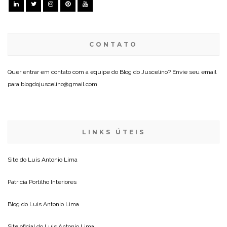
CONTATO
Quer entrar em contato com a equipe do Blog do Juscelino? Envie seu email
para blogdojuscelino@gmail.com
LINKS ÚTEIS
Site do
Luis Antonio Lima
Patricia Portilho Interiores
Blog do
Luis Antonio Lima
Site oficial do
Luis Antonio Lima