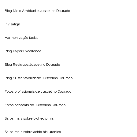
Blog Meio Ambiente
Juscelino Dourado
Invisalign
Harmonização facial
Blog
Paper Excellence
Blog Resíduos
Juscelino Dourado
Blog Sustentabilidade
Juscelino Dourado
Fotos profissionais de
Juscelino Dourado
Fotos pessoais de
Juscelino Dourado
Saiba mais sobre
bichectomia
Saiba mais sobre
acido hialuronico