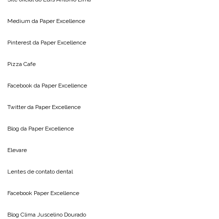
Medium da
Paper Excellence
Pinterest da
Paper Excellence
Pizza Cafe
Facebook da
Paper Excellence
Twitter da
Paper Excellence
Blog da
Paper Excellence
Elevare
Lentes de contato dental
Facebook Paper Excellence
Blog Clima
Juscelino Dourado