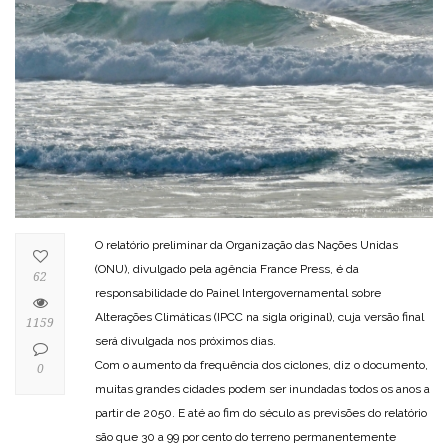
O relatório preliminar da Organização das Nações Unidas
(ONU), divulgado pela agência France Press, é da
62
responsabilidade do Painel Intergovernamental sobre
Alterações Climáticas (IPCC na sigla original), cuja versão final
1159
será divulgada nos próximos dias.
Com o aumento da frequência dos ciclones, diz o documento,
0
muitas grandes cidades podem ser inundadas todos os anos a
partir de 2050. E até ao fim do século as previsões do relatório
são que 30 a 99 por cento do terreno permanentemente