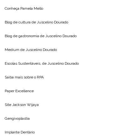
Conheça
Pamela Mello
Blog de cultura de
Juscelino Dourado
Blog de gastronomia de
Juscelino Dourado
Medium de
Juscelino Dourado
Escolas Sustentáveis, de
Juscelino Dourado
Saiba mais sobre o
RPA
Paper Excellence
Site
Jackson Wijaya
Gengivoplastia
Implante Dentário