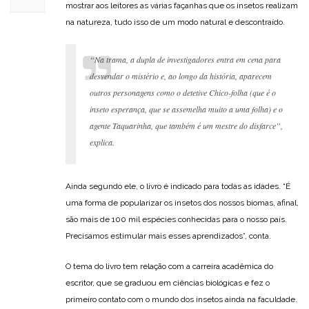
mostrar aos leitores as várias façanhas que os insetos realizam
na natureza, tudo isso de um modo natural e descontraído.
“Na trama, a dupla de investigadores entra em cena para
desvendar o mistério e, ao longo da história, aparecem
outros personagens como o detetive Chico-folha (que é o
inseto esperança, que se assemelha muito a uma folha) e o
agente Taquarinha, que também é um mestre do disfarce”,
explica.
Ainda segundo ele, o livro é indicado para todas as idades. “É
uma forma de popularizar os insetos dos nossos biomas, afinal,
são mais de 100 mil espécies conhecidas para o nosso país.
Precisamos estimular mais esses aprendizados”, conta.
O tema do livro tem relação com a carreira acadêmica do
escritor, que se graduou em ciências biológicas e fez o
primeiro contato com o mundo dos insetos ainda na faculdade.