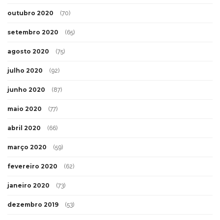
outubro 2020
(70)
setembro 2020
(65)
agosto 2020
(75)
julho 2020
(92)
junho 2020
(87)
maio 2020
(77)
abril 2020
(66)
março 2020
(59)
fevereiro 2020
(62)
janeiro 2020
(73)
dezembro 2019
(53)