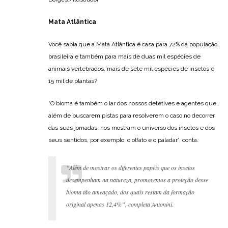
Mata Atlântica
Você sabia que a Mata Atlântica é casa para 72% da população
brasileira e também para mais de duas mil espécies de
animais vertebrados, mais de sete mil espécies de insetos e
15 mil de plantas?
“O bioma é também o lar dos nossos detetives e agentes que,
além de buscarem pistas para resolverem o caso no decorrer
das suas jornadas, nos mostram o universo dos insetos e dos
seus sentidos, por exemplo, o olfato e o paladar”, conta.
“Além de mostrar os diferentes papéis que os insetos
desempenham na natureza, promovemos a proteção desse
bioma tão ameaçado, dos quais restam da formação
original apenas 12,4%”, completa Antonini.