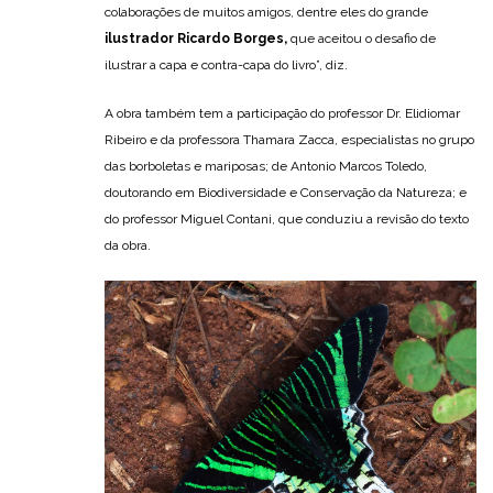
colaborações de muitos amigos, dentre eles do grande
ilustrador Ricardo Borges,
que aceitou o desafio de
ilustrar a capa e contra-capa do livro”, diz.
A obra também tem a participação do professor Dr. Elidiomar
Ribeiro e da professora Thamara Zacca, especialistas no grupo
das borboletas e mariposas; de Antonio Marcos Toledo,
doutorando em Biodiversidade e Conservação da Natureza; e
do professor Miguel Contani, que conduziu a revisão do texto
da obra.