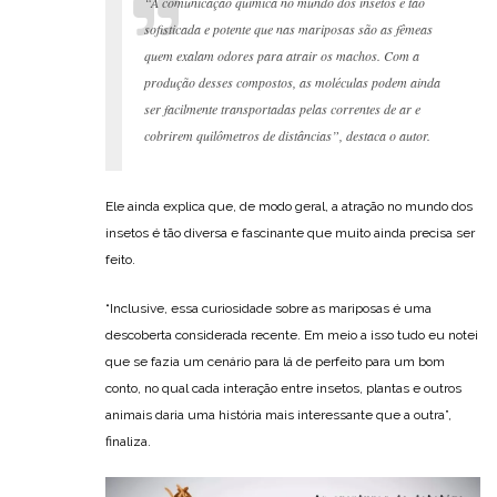
“A comunicação química no mundo dos insetos é tão
sofisticada e potente que nas mariposas são as fêmeas
quem exalam odores para atrair os machos. Com a
produção desses compostos, as moléculas podem ainda
ser facilmente transportadas pelas correntes de ar e
cobrirem quilômetros de distâncias”, destaca o autor.
Ele ainda explica que, de modo geral, a atração no mundo dos
insetos é tão diversa e fascinante que muito ainda precisa ser
feito.
“Inclusive, essa curiosidade sobre as mariposas é uma
descoberta considerada recente. Em meio a isso tudo eu notei
que se fazia um cenário para lá de perfeito para um bom
conto, no qual cada interação entre insetos, plantas e outros
animais daria uma história mais interessante que a outra”,
finaliza.