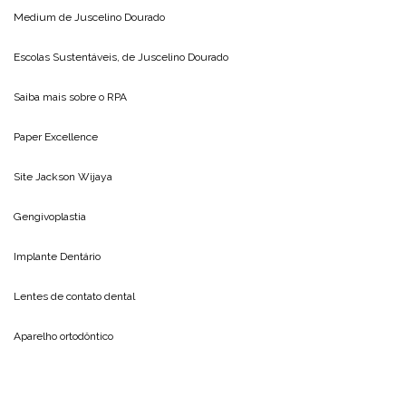
Medium de
Juscelino Dourado
Escolas Sustentáveis, de
Juscelino Dourado
Saiba mais sobre o
RPA
Paper Excellence
Site
Jackson Wijaya
Gengivoplastia
Implante Dentário
Lentes de contato dental
Aparelho ortodôntico