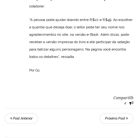
colaborar.
“A pessoa pode ajudar doando entre R$10 e R$49. Ao escolher
a quantia que deseja doar, o leitor pode ter seu nome nos
agradecimentos no site, na versão e-Book. Além disso, pode
receber a versão impressa do livro e até participar da seleção
para batizar alguns personagens. Na página você encontra
todos os detalhes”, ressalta.
Por G1
Compartilh
e
Post Anterior
Próximo Post