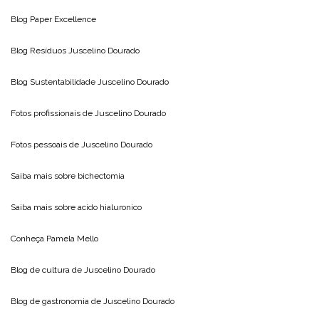
Blog
Paper Excellence
Blog Resíduos
Juscelino Dourado
Blog Sustentabilidade
Juscelino Dourado
Fotos profissionais de
Juscelino Dourado
Fotos pessoais de
Juscelino Dourado
Saiba mais sobre
bichectomia
Saiba mais sobre
acido hialuronico
Conheça
Pamela Mello
Blog de cultura de
Juscelino Dourado
Blog de gastronomia de
Juscelino Dourado