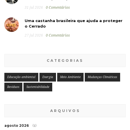
31 jul 2026
0 Comentários
Uma castanha brasileira que ajuda a proteger
o Cerrado
27 jul 2026
0 Comentários
CATEGORIAS
Educação ambiental
Energia
Meio Ambiente
Mudanças Climáticas
Resíduos
Sustentabilidade
ARQUIVOS
agosto 2026
(1)