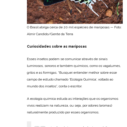
O Brasil abriga cerca de 20 mil espécies de mariposas — Foto:
Almir Candido/Gente da Terra
Curiosidades sobre as mariposas
Esses insetos podem se comunicar através de sinais
luminosos, sonoros e também químicos, como os vagalumes,
grilos e as formigas. “Busquei entender melhor sobre esse
campo de estudo chamado ‘Ecologia Química’, voltado ao
mundo dos insetos”, conta o escritor.
A ecologia química estuda as interações que os organismos
vivos realizam na natureza, ou seja, por odores (aromas)
naturalmente produzido por esses organismos.