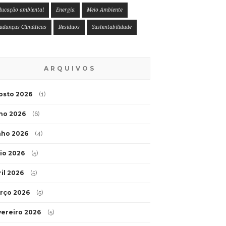
ducação ambiental
Energia
Meio Ambiente
udanças Climáticas
Resíduos
Sustentabilidade
ARQUIVOS
osto 2026
(1)
lho 2026
(6)
nho 2026
(4)
io 2026
(5)
ril 2026
(5)
rço 2026
(5)
vereiro 2026
(5)