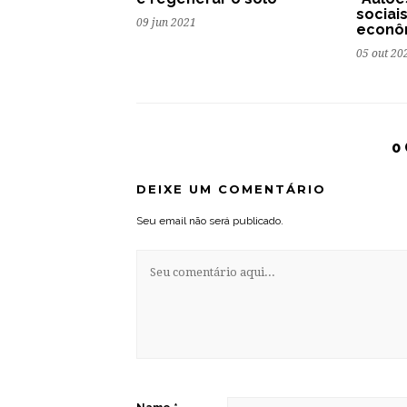
sociai
09 jun 2021
econô
05 out 20
0
DEIXE UM COMENTÁRIO
Seu email não será publicado.