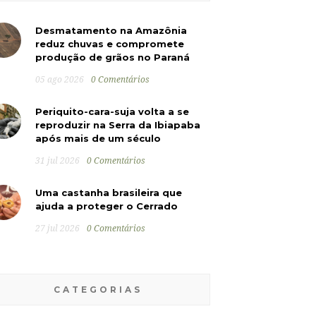
Desmatamento na Amazônia
reduz chuvas e compromete
produção de grãos no Paraná
05 ago 2026
0 Comentários
Periquito-cara-suja volta a se
reproduzir na Serra da Ibiapaba
após mais de um século
31 jul 2026
0 Comentários
Uma castanha brasileira que
ajuda a proteger o Cerrado
27 jul 2026
0 Comentários
CATEGORIAS