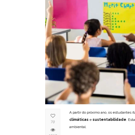
A partir do próximo ano, os estudantes i
climáticas
e
sustentabilidade
. Est
70
ambiental.