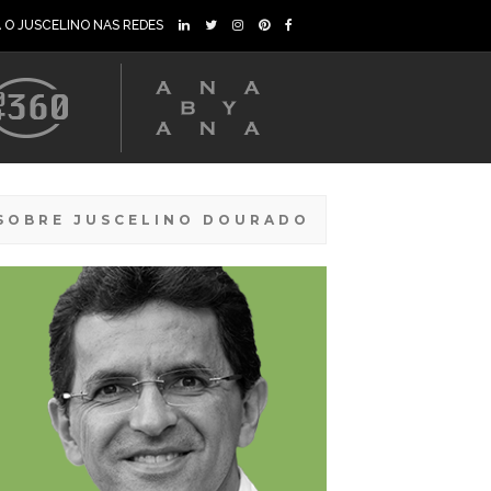
A O JUSCELINO NAS REDES
SOBRE JUSCELINO DOURADO