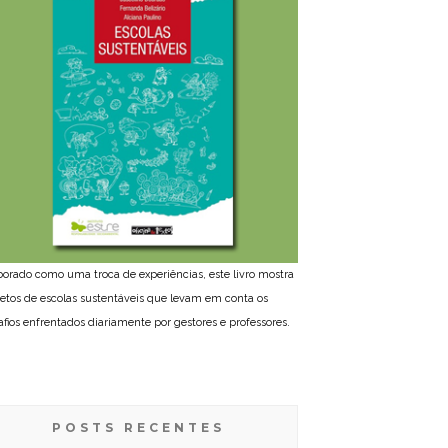
borado como uma troca de experiências, este livro mostra
jetos de escolas sustentáveis que levam em conta os
afios enfrentados diariamente por gestores e professores.
POSTS RECENTES