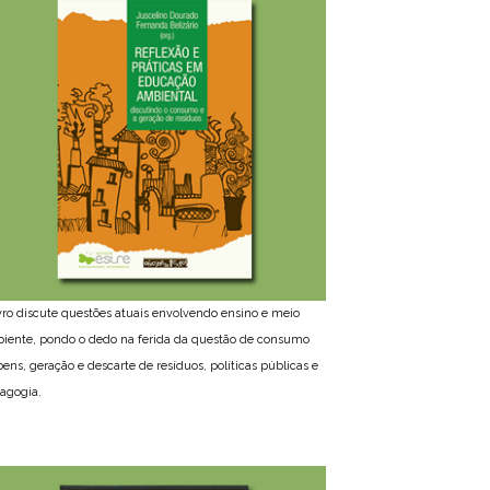
ivro discute questões atuais envolvendo ensino e meio
iente, pondo o dedo na ferida da questão de consumo
bens, geração e descarte de resíduos, políticas públicas e
agogia.