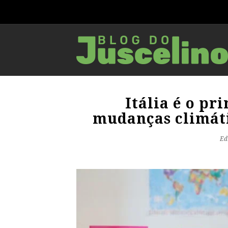
Itália é o pr
mudanças climáti
Ed