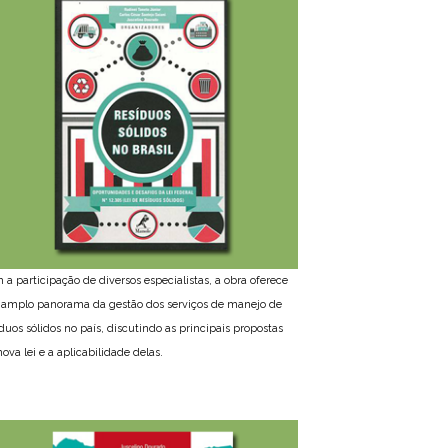
 a participação de diversos especialistas, a obra oferece
amplo panorama da gestão dos serviços de manejo de
íduos sólidos no país, discutindo as principais propostas
ova lei e a aplicabilidade delas.