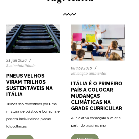
31 jan 2020
Sustentabilidade
08 nov 2019
Educação ambiental
PNEUS VELHOS
VIRAM TRILHOS
ITÁLIA É O PRIMEIRO
SUSTENTÁVEIS NA
PAÍS A COLOCAR
ITÁLIA
MUDANÇAS
CLIMÁTICAS NA
Trilhos são revestidos por uma
GRADE CURRICULAR
mistura de plástico e borracha e
A iniciativa começará a valer a
podem incluir ainda placas
partir do próximo ano
fotovoltaicas