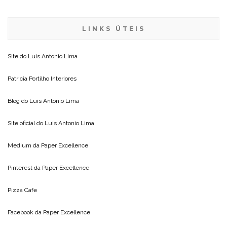
LINKS ÚTEIS
Site do
Luis Antonio Lima
Patricia Portilho Interiores
Blog do
Luis Antonio Lima
Site oficial do
Luis Antonio Lima
Medium da
Paper Excellence
Pinterest da
Paper Excellence
Pizza Cafe
Facebook da
Paper Excellence