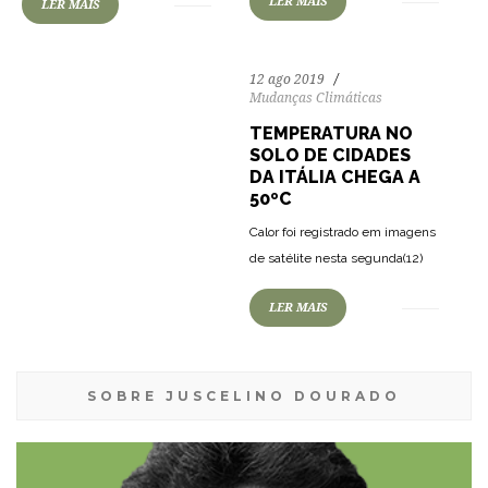
LER MAIS
LER MAIS
12 ago 2019
Mudanças Climáticas
TEMPERATURA NO
SOLO DE CIDADES
DA ITÁLIA CHEGA A
50ºC
Calor foi registrado em imagens
de satélite nesta segunda(12)
LER MAIS
SOBRE JUSCELINO DOURADO