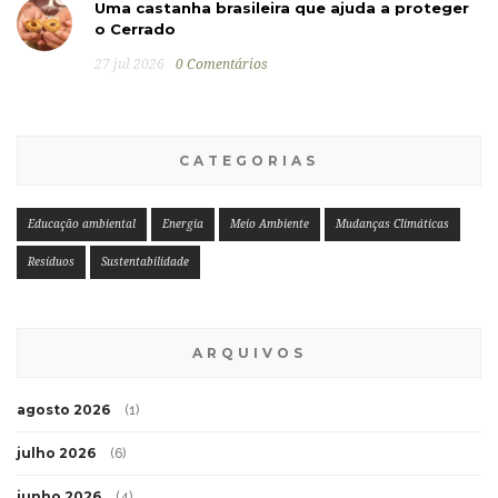
Uma castanha brasileira que ajuda a proteger
o Cerrado
27 jul 2026
0 Comentários
CATEGORIAS
Educação ambiental
Energia
Meio Ambiente
Mudanças Climáticas
Resíduos
Sustentabilidade
ARQUIVOS
agosto 2026
(1)
julho 2026
(6)
junho 2026
(4)