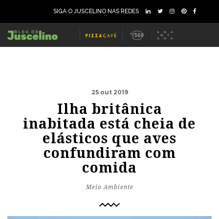
SIGA O JUSCELINO NAS REDES
25 out 2019
Ilha britânica
inabitada está cheia de
elásticos que aves
confundiram com
comida
Meio Ambiente