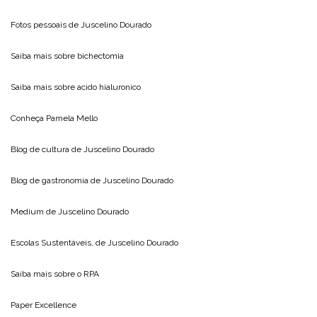
Fotos pessoais de
Juscelino Dourado
Saiba mais sobre
bichectomia
Saiba mais sobre
acido hialuronico
Conheça
Pamela Mello
Blog de cultura de
Juscelino Dourado
Blog de gastronomia de
Juscelino Dourado
Medium de
Juscelino Dourado
Escolas Sustentáveis, de
Juscelino Dourado
Saiba mais sobre o
RPA
Paper Excellence