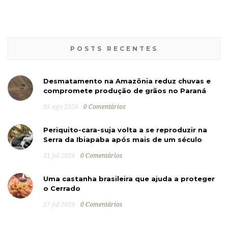
POSTS RECENTES
Desmatamento na Amazônia reduz chuvas e
compromete produção de grãos no Paraná
05 ago 2026
0 Comentários
Periquito-cara-suja volta a se reproduzir na
Serra da Ibiapaba após mais de um século
31 jul 2026
0 Comentários
Uma castanha brasileira que ajuda a proteger
o Cerrado
27 jul 2026
0 Comentários