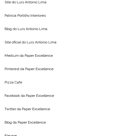
Site do
Luis Antonio Lima
Patricia Portilho Interiores
Blog do
Luis Antonio Lima
Site oficial do
Luis Antonio Lima
Medium da
Paper Excellence
Pinterest da
Paper Excellence
Pizza Cafe
Facebook da
Paper Excellence
Twitter da
Paper Excellence
Blog da
Paper Excellence
Elevare