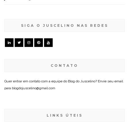
SIGA O JUSCELINO NAS REDES
CONTATO
Quer entrar em contato com a equipe do Blog do Juscelino? Envie seu email
para blogdojuscelino@gmail.com
LINKS ÚTEIS