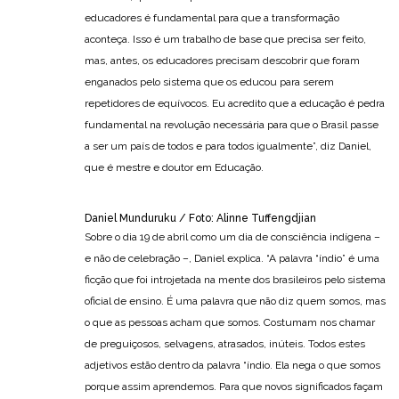
educadores é fundamental para que a transformação
aconteça. Isso é um trabalho de base que precisa ser feito,
mas, antes, os educadores precisam descobrir que foram
enganados pelo sistema que os educou para serem
repetidores de equívocos. Eu acredito que a educação é pedra
fundamental na revolução necessária para que o Brasil passe
a ser um país de todos e para todos igualmente”, diz Daniel,
que é mestre e doutor em Educação.
Daniel Munduruku / Foto: Alinne Tuffengdjian
Sobre o dia 19 de abril como um dia de consciência indígena –
e não de celebração –, Daniel explica. “A palavra “índio” é uma
ficção que foi introjetada na mente dos brasileiros pelo sistema
oficial de ensino. É uma palavra que não diz quem somos, mas
o que as pessoas acham que somos. Costumam nos chamar
de preguiçosos, selvagens, atrasados, inúteis. Todos estes
adjetivos estão dentro da palavra “índio. Ela nega o que somos
porque assim aprendemos. Para que novos significados façam