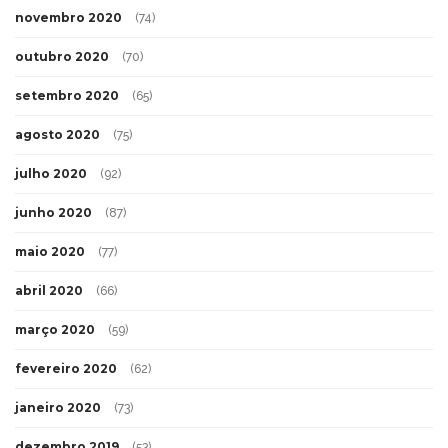
novembro 2020
(74)
outubro 2020
(70)
setembro 2020
(65)
agosto 2020
(75)
julho 2020
(92)
junho 2020
(87)
maio 2020
(77)
abril 2020
(66)
março 2020
(59)
fevereiro 2020
(62)
janeiro 2020
(73)
dezembro 2019
(53)