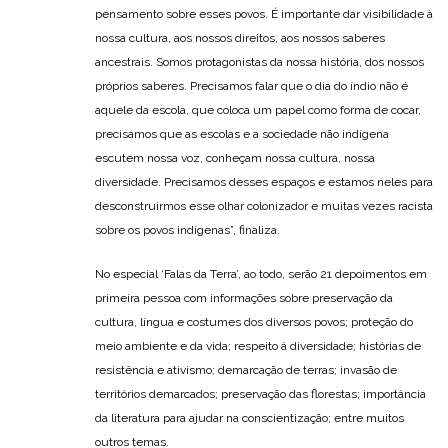
pensamento sobre esses povos. É importante dar visibilidade à
nossa cultura, aos nossos direitos, aos nossos saberes
ancestrais. Somos protagonistas da nossa história, dos nossos
próprios saberes. Precisamos falar que o dia do índio não é
aquele da escola, que coloca um papel como forma de cocar,
precisamos que as escolas e a sociedade não indígena
escutem nossa voz, conheçam nossa cultura, nossa
diversidade. Precisamos desses espaços e estamos neles para
desconstruirmos esse olhar colonizador e muitas vezes racista
sobre os povos indígenas”, finaliza.
No especial ‘Falas da Terra’, ao todo, serão 21 depoimentos em
primeira pessoa com informações sobre preservação da
cultura, língua e costumes dos diversos povos; proteção do
meio ambiente e da vida; respeito à diversidade; histórias de
resistência e ativismo; demarcação de terras; invasão de
territórios demarcados; preservação das florestas; importância
da literatura para ajudar na conscientização; entre muitos
outros temas.