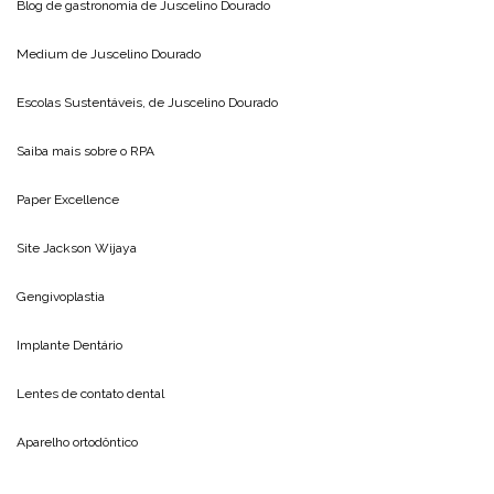
Blog de gastronomia de
Juscelino Dourado
Medium de
Juscelino Dourado
Escolas Sustentáveis, de
Juscelino Dourado
Saiba mais sobre o
RPA
Paper Excellence
Site
Jackson Wijaya
Gengivoplastia
Implante Dentário
Lentes de contato dental
Aparelho ortodôntico