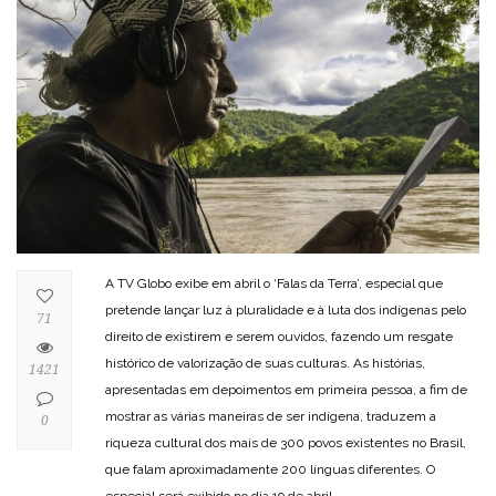
A TV Globo exibe em abril o ‘Falas da Terra’, especial que
pretende lançar luz à pluralidade e à luta dos indígenas pelo
71
direito de existirem e serem ouvidos, fazendo um resgate
histórico de valorização de suas culturas. As histórias,
1421
apresentadas em depoimentos em primeira pessoa, a fim de
mostrar as várias maneiras de ser indígena, traduzem a
0
riqueza cultural dos mais de 300 povos existentes no Brasil,
que falam aproximadamente 200 línguas diferentes. O