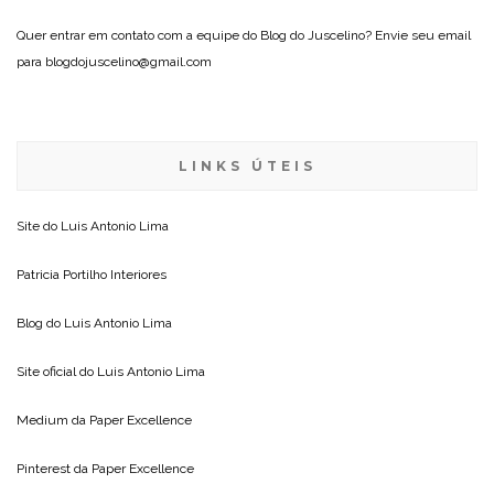
Quer entrar em contato com a equipe do Blog do Juscelino? Envie seu email
para blogdojuscelino@gmail.com
LINKS ÚTEIS
Site do
Luis Antonio Lima
Patricia Portilho Interiores
Blog do
Luis Antonio Lima
Site oficial do
Luis Antonio Lima
Medium da
Paper Excellence
Pinterest da
Paper Excellence