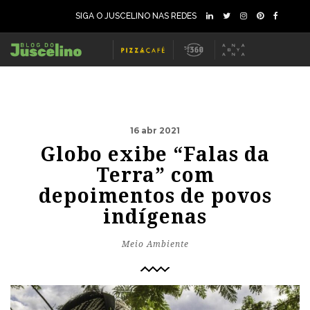
SIGA O JUSCELINO NAS REDES
16 abr 2021
Globo exibe “Falas da
Terra” com
depoimentos de povos
indígenas
Meio Ambiente