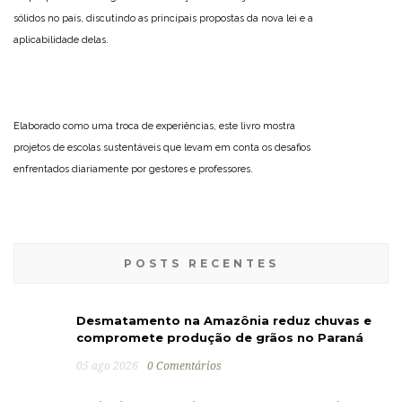
sólidos no país, discutindo as principais propostas da nova lei e a
aplicabilidade delas.
Elaborado como uma troca de experiências, este livro mostra
projetos de escolas sustentáveis que levam em conta os desafios
enfrentados diariamente por gestores e professores.
POSTS RECENTES
Desmatamento na Amazônia reduz chuvas e
compromete produção de grãos no Paraná
05 ago 2026
0 Comentários