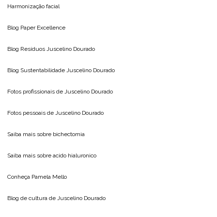
Harmonização facial
Blog
Paper Excellence
Blog Resíduos
Juscelino Dourado
Blog Sustentabilidade
Juscelino Dourado
Fotos profissionais de
Juscelino Dourado
Fotos pessoais de
Juscelino Dourado
Saiba mais sobre
bichectomia
Saiba mais sobre
acido hialuronico
Conheça
Pamela Mello
Blog de cultura de
Juscelino Dourado