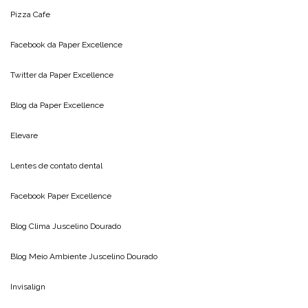
Pizza Cafe
Facebook da
Paper Excellence
Twitter da
Paper Excellence
Blog da
Paper Excellence
Elevare
Lentes de contato dental
Facebook Paper Excellence
Blog Clima
Juscelino Dourado
Blog Meio Ambiente
Juscelino Dourado
Invisalign