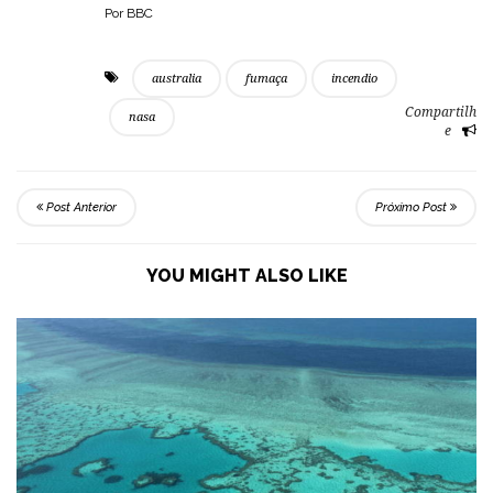
Por BBC
australia
fumaça
incendio
Compartilh
nasa
e
Post Anterior
Próximo Post
YOU MIGHT ALSO LIKE