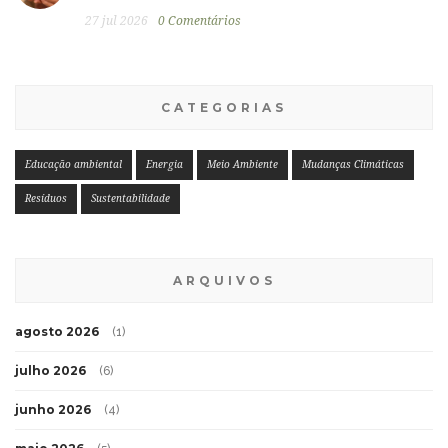
27 jul 2026
0 Comentários
CATEGORIAS
Educação ambiental
Energia
Meio Ambiente
Mudanças Climáticas
Resíduos
Sustentabilidade
ARQUIVOS
agosto 2026
(1)
julho 2026
(6)
junho 2026
(4)