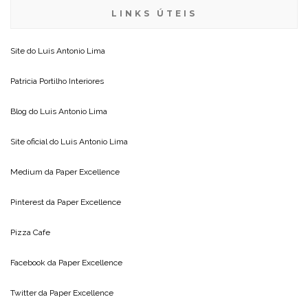
LINKS ÚTEIS
Site do
Luis Antonio Lima
Patricia Portilho Interiores
Blog do
Luis Antonio Lima
Site oficial do
Luis Antonio Lima
Medium da
Paper Excellence
Pinterest da
Paper Excellence
Pizza Cafe
Facebook da
Paper Excellence
Twitter da
Paper Excellence