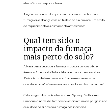
atmosféricas”, explica a Nasa.
A agência espacial diz que está estudando os efeitos da
fumaça que alcança essa altitude e se ela provoca um efeito
de “aquecimento ou esfriamento atmosférico”.
Qual tem sido o
impacto da fumaça
mais perto do solo?
A Nasa percebeu que a fumaça mudou a cor dos céu em
áreas da América do Sul e afetou dramaticamente a Nova
Zelândia, onde tem provocado “problemas severos de
qualidade do ar” e “neves escuras nos topos das montanhas”.
Cidades grandes da Austrália, como Sydney, Melbourne,
Canberra e Adelaide, também vivenciaram níveis perigosos de
qualidade do ar devido à fumaça dos incêndios.