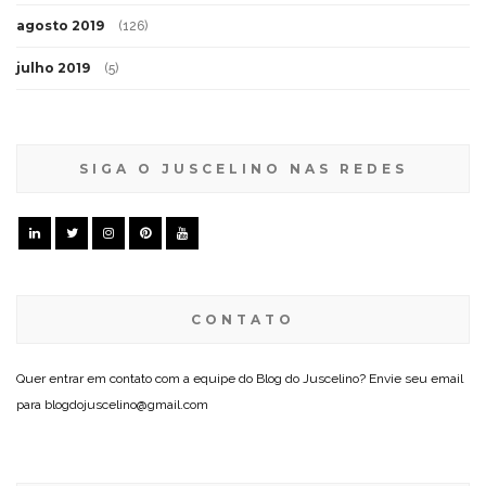
agosto 2019
(126)
julho 2019
(5)
SIGA O JUSCELINO NAS REDES
CONTATO
Quer entrar em contato com a equipe do Blog do Juscelino? Envie seu email
para blogdojuscelino@gmail.com