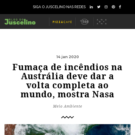
SIGA O JUSCELINO NAS REDES
14 jan 2020
Fumaça de incêndios na
Austrália deve dar a
volta completa ao
mundo, mostra Nasa
Meio Ambiente