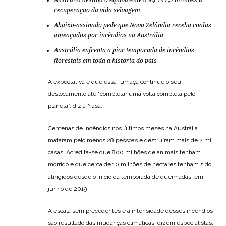
recuperação da vida selvagem
Abaixo-assinado pede que Nova Zelândia receba coalas
ameaçados por incêndios na Austrália
Austrália enfrenta a pior temporada de incêndios
florestais em toda a história do país
A expectativa é que essa fumaça continue o seu
deslocamento até “completar uma volta completa pelo
planeta”, diz a Nasa.
Centenas de incêndios nos últimos meses na Austrália
mataram pelo menos 28 pessoas e destruíram mais de 2 mil
casas. Acredita-se que 800 milhões de animais tenham
morrido e que cerca de 10 milhões de hectares tenham sido
atingidos desde o início da temporada de queimadas, em
junho de 2019
A escala sem precedentes e a intensidade desses incêndios
são resultado das mudanças climáticas, dizem especialistas.