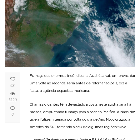
Fumaça dos enormes incêndios na Austrália vai, em breve, dar
uma volta ao redor da Terra antes de retornar ao país, diz a
63
Nasa, a agência espacial americana.
1320
Chamas gigantes têm devastado a costa leste australiana há
meses, empurrando fumaça para o oceano Pacífico. A Nasa diz
0
que a fuligem gerada por volta do dia de Ano Novo cruzou a
América do Sul, tornando o céu de algumas regiões turvo.
Austrália destina o equivalente a R$ 141,5 milhões à