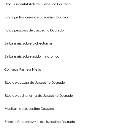
Blog Sustentabilidade
Juscelino Dourado
Fotos profissionais de
Juscelino Dourado
Fotos pessoais de
Juscelino Dourado
Saiba mais sobre
bichectomia
Saiba mais sobre
acido hialuronico
Conheça
Pamela Mello
Blog de cultura de
Juscelino Dourado
Blog de gastronomia de
Juscelino Dourado
Medium de
Juscelino Dourado
Escolas Sustentáveis, de
Juscelino Dourado