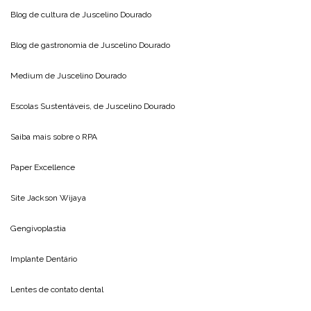
Blog de cultura de
Juscelino Dourado
Blog de gastronomia de
Juscelino Dourado
Medium de
Juscelino Dourado
Escolas Sustentáveis, de
Juscelino Dourado
Saiba mais sobre o
RPA
Paper Excellence
Site
Jackson Wijaya
Gengivoplastia
Implante Dentário
Lentes de contato dental