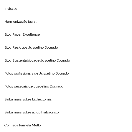
Invisalign
Harmonização facial
Blog
Paper Excellence
Blog Resíduos
Juscelino Dourado
Blog Sustentabilidade
Juscelino Dourado
Fotos profissionais de
Juscelino Dourado
Fotos pessoais de
Juscelino Dourado
Saiba mais sobre
bichectomia
Saiba mais sobre
acido hialuronico
Conheça
Pamela Mello