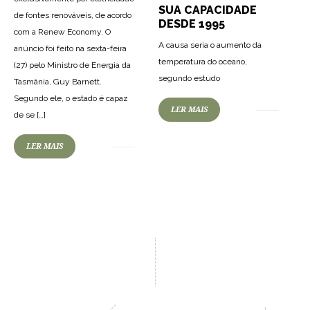
SUA CAPACIDADE
de fontes renováveis, de acordo
DESDE 1995
com a Renew Economy. O
A causa seria o aumento da
anúncio foi feito na sexta-feira
temperatura do oceano,
(27) pelo Ministro de Energia da
segundo estudo
Tasmânia, Guy Barnett.
Segundo ele, o estado é capaz
LER MAIS
de se […]
LER MAIS