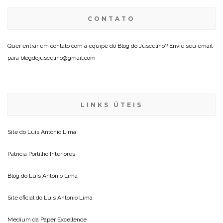
CONTATO
Quer entrar em contato com a equipe do Blog do Juscelino? Envie seu email
para blogdojuscelino@gmail.com
LINKS ÚTEIS
Site do
Luis Antonio Lima
Patricia Portilho Interiores
Blog do
Luis Antonio Lima
Site oficial do
Luis Antonio Lima
Medium da
Paper Excellence