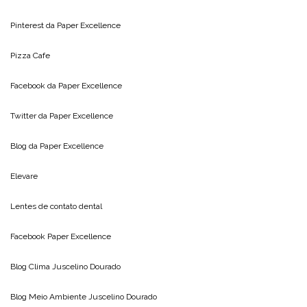
Pinterest da
Paper Excellence
Pizza Cafe
Facebook da
Paper Excellence
Twitter da
Paper Excellence
Blog da
Paper Excellence
Elevare
Lentes de contato dental
Facebook Paper Excellence
Blog Clima
Juscelino Dourado
Blog Meio Ambiente
Juscelino Dourado