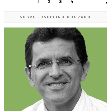
1
2
3
4
SOBRE JUSCELINO DOURADO