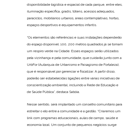
disponibilidade logística e espacial de cada parque, entre eles,
iluminação específica, gradis, tótens, acessos adequados,
paraciclos, mobiliários urbanos, áreas contemplativas, hortas,
espaços desportivos e equipamentos infantis.
“Os elementos são referências e suas instalações dependerão
do espaço disponível. 100, 200 metros quadrados já se tornam
um respiro verde na Cidade. Esses espaços serão utilizados
pela vizinhança e pela comunidade, que cuidarão junto com a
UrbFor (Autarquia de Urbanismo e Paisagismo de Fortaleza),
que é responsável por gerenciar e fiscalizar. A partir disso,
poderão ser estabelecidas ligações entre várias iniciativas de
conscientização ambiental, incluindo a Rede de Educação e
de Saúde Pública”, destaca Sabóia.
Nesse sentido, será implantado um conselho comunitário para
estreitar o elo entre a comunidade e a gestão. “Criaremos um
link com programas educacionais, aulas de campo, saúde e
economia local. Um conjunto de pequenos negócios surge