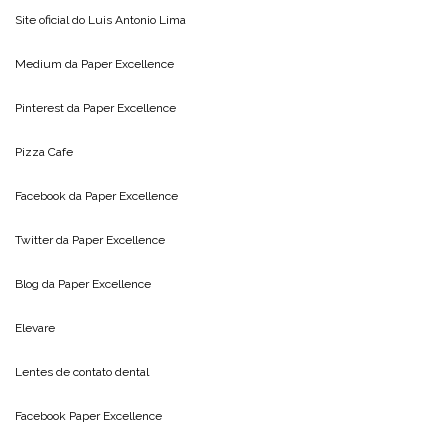
Site oficial do
Luis Antonio Lima
Medium da
Paper Excellence
Pinterest da
Paper Excellence
Pizza Cafe
Facebook da
Paper Excellence
Twitter da
Paper Excellence
Blog da
Paper Excellence
Elevare
Lentes de contato dental
Facebook Paper Excellence