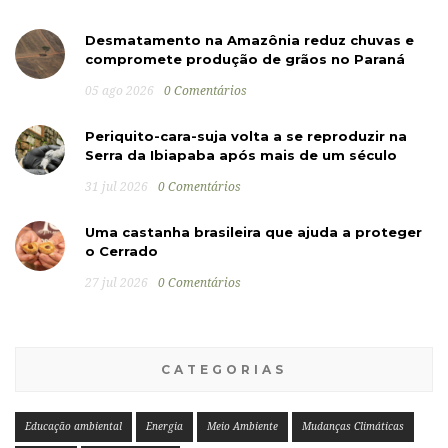
Desmatamento na Amazônia reduz chuvas e
compromete produção de grãos no Paraná
05 ago 2026
0 Comentários
Periquito-cara-suja volta a se reproduzir na
Serra da Ibiapaba após mais de um século
31 jul 2026
0 Comentários
Uma castanha brasileira que ajuda a proteger
o Cerrado
27 jul 2026
0 Comentários
CATEGORIAS
Educação ambiental
Energia
Meio Ambiente
Mudanças Climáticas