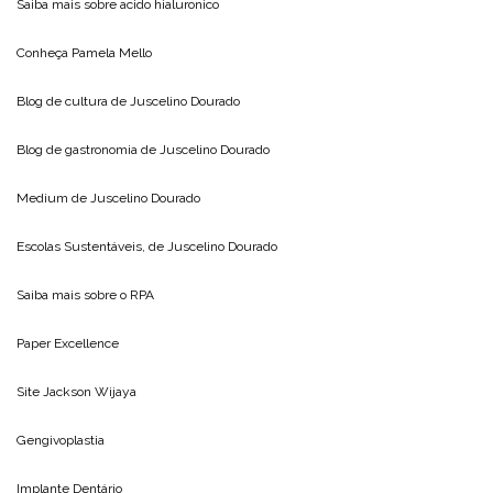
Saiba mais sobre
acido hialuronico
Conheça
Pamela Mello
Blog de cultura de
Juscelino Dourado
Blog de gastronomia de
Juscelino Dourado
Medium de
Juscelino Dourado
Escolas Sustentáveis, de
Juscelino Dourado
Saiba mais sobre o
RPA
Paper Excellence
Site
Jackson Wijaya
Gengivoplastia
Implante Dentário