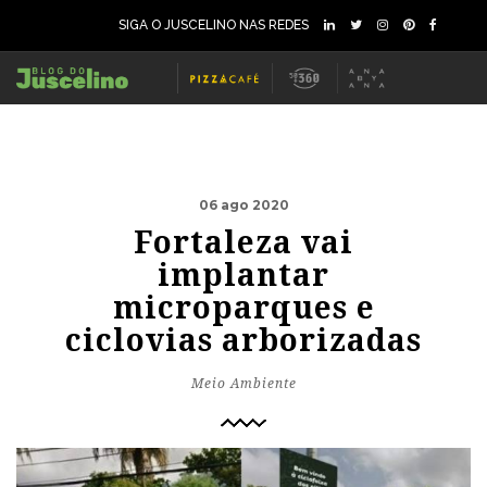
SIGA O JUSCELINO NAS REDES
06 ago 2020
Fortaleza vai
implantar
microparques e
ciclovias arborizadas
Meio Ambiente