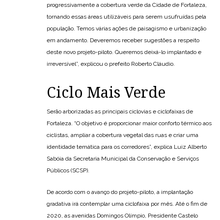
progressivamente a cobertura verde da Cidade de Fortaleza,
tornando essas áreas utilizáveis para serem usufruídas pela
população. Temos várias ações de paisagismo e urbanização
em andamento. Deveremos receber sugestões a respeito
deste novo projeto-piloto. Queremos deixá-lo implantado e
irreversível”, explicou o prefeito Roberto Cláudio.
Ciclo Mais Verde
Serão arborizadas as principais ciclovias e ciclofaixas de
Fortaleza. “O objetivo é proporcionar maior conforto térmico aos
ciclistas, ampliar a cobertura vegetal das ruas e criar uma
identidade temática para os corredores”, explica Luiz Alberto
Sabóia da Secretaria Municipal da Conservação e Serviços
Públicos (SCSP).
De acordo com o avanço do projeto-piloto, a implantação
gradativa irá contemplar uma ciclofaixa por mês. Até o fim de
2020, as avenidas Domingos Olímpio, Presidente Castelo