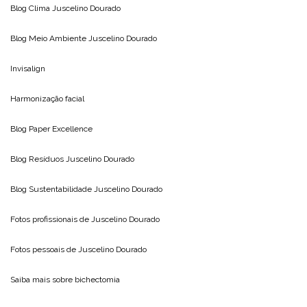
Blog Clima
Juscelino Dourado
Blog Meio Ambiente
Juscelino Dourado
Invisalign
Harmonização facial
Blog
Paper Excellence
Blog Resíduos
Juscelino Dourado
Blog Sustentabilidade
Juscelino Dourado
Fotos profissionais de
Juscelino Dourado
Fotos pessoais de
Juscelino Dourado
Saiba mais sobre
bichectomia