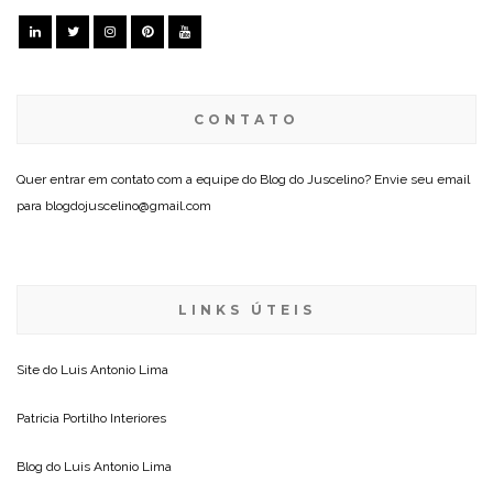
CONTATO
Quer entrar em contato com a equipe do Blog do Juscelino? Envie seu email
para blogdojuscelino@gmail.com
LINKS ÚTEIS
Site do
Luis Antonio Lima
Patricia Portilho Interiores
Blog do
Luis Antonio Lima