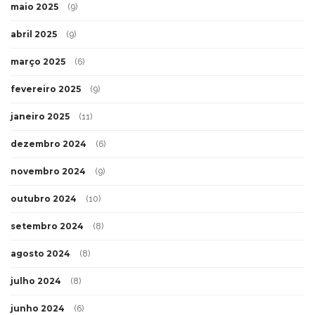
maio 2025
(9)
abril 2025
(9)
março 2025
(6)
fevereiro 2025
(9)
janeiro 2025
(11)
dezembro 2024
(6)
novembro 2024
(9)
outubro 2024
(10)
setembro 2024
(8)
agosto 2024
(8)
julho 2024
(8)
junho 2024
(6)