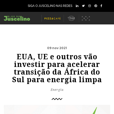
SIGA O JUSCELINO NAS REDES
09 nov 2021
EUA, UE e outros vão
investir para acelerar
transição da África do
Sul para energia limpa
Energia