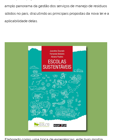
amplo panorama da gestão dos serviços de manejo de resíduos
sólidos no país, discutindo as principais propostas da nova lei e a
aplicabilidade delas.
Elaborado como uma troca de experiências, este livro mostra