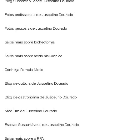
Blog Sustentabilidade
Juscelino Dourado
Fotos profissionais de
Juscelino Dourado
Fotos pessoais de
Juscelino Dourado
Saiba mais sobre
bichectomia
Saiba mais sobre
acido hialuronico
Conheça
Pamela Mello
Blog de cultura de
Juscelino Dourado
Blog de gastronomia de
Juscelino Dourado
Medium de
Juscelino Dourado
Escolas Sustentáveis, de
Juscelino Dourado
Saiba mais sobre o
RPA