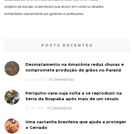
projetos de escolas sustentáveis que levam em conta os desafios
enfrentados diariamente por gestores e professores.
POSTS RECENTES
Desmatamento na Amazônia reduz chuvas e
compromete produção de grãos no Paraná
05 ago 2026
0 Comentários
Periquito-cara-suja volta a se reproduzir na
Serra da Ibiapaba após mais de um século
31 jul 2026
0 Comentários
Uma castanha brasileira que ajuda a proteger
o Cerrado