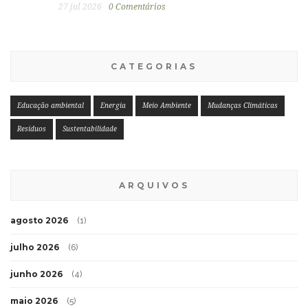
27 jul 2026
0 Comentários
CATEGORIAS
Educação ambiental
Energia
Meio Ambiente
Mudanças Climáticas
Resíduos
Sustentabilidade
ARQUIVOS
agosto 2026
(1)
julho 2026
(6)
junho 2026
(4)
maio 2026
(5)