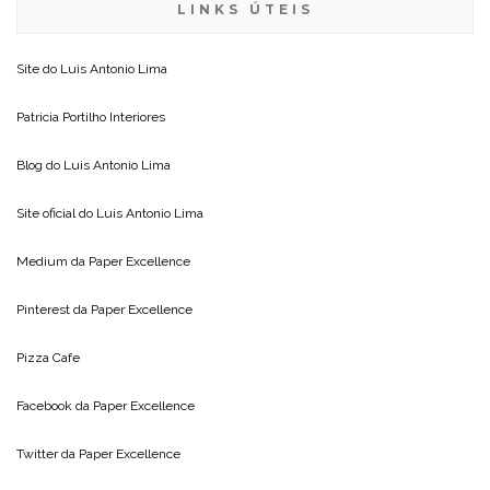
LINKS ÚTEIS
Site do
Luis Antonio Lima
Patricia Portilho Interiores
Blog do
Luis Antonio Lima
Site oficial do
Luis Antonio Lima
Medium da
Paper Excellence
Pinterest da
Paper Excellence
Pizza Cafe
Facebook da
Paper Excellence
Twitter da
Paper Excellence