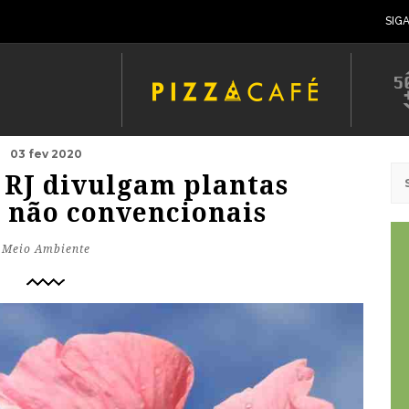
SIG
03 fev 2020
 RJ divulgam plantas
s não convencionais
Meio Ambiente