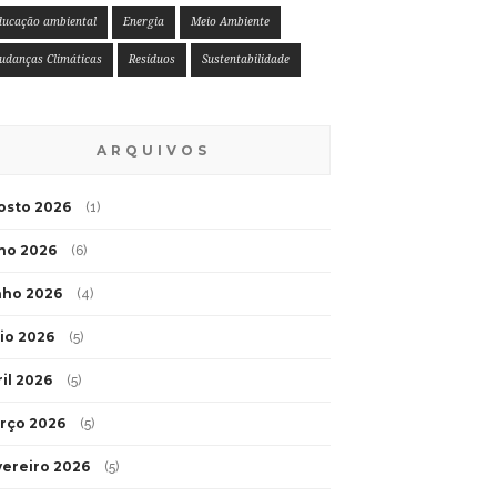
ducação ambiental
Energia
Meio Ambiente
udanças Climáticas
Resíduos
Sustentabilidade
ARQUIVOS
osto 2026
(1)
lho 2026
(6)
nho 2026
(4)
io 2026
(5)
ril 2026
(5)
rço 2026
(5)
vereiro 2026
(5)