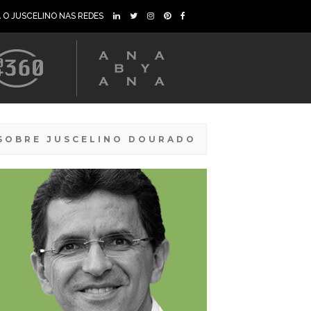
A O JUSCELINO NAS REDES
SOBRE JUSCELINO DOURADO