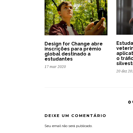
Estuda
Design for Change abre
veteri
inscrições para prêmio
aplica
global destinado a
o tráf
estudantes
silves
17 mar 2020
20 dez 20
0
DEIXE UM COMENTÁRIO
Seu email não será publicado.