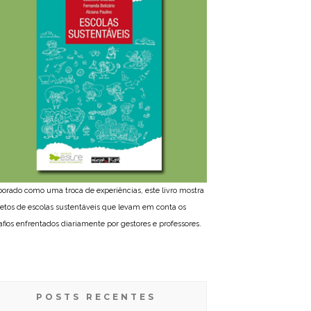
borado como uma troca de experiências, este livro mostra
jetos de escolas sustentáveis que levam em conta os
afios enfrentados diariamente por gestores e professores.
POSTS RECENTES