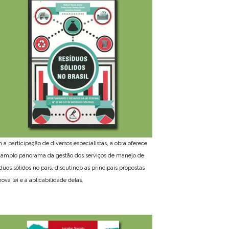
 a participação de diversos especialistas, a obra oferece
amplo panorama da gestão dos serviços de manejo de
íduos sólidos no país, discutindo as principais propostas
ova lei e a aplicabilidade delas.