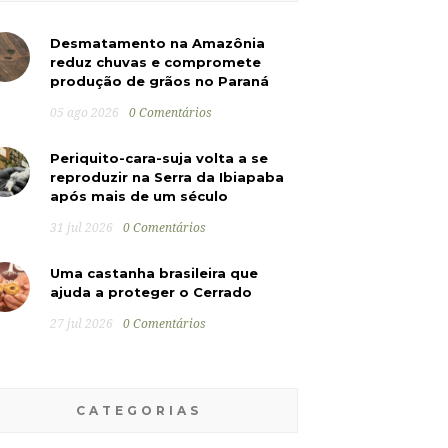
Desmatamento na Amazônia
reduz chuvas e compromete
produção de grãos no Paraná
05 ago 2026
0 Comentários
Periquito-cara-suja volta a se
reproduzir na Serra da Ibiapaba
após mais de um século
31 jul 2026
0 Comentários
Uma castanha brasileira que
ajuda a proteger o Cerrado
27 jul 2026
0 Comentários
CATEGORIAS