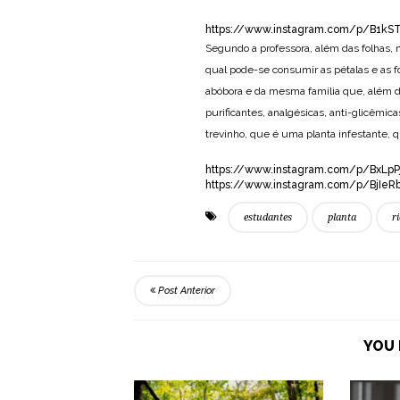
https://www.instagram.com/p/B1k
Segundo a professora, além das folhas, m
qual pode-se consumir as pétalas e as f
abóbora e da mesma família que, além de
purificantes, analgésicas, anti-glicêmic
trevinho, que é uma planta infestante, 
https://www.instagram.com/p/BxLp
https://www.instagram.com/p/BjIe
estudantes
planta
r
Post Anterior
YOU 