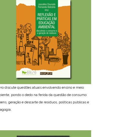
ivro discute questões atuais envolvendo ensino e meio
iente, pondo o dedo na ferida da questão de consumo
bens, geração e descarte de resíduos, políticas públicas e
agogia.