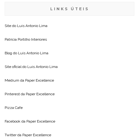
LINKS ÚTEIS
Site do
Luis Antonio Lima
Patricia Portilho Interiores
Blog do
Luis Antonio Lima
Site oficial do
Luis Antonio Lima
Medium da
Paper Excellence
Pinterest da
Paper Excellence
Pizza Cafe
Facebook da
Paper Excellence
Twitter da
Paper Excellence