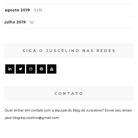
agosto 2019
(126)
julho 2019
(5)
SIGA O JUSCELINO NAS REDES
CONTATO
Quer entrar em contato com a equipe do Blog do Juscelino? Envie seu email
para blogdojuscelino@gmail.com