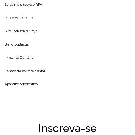
Saiba mais sobre o
RPA
Paper Excellence
Site
Jackson Wijaya
Gengivoplastia
Implante Dentário
Lentes de contato dental
Aparelho ortodôntico
Inscreva-se