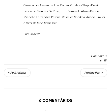
Carreira por Alexandre Luz Correa, Gustavo Stupp Brasil,
Leonardo Mendes Da Rosa, Luiz Fernando Atvars Pereira,
Michelle Fernandes Pereira, Veronica Sheikna Varone Finkler
e Vitor Da Silva Schraiber.
Por CIclovivo
Compartilh
e
Post Anterior
Próximo Post
0 COMENTÁRIOS