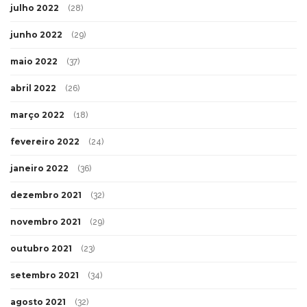
julho 2022
(28)
junho 2022
(29)
maio 2022
(37)
abril 2022
(26)
março 2022
(18)
fevereiro 2022
(24)
janeiro 2022
(36)
dezembro 2021
(32)
novembro 2021
(29)
outubro 2021
(23)
setembro 2021
(34)
agosto 2021
(32)