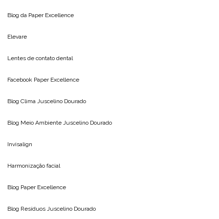
Blog da
Paper Excellence
Elevare
Lentes de contato dental
Facebook Paper Excellence
Blog Clima
Juscelino Dourado
Blog Meio Ambiente
Juscelino Dourado
Invisalign
Harmonização facial
Blog
Paper Excellence
Blog Resíduos
Juscelino Dourado