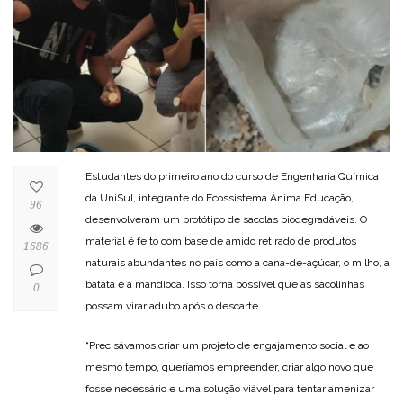
Estudantes do primeiro ano do curso de Engenharia Química
da UniSul, integrante do Ecossistema Ânima Educação,
96
desenvolveram um protótipo de sacolas biodegradáveis. O
material é feito com base de amido retirado de produtos
1686
naturais abundantes no país como a cana-de-açúcar, o milho, a
batata e a mandioca. Isso torna possível que as sacolinhas
0
possam virar adubo após o descarte.
“Precisávamos criar um projeto de engajamento social e ao
mesmo tempo, queríamos empreender, criar algo novo que
fosse necessário e uma solução viável para tentar amenizar