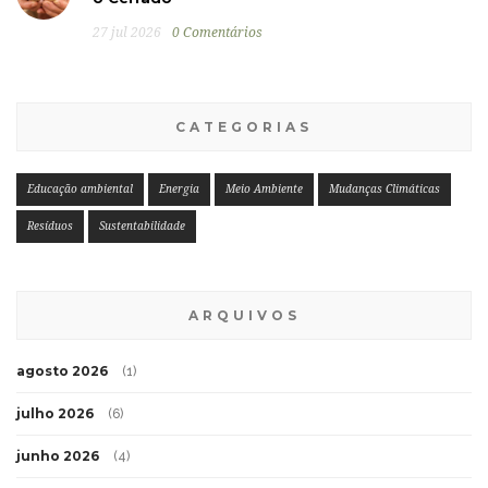
27 jul 2026
0 Comentários
CATEGORIAS
Educação ambiental
Energia
Meio Ambiente
Mudanças Climáticas
Resíduos
Sustentabilidade
ARQUIVOS
agosto 2026
(1)
julho 2026
(6)
junho 2026
(4)