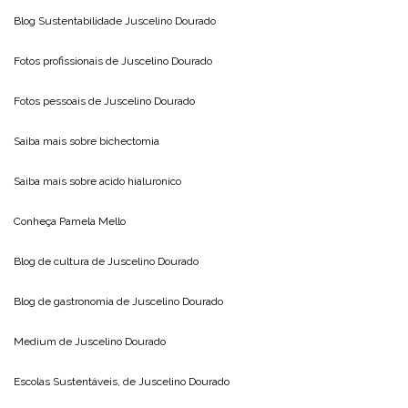
Blog Sustentabilidade
Juscelino Dourado
Fotos profissionais de
Juscelino Dourado
Fotos pessoais de
Juscelino Dourado
Saiba mais sobre
bichectomia
Saiba mais sobre
acido hialuronico
Conheça
Pamela Mello
Blog de cultura de
Juscelino Dourado
Blog de gastronomia de
Juscelino Dourado
Medium de
Juscelino Dourado
Escolas Sustentáveis, de
Juscelino Dourado