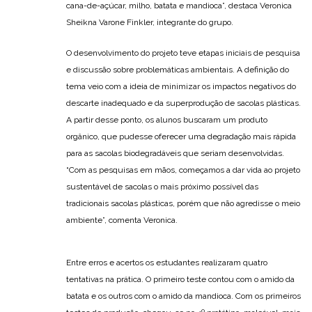
cana-de-açúcar, milho, batata e mandioca”, destaca Veronica
Sheikna Varone Finkler, integrante do grupo.
O desenvolvimento do projeto teve etapas iniciais de pesquisa
e discussão sobre problemáticas ambientais. A definição do
tema veio com a ideia de minimizar os impactos negativos do
descarte inadequado e da superprodução de sacolas plásticas.
A partir desse ponto, os alunos buscaram um produto
orgânico, que pudesse oferecer uma degradação mais rápida
para as sacolas biodegradáveis que seriam desenvolvidas.
“Com as pesquisas em mãos, começamos a dar vida ao projeto
sustentável de sacolas o mais próximo possível das
tradicionais sacolas plásticas, porém que não agredisse o meio
ambiente”, comenta Veronica.
Entre erros e acertos os estudantes realizaram quatro
tentativas na prática. O primeiro teste contou com o amido da
batata e os outros com o amido da mandioca. Com os primeiros