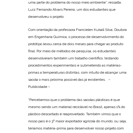
uma parte do problema do nosso meio ambiente”, ressalta,
Luiz Fernando Atvars Pereira, um dos estudantes que
desenvolveu o projeto.
Com orientação da professora Francielen Kuball Silva, Doutora
em Engenharia Química, o processo de desenvolvimento do
protótipo levou cerca de dois meses para chegar ao produto
final. Por meio de métodos de pesquisa, os estudantes
desenvolveram também um trabalho científico, testando
procedimentos experimentais e submetendo as matérias-
primas a temperaturas distintas, com intuito de alcançar uma
sacola o mais próxima possível das já existentes. –
Publicidade –
“Percebemos que o problema das sacolas plásticas é que
mesmo sendo um material reciclável no Brasil, apenas 1% do
plástico descartado é reaproveitado. Também vimos que o
nosso país é o 3º maior exportador agrícola do mundo, ou seja,
teríamos matéria-prima para desenvolver nosso projeto com