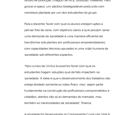
testes de produção, chegou-se no 4º protótipo, maleável, mais
grosso e opaco, um plástico biodegradável produzido com
mandioca plantada por um dos estudantes do grupo.
Para a docente, fazer com que os alunos estejam aptos a
pensar fora da caixa, com objetivos claros e que possam sanar
uma demanda da sociedade é uma maneira eficiente de
transformar estudantes em profissionais empreendedores,
com capacidades técnicas apuradas e uma visão humana da
sociedade sob diferentes aspectos.
“Nos cursos da UniSul buscamos fazer com que os
estudantes tragam soluções que de fato impactem na
sociedade. A ideia é que o desenvolvimento dos trabalhos não
esteja atrelado somente as notas finais, mas, sejam parte
fundamental na construção de profissionais comprometidos e
cidadãos, atentos não só as demandas do mercado, mas
também as necessidades da sociedade”, finaliza.
A atividade foi desenvolvida no Componente Curricular Vida &