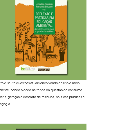
ivro discute questões atuais envolvendo ensino e meio
iente, pondo o dedo na ferida da questão de consumo
bens, geração e descarte de resíduos, políticas públicas e
agogia.