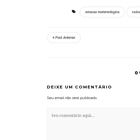
estacao metereologica
vulc
Post Anterior
0
DEIXE UM COMENTÁRIO
Seu email não será publicado.