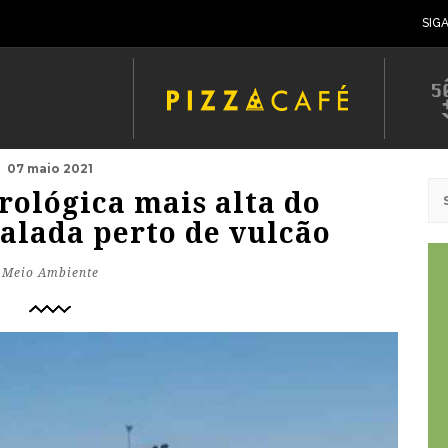
SIG
07 maio 2021
rológica mais alta do
talada perto de vulcão
Meio Ambiente