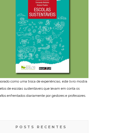
borado como uma troca de experiências, este livro mostra
jetos de escolas sustentáveis que levam em conta os
afios enfrentados diariamente por gestores e professores.
POSTS RECENTES