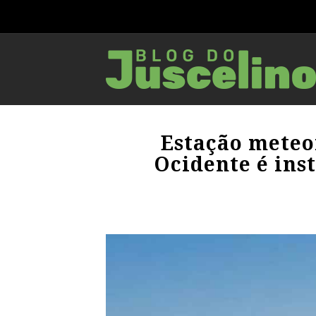
Estação meteo
Ocidente é ins