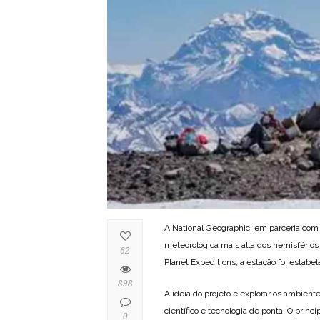
A National Geographic, em parceria com 
meteorológica mais alta dos hemisférios
62
Planet Expeditions, a estação foi estabe
898
A ideia do projeto é explorar os ambien
científico e tecnologia de ponta. O prin
0