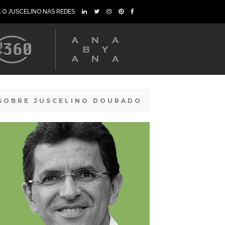
A O JUSCELINO NAS REDES
SOBRE JUSCELINO DOURADO