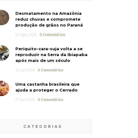
Desmatamento na Amazônia
reduz chuvas e compromete
produção de grãos no Paraná
05 ago 2026
0 Comentários
Periquito-cara-suja volta a se
reproduzir na Serra da Ibiapaba
após mais de um século
31 jul 2026
0 Comentários
Uma castanha brasileira que
ajuda a proteger o Cerrado
27 jul 2026
0 Comentários
CATEGORIAS