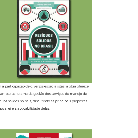
 a participação de diversos especialistas, a obra oferece
amplo panorama da gestão dos serviços de manejo de
íduos sólidos no país, discutindo as principais propostas
ova lei e a aplicabilidade delas.