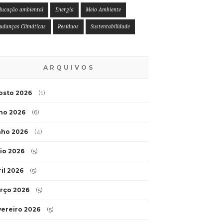
ducação ambiental
Energia
Meio Ambiente
udanças Climáticas
Resíduos
Sustentabilidade
ARQUIVOS
osto 2026
(1)
lho 2026
(6)
nho 2026
(4)
io 2026
(5)
ril 2026
(5)
rço 2026
(5)
vereiro 2026
(5)