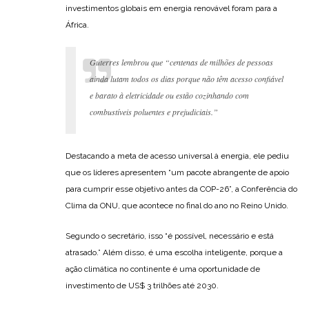
investimentos globais em energia renovável foram para a
África.
Guterres lembrou que “centenas de milhões de pessoas
ainda lutam todos os dias porque não têm acesso confiável
e barato à eletricidade ou estão cozinhando com
combustíveis poluentes e prejudiciais.”
Destacando a meta de acesso universal à energia, ele pediu
que os líderes apresentem “um pacote abrangente de apoio
para cumprir esse objetivo antes da COP-26”, a Conferência do
Clima da ONU, que acontece no final do ano no Reino Unido.
Segundo o secretário, isso “é possível, necessário e está
atrasado.” Além disso, é uma escolha inteligente, porque a
ação climática no continente é uma oportunidade de
investimento de US$ 3 trilhões até 2030.