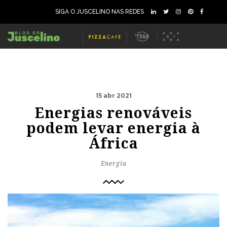
SIGA O JUSCELINO NAS REDES
15 abr 2021
Energias renováveis
podem levar energia à
África
Energia