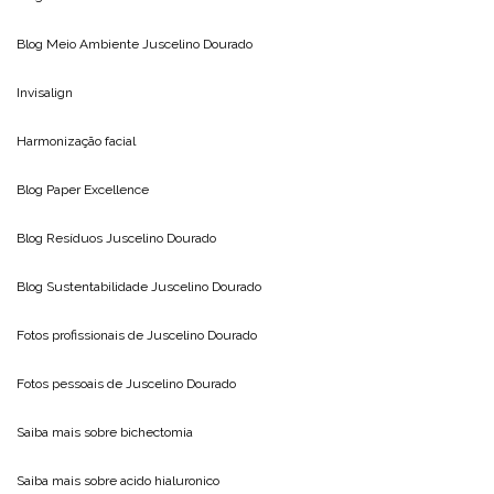
Blog Meio Ambiente
Juscelino Dourado
Invisalign
Harmonização facial
Blog
Paper Excellence
Blog Resíduos
Juscelino Dourado
Blog Sustentabilidade
Juscelino Dourado
Fotos profissionais de
Juscelino Dourado
Fotos pessoais de
Juscelino Dourado
Saiba mais sobre
bichectomia
Saiba mais sobre
acido hialuronico