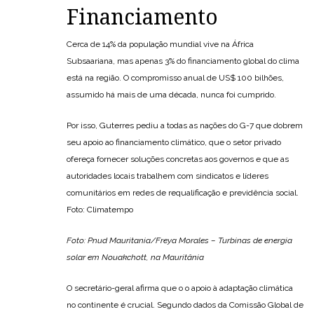
Financiamento
Cerca de 14% da população mundial vive na África
Subsaariana, mas apenas 3% do financiamento global do clima
está na região. O compromisso anual de US$ 100 bilhões,
assumido há mais de uma década, nunca foi cumprido.
Por isso, Guterres pediu a todas as nações do G-7 que dobrem
seu apoio ao financiamento climático, que o setor privado
ofereça fornecer soluções concretas aos governos e que as
autoridades locais trabalhem com sindicatos e líderes
comunitários em redes de requalificação e previdência social.
Foto: Climatempo
Foto: Pnud Mauritania/Freya Morales – Turbinas de energia
solar em Nouakchott, na Mauritânia
O secretário-geral afirma que o o apoio à adaptação climática
no continente é crucial. Segundo dados da Comissão Global de