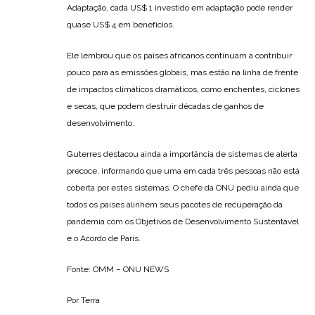
Adaptação, cada US$ 1 investido em adaptação pode render
quase US$ 4 em benefícios.
Ele lembrou que os países africanos continuam a contribuir
pouco para as emissões globais, mas estão na linha de frente
de impactos climáticos dramáticos, como enchentes, ciclones
e secas, que podem destruir décadas de ganhos de
desenvolvimento.
Guterres destacou ainda a importância de sistemas de alerta
precoce, informando que uma em cada três pessoas não está
coberta por estes sistemas. O chefe da ONU pediu ainda que
todos os países alinhem seus pacotes de recuperação da
pandemia com os Objetivos de Desenvolvimento Sustentável
e o Acordo de Paris.
Fonte: OMM – ONU NEWS
Por Terra