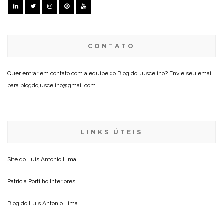
CONTATO
Quer entrar em contato com a equipe do Blog do Juscelino? Envie seu email
para blogdojuscelino@gmail.com
LINKS ÚTEIS
Site do
Luis Antonio Lima
Patricia Portilho Interiores
Blog do
Luis Antonio Lima