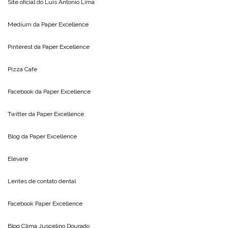
Site oficial do
Luis Antonio Lima
Medium da
Paper Excellence
Pinterest da
Paper Excellence
Pizza Cafe
Facebook da
Paper Excellence
Twitter da
Paper Excellence
Blog da
Paper Excellence
Elevare
Lentes de contato dental
Facebook Paper Excellence
Blog Clima
Juscelino Dourado