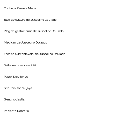
Conheça
Pamela Mello
Blog de cultura de
Juscelino Dourado
Blog de gastronomia de
Juscelino Dourado
Medium de
Juscelino Dourado
Escolas Sustentáveis, de
Juscelino Dourado
Saiba mais sobre o
RPA
Paper Excellence
Site
Jackson Wijaya
Gengivoplastia
Implante Dentário