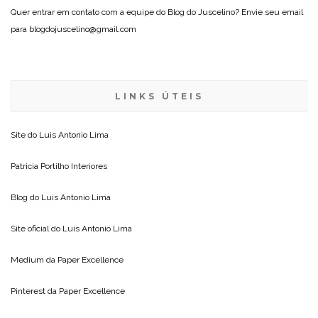
Quer entrar em contato com a equipe do Blog do Juscelino? Envie seu email
para blogdojuscelino@gmail.com
LINKS ÚTEIS
Site do
Luis Antonio Lima
Patricia Portilho Interiores
Blog do
Luis Antonio Lima
Site oficial do
Luis Antonio Lima
Medium da
Paper Excellence
Pinterest da
Paper Excellence