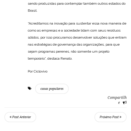
sendo produzidas para contemplar também outros estados do
Brasil.
“Acreditamos na inovação para sustentar essa nova maneira de
como as empresas e a sociedade lidam com seus resíduos
sólidos, por isso procuramos desenvolver soluções que entram
nas estratégias de governança das organizações, para que
sejam programas perenes, não somente um projeto
temporário”, destaca Renato.
Por Ciclovivo
casas populares
Compartilh
e
Post Anterior
Próximo Post