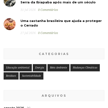
Serra da Ibiapaba após mais de um século
31 jul 2026
0 Comentários
Uma castanha brasileira que ajuda a proteger
o Cerrado
27 jul 2026
0 Comentários
CATEGORIAS
Educação ambiental
Energia
Meio Ambiente
Mudanças Climáticas
Resíduos
Sustentabilidade
ARQUIVOS
agosto 2026