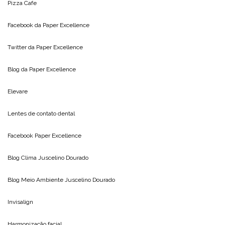
Pizza Cafe
Facebook da
Paper Excellence
Twitter da
Paper Excellence
Blog da
Paper Excellence
Elevare
Lentes de contato dental
Facebook Paper Excellence
Blog Clima
Juscelino Dourado
Blog Meio Ambiente
Juscelino Dourado
Invisalign
Harmonização facial