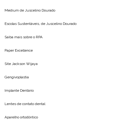
Medium de
Juscelino Dourado
Escolas Sustentáveis, de
Juscelino Dourado
Saiba mais sobre o
RPA
Paper Excellence
Site
Jackson Wijaya
Gengivoplastia
Implante Dentário
Lentes de contato dental
Aparelho ortodôntico