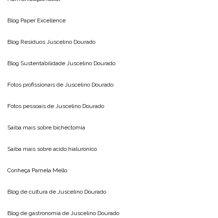
Blog
Paper Excellence
Blog Resíduos
Juscelino Dourado
Blog Sustentabilidade
Juscelino Dourado
Fotos profissionais de
Juscelino Dourado
Fotos pessoais de
Juscelino Dourado
Saiba mais sobre
bichectomia
Saiba mais sobre
acido hialuronico
Conheça
Pamela Mello
Blog de cultura de
Juscelino Dourado
Blog de gastronomia de
Juscelino Dourado