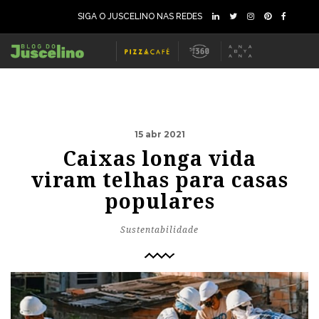
SIGA O JUSCELINO NAS REDES
15 abr 2021
Caixas longa vida
viram telhas para casas
populares
Sustentabilidade