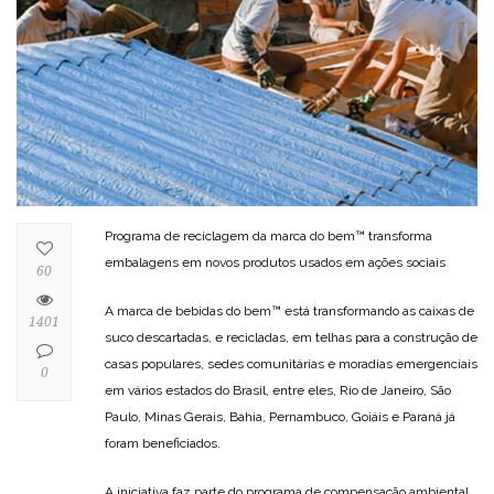
Programa de reciclagem da marca do bem™ transforma
embalagens em novos produtos usados em ações sociais
60
A marca de bebidas do bem™ está transformando as caixas de
1401
suco descartadas, e recicladas, em telhas para a construção de
casas populares, sedes comunitárias e moradias emergenciais
0
em vários estados do Brasil, entre eles, Rio de Janeiro, São
Paulo, Minas Gerais, Bahia, Pernambuco, Goiáis e Paraná já
foram beneficiados.
A iniciativa faz parte do programa de compensação ambiental