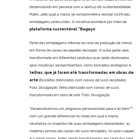
desenvolvido em parceria com a startup de sustentabilidade
Polen, pelo qual a marca se compromete a reciclar 100% das
embalagens produzidas. A iniciativa acontece por meio da
plataforma sustentável “Bagaço
”.
Parte das embalagens retornar ao ciclo de produção da marca,
em forma de caixas de papelão reciclado. A outra parte será
transformada em diferentes produtos que serão destinados
para iniciativas socioambientais, como bicicletas ecológicas e
telhas, que já foram até transformadas em obras de
arte
.
Bicicletas fabricadas com caixas de suco recicladas.
Foto: Divulgação
Telha fabricada com caixas de suco,
transformada em obra de arte. Foto: Divulgação
“Desenvolvemos um programa personalizado para a do bem™,
com um grande diferencial no modo em que a marca
neutraliza os impactos de suas embalagens descartadas: as
matérias primas das caixas de suco recicladas, no caso o papel
e o polialumínio, estão sendo transformadas em produtos para