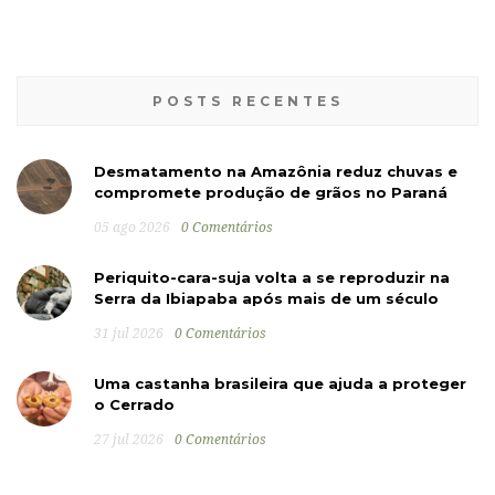
POSTS RECENTES
Desmatamento na Amazônia reduz chuvas e
compromete produção de grãos no Paraná
05 ago 2026
0 Comentários
Periquito-cara-suja volta a se reproduzir na
Serra da Ibiapaba após mais de um século
31 jul 2026
0 Comentários
Uma castanha brasileira que ajuda a proteger
o Cerrado
27 jul 2026
0 Comentários