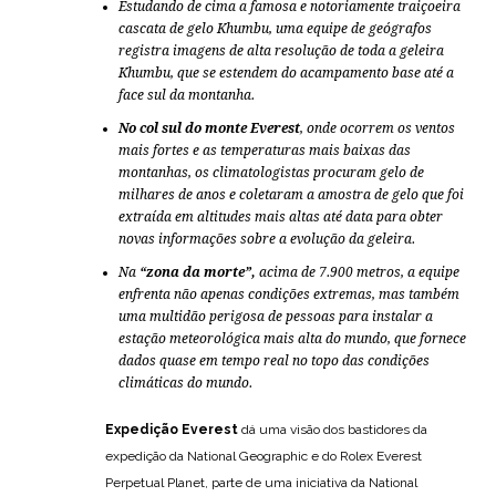
Estudando de cima a famosa e notoriamente traiçoeira
cascata de gelo Khumbu, uma equipe de geógrafos
registra imagens de alta resolução de toda a geleira
Khumbu, que se estendem do acampamento base até a
face sul da montanha.
No col sul do monte Everest
, onde ocorrem os ventos
mais fortes e as temperaturas mais baixas das
montanhas, os climatologistas procuram gelo de
milhares de anos e coletaram a amostra de gelo que foi
extraída em altitudes mais altas até data para obter
novas informações sobre a evolução da geleira.
Na
“zona da morte”,
acima de 7.900 metros, a equipe
enfrenta não apenas condições extremas, mas também
uma multidão perigosa de pessoas para instalar a
estação meteorológica mais alta do mundo, que fornece
dados quase em tempo real no topo das condições
climáticas do mundo.
Expedição Everest
dá uma visão dos bastidores da
expedição da National Geographic e do Rolex Everest
Perpetual Planet, parte de uma iniciativa da National