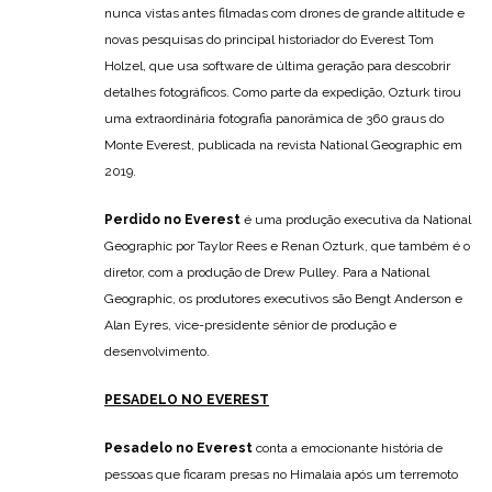
nunca vistas antes filmadas com drones de grande altitude e
novas pesquisas do principal historiador do Everest Tom
Holzel, que usa software de última geração para descobrir
detalhes fotográficos. Como parte da expedição, Ozturk tirou
uma extraordinária fotografia panorâmica de 360 ​​graus do
Monte Everest, publicada na revista National Geographic em
2019.
Perdido no Everest
é uma produção executiva da National
Geographic por Taylor Rees e Renan Ozturk, que também é o
diretor, com a produção de Drew Pulley. Para a National
Geographic, os produtores executivos são Bengt Anderson e
Alan Eyres, vice-presidente sênior de produção e
desenvolvimento.
PESADELO NO EVEREST
Pesadelo no Everest
conta a emocionante história de
pessoas que ficaram presas no Himalaia após um terremoto