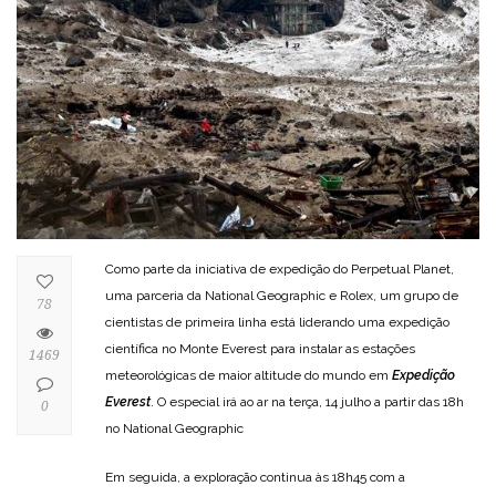
Como parte da iniciativa de expedição do Perpetual Planet,
uma parceria da National Geographic e Rolex, um grupo de
78
cientistas de primeira linha está liderando uma expedição
científica no Monte Everest para instalar as estações
1469
meteorológicas de maior altitude do mundo em
Expedição
Everest
. O especial irá ao ar na terça, 14 julho a partir das 18h
0
no National Geographic
Em seguida, a exploração continua às 18h45 com a