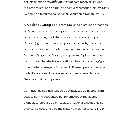
estreia
uncut
de
Perdido no Everest
para resolver um dos
maiores mistérios do alpinismo com o renomado alpinista Mark
Synnott e o fotógrafo da National Geographic Renan Ozturk
A
National Geographic
tem um longo histórico de viagens
ao Monte Everest para pesquisar, observar e contar histórias
poderosas e vanguardistas apesar dos riscos isto implica.
Desde 1933, quando a revista publicou um artigo sobre o
primeiro voo sobre a montanha até a primeira concessão da
National Geographic Society à região em 1948 e a primeira
transmissão de televisão da National Geographic em 1965 –
que mostrava imagens filmadas do Everest pela primeira vez
na história – a exploração desta montanha pela National
Geographic é incomparável.
Continuando seu rico legado de exploração do Everest com
acesso sem precedentes por renomados exploradores,
cientistas, fotógrafos e cineastas, a National Geographic se
aventura a escalar o pico mais alto na próxima terça,
14 de