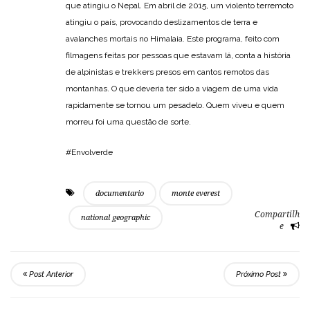
que atingiu o Nepal. Em abril de 2015, um violento terremoto
atingiu o país, provocando deslizamentos de terra e
avalanches mortais no Himalaia. Este programa, feito com
filmagens feitas por pessoas que estavam lá, conta a história
de alpinistas e trekkers presos em cantos remotos das
montanhas. O que deveria ter sido a viagem de uma vida
rapidamente se tornou um pesadelo. Quem viveu e quem
morreu foi uma questão de sorte.
#Envolverde
documentario
monte everest
Compartilh
national geographic
e
Post Anterior
Próximo Post