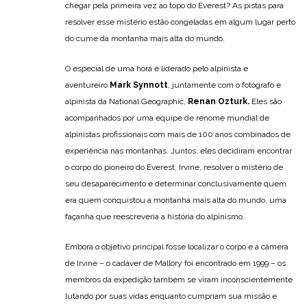
chegar pela primeira vez ao topo do Everest? As pistas para
resolver esse mistério estão congeladas em algum lugar perto
do cume da montanha mais alta do mundo.
O especial de uma hora é liderado pelo alpinista e
aventureiro
Mark Synnott
, juntamente com o fotógrafo e
alpinista da National Geographic,
Renan Ozturk.
Eles são
acompanhados por uma equipe de renome mundial de
alpinistas profissionais com mais de 100 anos combinados de
experiência nas montanhas. Juntos, eles decidiram encontrar
o corpo do pioneiro do Everest, Irvine, resolver o mistério de
seu desaparecimento e determinar conclusivamente quem
era quem conquistou a montanha mais alta do mundo, uma
façanha que reescreveria a história do alpinismo.
Embora o objetivo principal fosse localizar o corpo e a câmera
de Irvine – o cadáver de Mallory foi encontrado em 1999 – os
membros da expedição também se viram inconscientemente
lutando por suas vidas enquanto cumpriam sua missão e