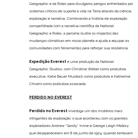
Geographic e da Rolex para divulgaros perigos enfrentados por
sistemas críticos de suporte à vida na Terra através da ciência,
exploração e narrativa. Combinando a história de exploração
compartilhada com a narrativa científica da National
Geographic e Rolex, a parceria ilustra os impactos das
mudanças climáticas em nosso planeta e ajuda a equipar as
comunidades com ferramentas para reforçar sua resiliência.
Expedição Everest
é uma produção da National
Geographic Studios, com Christine Weber como produtora
executiva, Katie Bauer Murdock como produtora e Katherine
Chivers como produtora associada.
P
ERDIDO NO EVEREST
Perdido no Everest
investiga um dos mistérios mais
intrigantes da exploração: o que aconteceu com os grandes
exploradores Andrew “Sandy” Irvine e George Leigh Mallory,
que desapareceram em 8 de junho de 1924, quando tentavam