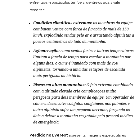
enfrentavam obstáculos terríveis, dentre os quais vale
ressaltar:
Condições climáticas extremas:
os membros da equipe
combatem ventos com força de furacão de mais de 150
km/h, explodindo tendas pelo ar e arrastando alpinistas a
poucos centímetros do lado da montanha.
Aglomeração:
como ventos fortes e baixas temperaturas
limitam a janela de tempo para escalar a montanha por
alguns dias, o cume é inundado com mais de 250
alpinistas, tornando-a uma das estações de escalada
mais perigosas da história.
Riscos em altas montanhas:
O frio extremo combinado
com a altitude elevada cria complicações muito
perigosas para dois membros da equipe. Um operador de
câmera desenvolve coágulos sanguíneos nos pulmões e
outro alpinista sofre um pequeno derrame, forçando os
dois a deixar a montanha resgatada pelo pessoal médico
de emergência.
Perdido no Everest
apresenta imagens espetaculares