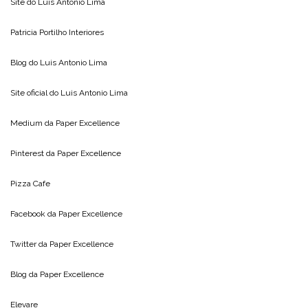
Site do
Luis Antonio Lima
Patricia Portilho Interiores
Blog do
Luis Antonio Lima
Site oficial do
Luis Antonio Lima
Medium da
Paper Excellence
Pinterest da
Paper Excellence
Pizza Cafe
Facebook da
Paper Excellence
Twitter da
Paper Excellence
Blog da
Paper Excellence
Elevare