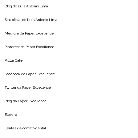
Blog do
Luis Antonio Lima
Site oficial do
Luis Antonio Lima
Medium da
Paper Excellence
Pinterest da
Paper Excellence
Pizza Cafe
Facebook da
Paper Excellence
Twitter da
Paper Excellence
Blog da
Paper Excellence
Elevare
Lentes de contato dental