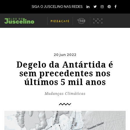
SIGA O JUSCELINO NAS REDES
20 jun 2022
Degelo da Antártida é
sem precedentes nos
últimos 5 mil anos
Mudanças Climáticas