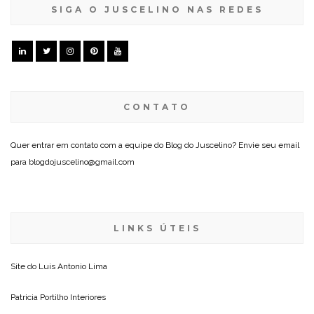
SIGA O JUSCELINO NAS REDES
CONTATO
Quer entrar em contato com a equipe do Blog do Juscelino? Envie seu email
para blogdojuscelino@gmail.com
LINKS ÚTEIS
Site do
Luis Antonio Lima
Patricia Portilho Interiores