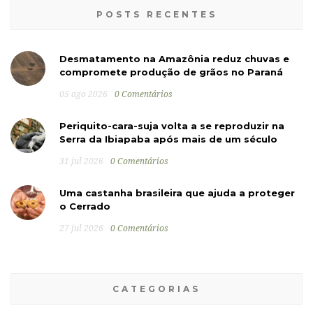
POSTS RECENTES
Desmatamento na Amazônia reduz chuvas e
compromete produção de grãos no Paraná
05 ago 2026
0 Comentários
Periquito-cara-suja volta a se reproduzir na
Serra da Ibiapaba após mais de um século
31 jul 2026
0 Comentários
Uma castanha brasileira que ajuda a proteger
o Cerrado
27 jul 2026
0 Comentários
CATEGORIAS