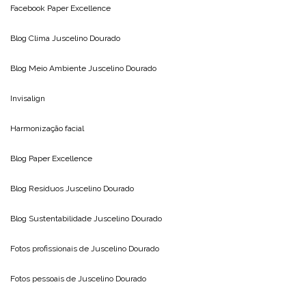
Facebook Paper Excellence
Blog Clima
Juscelino Dourado
Blog Meio Ambiente
Juscelino Dourado
Invisalign
Harmonização facial
Blog
Paper Excellence
Blog Resíduos
Juscelino Dourado
Blog Sustentabilidade
Juscelino Dourado
Fotos profissionais de
Juscelino Dourado
Fotos pessoais de
Juscelino Dourado