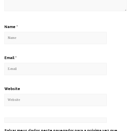
Name
*
Email
*
Website
Salvar meus dados neste navegador para a próxima vez que