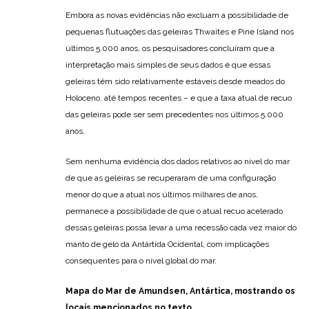
Embora as novas evidências não excluam a possibilidade de
pequenas flutuações das geleiras Thwaites e Pine Island nos
últimos 5.000 anos, os pesquisadores concluíram que a
interpretação mais simples de seus dados é que essas
geleiras têm sido relativamente estáveis desde meados do
Holoceno. até tempos recentes – e que a taxa atual de recuo
das geleiras pode ser sem precedentes nos últimos 5.000
anos.
Sem nenhuma evidência dos dados relativos ao nível do mar
de que as geleiras se recuperaram de uma configuração
menor do que a atual nos últimos milhares de anos,
permanece a possibilidade de que o atual recuo acelerado
dessas geleiras possa levar a uma recessão cada vez maior do
manto de gelo da Antártida Ocidental, com implicações
consequentes para o nível global do mar.
Mapa do Mar de Amundsen, Antártica, mostrando os
locais mencionados no texto