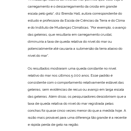
carregamento e o descarregamento da crosta em grande
escala pelo gelo”, diz Brenda Hall, autora correspondente do
estudo e professora da Escola de Ciências da Terra e do Clima
e do Instituto de Mudanças Climáticas. “Por exemplo, o avanço
das geleiras, que resultaria em carregamento crustal,
diminuiria a taxa de queda relativa do nível do mar ou
potencialmente até causaria a submersão da terra abaixo do
nível do mar”.
Os resultados mostraram uma queda constante no nível
relativo do mar nos últimos 5.000 anos. Esse padrão é
consistente com o comportamento relativamente estável das
geleiras, sem evidências de recuo ou avanço em larga escala
das geleiras. Além disso, os pesquisadores descobriram que a
taxa de queda relativa do nível do mar registrada pelas
conchas foi quase cinco vezes menor do que a medida hoje. A
razão mais provável para uma diferença tão grande é a recente
e rápida perda de gelo na região.