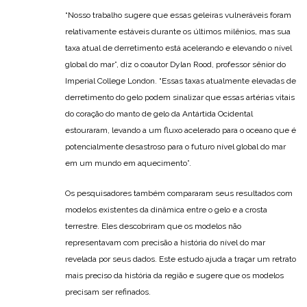
“Nosso trabalho sugere que essas geleiras vulneráveis foram
relativamente estáveis durante os últimos milênios, mas sua
taxa atual de derretimento está acelerando e elevando o nível
global do mar”, diz o coautor Dylan Rood, professor sênior do
Imperial College London. “Essas taxas atualmente elevadas de
derretimento do gelo podem sinalizar que essas artérias vitais
do coração do manto de gelo da Antártida Ocidental
estouraram, levando a um fluxo acelerado para o oceano que é
potencialmente desastroso para o futuro nível global do mar
em um mundo em aquecimento”.
Os pesquisadores também compararam seus resultados com
modelos existentes da dinâmica entre o gelo e a crosta
terrestre. Eles descobriram que os modelos não
representavam com precisão a história do nível do mar
revelada por seus dados. Este estudo ajuda a traçar um retrato
mais preciso da história da região e sugere que os modelos
precisam ser refinados.