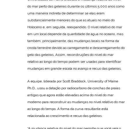
do mar perto das geleiras durante os últimos 5.000 anos como
uma maneira indireta de determinar se elas eram
substancialmente menores do que as atuais no meio do
Holoceno e, em seguida, reexpandido. O nível relativo do mar
em um local depende da quantidade de água no oceano, mas
também, principalmente, das mudanças locais na forma da
crosta terrestre devido ao carregamento e descarregamento do
gelo das geleiras. Assim, reconstruções do nível do mar
relativo ao longo do tempo podem ser usadas para identificar
mudanças em grande escala no avanço e recuo das geleiras.
A equipe, liderada por Scott Braddock, University of Maine
Ph.D., usou a datação por radiocarbono de conchas de praias
antigas que agora estão elevadas acima do nível do mar
moderno para reconstruir as mudanças no nível relativo do mar
ao longo do tempo. A forma da curva resultante está
relacionada ao crescimento e recuo das geleiras.
“A mudança relativa do nível do mar permite que você veja o