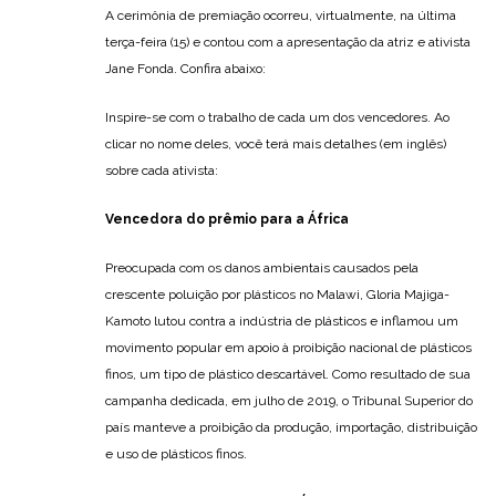
A cerimônia de premiação ocorreu, virtualmente, na última
terça-feira (15) e contou com a apresentação da atriz e ativista
Jane Fonda. Confira abaixo:
Inspire-se com o trabalho de cada um dos vencedores. Ao
clicar no nome deles, você terá mais detalhes (em inglês)
sobre cada ativista:
Vencedora do prêmio para a África
Preocupada com os danos ambientais causados pela
crescente poluição por plásticos no Malawi, Gloria Majiga-
Kamoto lutou contra a indústria de plásticos e inflamou um
movimento popular em apoio à proibição nacional de plásticos
finos, um tipo de plástico descartável. Como resultado de sua
campanha dedicada, em julho de 2019, o Tribunal Superior do
país manteve a proibição da produção, importação, distribuição
e uso de plásticos finos.