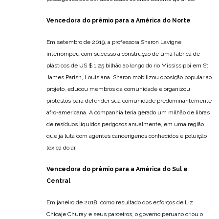
Vencedora do prêmio para a América do Norte
Em setembro de 2019, a professora Sharon Lavigne
interrompeu com sucesso a construção de uma fábrica de
plásticos de US $ 1,25 bilhão ao longo do rio Mississippi em St.
James Parish, Louisiana. Sharon mobilizou oposição popular ao
projeto, educou membros da comunidade e organizou
protestos para defender sua comunidade predominantemente
afro-americana. A companhia teria gerado um milhão de libras
de resíduos líquidos perigosos anualmente, em uma região
que já luta com agentes cancerígenos conhecidos e poluição
tóxica do ar.
Vencedora do prêmio para a América do Sul e
Central
Em janeiro de 2018, como resultado dos esforços de Liz
Chicaje Churay e seus parceiros, o governo peruano criou o