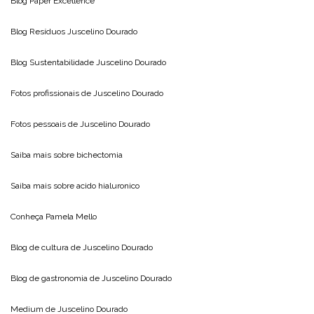
Blog
Paper Excellence
Blog Resíduos
Juscelino Dourado
Blog Sustentabilidade
Juscelino Dourado
Fotos profissionais de
Juscelino Dourado
Fotos pessoais de
Juscelino Dourado
Saiba mais sobre
bichectomia
Saiba mais sobre
acido hialuronico
Conheça
Pamela Mello
Blog de cultura de
Juscelino Dourado
Blog de gastronomia de
Juscelino Dourado
Medium de
Juscelino Dourado