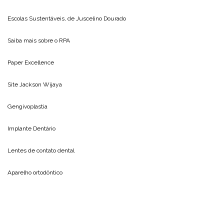
Escolas Sustentáveis, de
Juscelino Dourado
Saiba mais sobre o
RPA
Paper Excellence
Site
Jackson Wijaya
Gengivoplastia
Implante Dentário
Lentes de contato dental
Aparelho ortodôntico