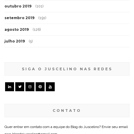
outubro 2019
(101)
setembro 2019
(191)
agosto 2019
(126)
julho 2019
(5)
SIGA O JUSCELINO NAS REDES
CONTATO
Quer entrar em contato com a equipe do Blog do Juscelino? Envie seu email
para blogdojuscelino@gmail.com