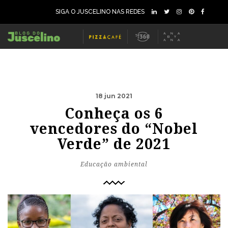
SIGA O JUSCELINO NAS REDES
18 jun 2021
Conheça os 6
vencedores do “Nobel
Verde” de 2021
Educação ambiental