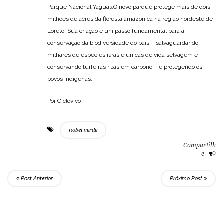
Parque Nacional Yaguas.O novo parque protege mais de dois
milhões de acres da floresta amazônica na região nordeste de
Loreto. Sua criação é um passo fundamental para a
conservação da biodiversidade do país – salvaguardando
milhares de espécies raras e únicas de vida selvagem e
conservando turfeiras ricas em carbono – e protegendo os
povos indígenas.
Por Ciclovivo
nobel verde
Compartilh
e
Post Anterior
Próximo Post