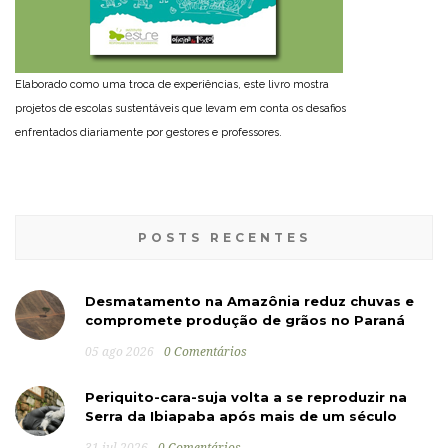
Elaborado como uma troca de experiências, este livro mostra
projetos de escolas sustentáveis que levam em conta os desafios
enfrentados diariamente por gestores e professores.
POSTS RECENTES
Desmatamento na Amazônia reduz chuvas e
compromete produção de grãos no Paraná
05 ago 2026
0 Comentários
Periquito-cara-suja volta a se reproduzir na
Serra da Ibiapaba após mais de um século
31 jul 2026
0 Comentários