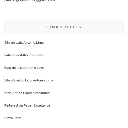
LINKS ÚTEIS
Site do
Luis Antonio Lima
Patricia Portilho Interiores
Blog do
Luis Antonio Lima
Site oficial do
Luis Antonio Lima
Medium da
Paper Excellence
Pinterest da
Paper Excellence
Pizza Cafe