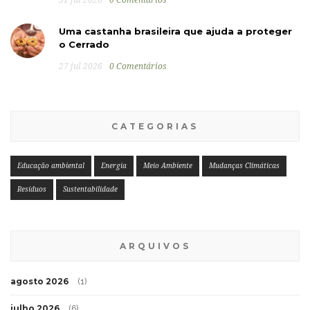
Uma castanha brasileira que ajuda a proteger
o Cerrado
27 jul 2026
0 Comentários
CATEGORIAS
Educação ambiental
Energia
Meio Ambiente
Mudanças Climáticas
Resíduos
Sustentabilidade
ARQUIVOS
agosto 2026
(1)
julho 2026
(6)