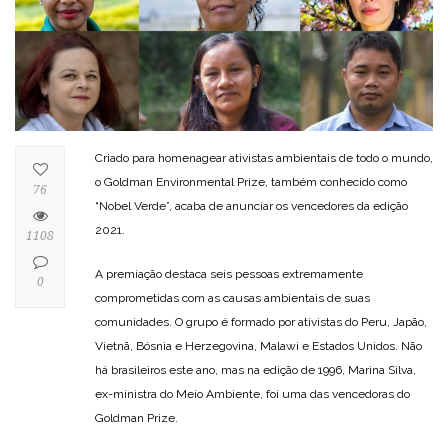
Criado para homenagear ativistas ambientais de todo o mundo,
o Goldman Environmental Prize, também conhecido como
76
“Nobel Verde”, acaba de anunciar os vencedores da edição
2021.
1108
A premiação destaca seis pessoas extremamente
0
comprometidas com as causas ambientais de suas
comunidades. O grupo é formado por ativistas do Peru, Japão,
Vietnã, Bósnia e Herzegovina, Malawi e Estados Unidos. Não
há brasileiros este ano, mas na edição de 1996, Marina Silva,
ex-ministra do Meio Ambiente, foi uma das vencedoras do
Goldman Prize.