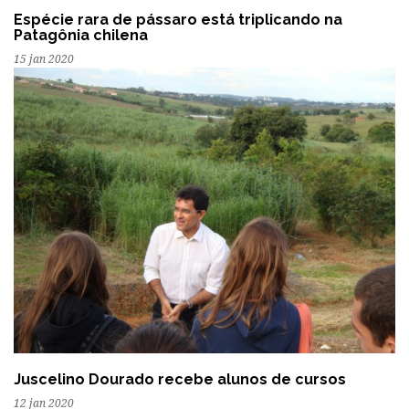
Espécie rara de pássaro está triplicando na
Patagônia chilena
15 jan 2020
Juscelino Dourado recebe alunos de cursos
12 jan 2020