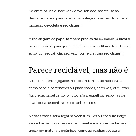
Se entre os resíduos tiver vidro quebrado, atente-se ao
descarte correto para que não aconteça acidentes durante o
processo de coleta e reciclagem.
A reciclagem do papel também precisa de cuidados. O ideal é
não amassá-lo, para que ele não perca suas fibras de celulose
e, por consequência, seu valor comercial para reciclagem.
Parece reciclável, mas não é
Muitos materiais jogados no lixo ainda não são recicláveis,
como papéis parafinados ou plastificados, adesivos, etiquetas,
fita crepe, papel carbono, fotografias, espelhos, esponjas de
lavar louça, esponjas de aço, entre outros.
Nesses casos seria legal não consumi-los ou consumir algo
semelhante, mas que seja reciclável e menos impactante, ou
trocar por materiais orgânicos, como as buchas vegetais.