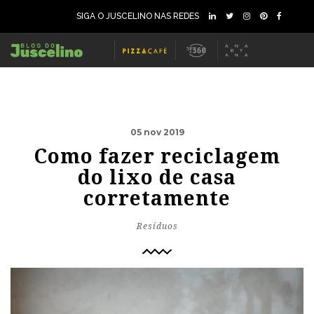
SIGA O JUSCELINO NAS REDES
05 nov 2019
Como fazer reciclagem
do lixo de casa
corretamente
Resíduos