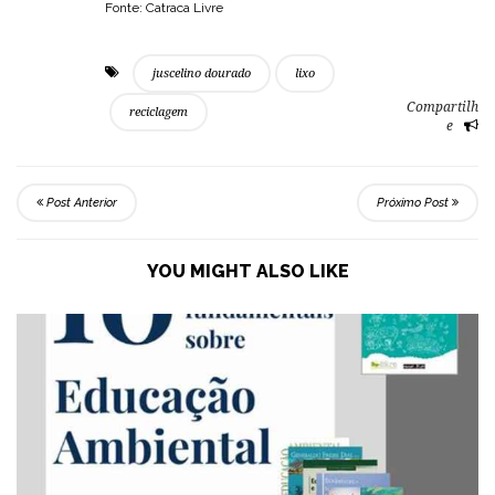
Fonte: Catraca Livre
juscelino dourado
lixo
Compartilh
reciclagem
e
Post Anterior
Próximo Post
YOU MIGHT ALSO LIKE