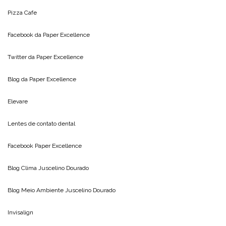
Pizza Cafe
Facebook da
Paper Excellence
Twitter da
Paper Excellence
Blog da
Paper Excellence
Elevare
Lentes de contato dental
Facebook Paper Excellence
Blog Clima
Juscelino Dourado
Blog Meio Ambiente
Juscelino Dourado
Invisalign