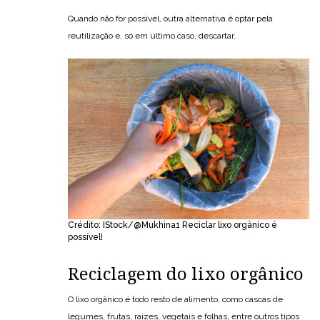
Quando não for possível, outra alternativa é optar pela
reutilização e, só em último caso, descartar.
Crédito: IStock/@Mukhina1 Reciclar lixo orgânico é
possível!
Reciclagem do lixo orgânico
O lixo orgânico é todo resto de alimento, como cascas de
legumes, frutas, raízes, vegetais e folhas, entre outros tipos