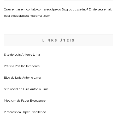
Quer entrar em contato com a equipe do Blog do Juscelino? Envie seu email
para blogdojuscelino@gmail.com
LINKS ÚTEIS
Site do
Luis Antonio Lima
Patricia Portilho Interiores
Blog do
Luis Antonio Lima
Site oficial do
Luis Antonio Lima
Medium da
Paper Excellence
Pinterest da
Paper Excellence