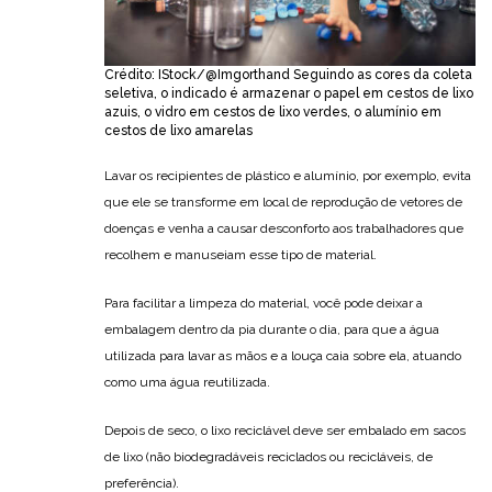
Crédito: IStock/@Imgorthand Seguindo as cores da coleta
seletiva, o indicado é armazenar o papel em cestos de lixo
azuis, o vidro em cestos de lixo verdes, o alumínio em
cestos de lixo amarelas
Lavar os recipientes de plástico e alumínio, por exemplo, evita
que ele se transforme em local de reprodução de vetores de
doenças e venha a causar desconforto aos trabalhadores que
recolhem e manuseiam esse tipo de material.
Para facilitar a limpeza do material, você pode deixar a
embalagem dentro da pia durante o dia, para que a água
utilizada para lavar as mãos e a louça caia sobre ela, atuando
como uma água reutilizada.
Depois de seco, o lixo reciclável deve ser embalado em sacos
de lixo (não biodegradáveis reciclados ou recicláveis, de
preferência).