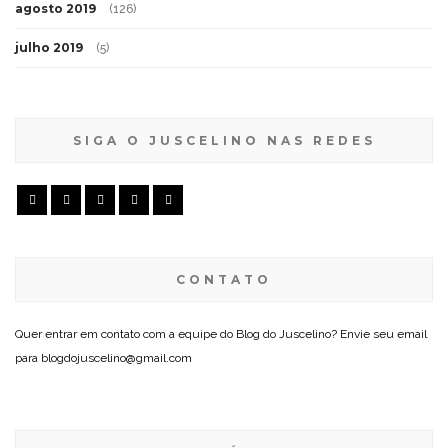
agosto 2019
(126)
julho 2019
(5)
SIGA O JUSCELINO NAS REDES
CONTATO
Quer entrar em contato com a equipe do Blog do Juscelino? Envie seu email
para blogdojuscelino@gmail.com