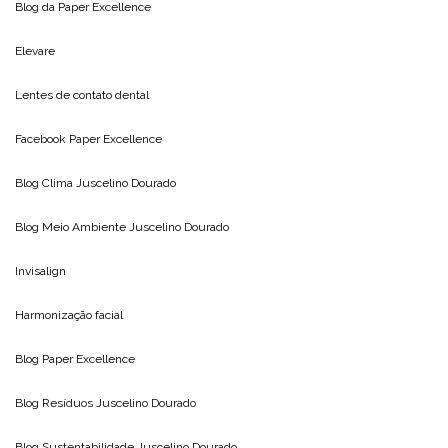
Blog da
Paper Excellence
Elevare
Lentes de contato dental
Facebook Paper Excellence
Blog Clima
Juscelino Dourado
Blog Meio Ambiente
Juscelino Dourado
Invisalign
Harmonização facial
Blog
Paper Excellence
Blog Resíduos
Juscelino Dourado
Blog Sustentabilidade
Juscelino Dourado