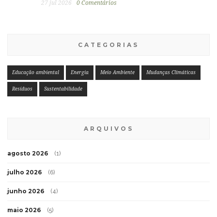
27 jul 2026
0 Comentários
CATEGORIAS
Educação ambiental
Energia
Meio Ambiente
Mudanças Climáticas
Resíduos
Sustentabilidade
ARQUIVOS
agosto 2026
(1)
julho 2026
(6)
junho 2026
(4)
maio 2026
(5)