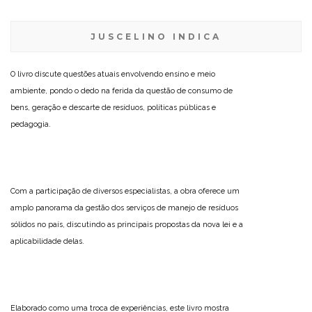
JUSCELINO INDICA
O livro discute questões atuais envolvendo ensino e meio
ambiente, pondo o dedo na ferida da questão de consumo de
bens, geração e descarte de resíduos, políticas públicas e
pedagogia.
Com a participação de diversos especialistas, a obra oferece um
amplo panorama da gestão dos serviços de manejo de resíduos
sólidos no país, discutindo as principais propostas da nova lei e a
aplicabilidade delas.
Elaborado como uma troca de experiências, este livro mostra