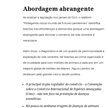
Abordagem abrangente
Ao analisar a legislação nos países do G20, o relatório
“Protegendo nosso mundo de futuras pandemias” identifica
brechas transfronteiriças e demonstra porque uma abordagem
abrangente para eliminar o comércio de vida silvestre é
necessária.
Além disso, o diagnóstico é de um quadro de permissividade à
exploração da vida silvestre, de brechas ao crime organizado e
de crueldade para com milhões de animais a cada ano em um
negócio global de bilhões de dólares. Alguns pontos se
destacam pelo grande risco à saúde pública:
O principal órgão regulador do comércio – a Convenção
sobre o Comércio Internacional de Espécies Ameaçadas
(Cites) – não tem foco na prevenção de doenças
zoonóticas;
Há pouca ou nenhuma triagem de doenças de animais