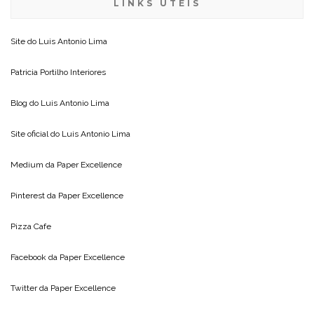
LINKS ÚTEIS
Site do
Luis Antonio Lima
Patricia Portilho Interiores
Blog do
Luis Antonio Lima
Site oficial do
Luis Antonio Lima
Medium da
Paper Excellence
Pinterest da
Paper Excellence
Pizza Cafe
Facebook da
Paper Excellence
Twitter da
Paper Excellence