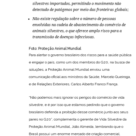
silvestres importados, permitindo o movimento não
detectado de patógenos por meio das fronteiras globais;
Não existe regulação sobre o número de pessoas
envolvidas na cadeia de abastecimento do comércio de
animais silvestres, o que oferece amplo risco para a
transmissão de doenças infecciosas.
Foto: Proteção Animal Mundial
Para alertar o governo brasileiro dos riscos para a saúde pública
e engajar o país, como um dos membros do G20, na busca de
soluções, a Proteção Animal Mundial enviou uma
comunicação oficial aos ministros da Saúde, Marcelo Queiroga,
e de Relações Exteriores, Carlos Alberto Franco França.
“Não podemos mais ignorar os perigos do comércio de vida
silvestre, e é por isso que estamos pedindo que o governo
brasileiro defenda a proibição desse comércio junto aos seus
pares no G20”, complementa o gerente de Vida Silvestre da
Proteção Animal Mundial, João Almeida, lembrando que o
Brasil possui um enorme mercado de criação comercial,