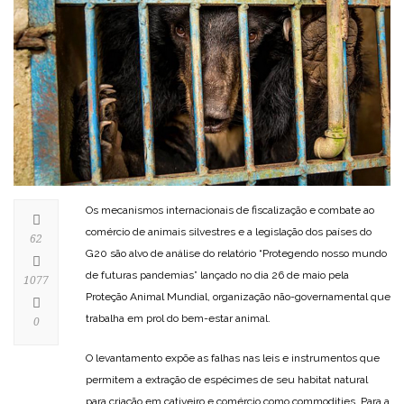
Os mecanismos internacionais de fiscalização e combate ao
comércio de animais silvestres e a legislação dos países do
62
G20 são alvo de análise do relatório “Protegendo nosso mundo
de futuras pandemias” lançado no dia 26 de maio pela
1077
Proteção Animal Mundial, organização não-governamental que
trabalha em prol do bem-estar animal.
0
O levantamento expõe as falhas nas leis e instrumentos que
permitem a extração de espécimes de seu habitat natural
para criação em cativeiro e comércio como commodities. Para a