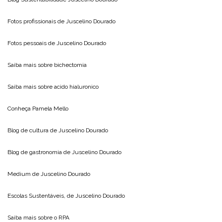
Fotos profissionais de
Juscelino Dourado
Fotos pessoais de
Juscelino Dourado
Saiba mais sobre
bichectomia
Saiba mais sobre
acido hialuronico
Conheça
Pamela Mello
Blog de cultura de
Juscelino Dourado
Blog de gastronomia de
Juscelino Dourado
Medium de
Juscelino Dourado
Escolas Sustentáveis, de
Juscelino Dourado
Saiba mais sobre o
RPA