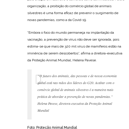
organização, a proibição do comércio global de animais
silvestres é uma forma eficaz de prevenir o surgimento de
novas pandemias, como a da Covid-19.
“Embora o foco do mundo permaneça na implantação da
vacinação, a prevenção de vírus não deve ser ignorada, pois
estima-se que mais de 320 mil vírus de mamíferos estão na
iminência de serem descobertos”, afirma a diretora-executiva
da Proteção Animal Mundial, Helena Pavese.
“O futuro dos animais, das pessoas e de nossa economia
global está nas mãos dos líderes do G20. Acabar com o
comércio global de animais silvestres é a maneira mais
prática de abordar a prevenção de novas pandemias.”
Helena Pavese, diretora-executiva da Proteção Animal
Mundial
Foto: Proteção Animal Mundial