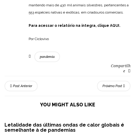
mantendo mais de 430 mil animais silvestres, pertencentes a
553 espécies nativas e exóticas, em criadouros comerciais.
Para acessar o relatório na íntegra, clique
AQUI.
Por Ciclovivo
pandemia
Compartilh
e
Post Anterior
Próximo Post
YOU MIGHT ALSO LIKE
Letalidade das últimas ondas de calor globais é
semelhante à de pandemias