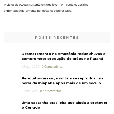
projetos de escolas sustentáveis que levam em conta os desafios
enfrentados diariamente por gestores e professores.
POSTS RECENTES
Desmatamento na Amazônia reduz chuvas e
compromete produção de grãos no Paraná
05 ago 2026
0 Comentários
Periquito-cara-suja volta a se reproduzir na
Serra da Ibiapaba após mais de um século
31 jul 2026
0 Comentários
Uma castanha brasileira que ajuda a proteger
o Cerrado