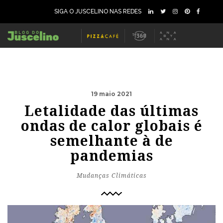
SIGA O JUSCELINO NAS REDES
19 maio 2021
Letalidade das últimas
ondas de calor globais é
semelhante à de
pandemias
Mudanças Climáticas