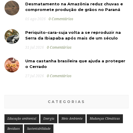
Desmatamento na Amazônia reduz chuvas e
compromete produção de grãos no Paraná
05 ago 2026
0 Comentários
Periquito-cara-suja volta a se reproduzir na
Serra da Ibiapaba após mais de um século
31 jul 2026
0 Comentários
Uma castanha brasileira que ajuda a proteger
o Cerrado
27 jul 2026
0 Comentários
CATEGORIAS
Educação ambiental
Energia
Meio Ambiente
Mudanças Climáticas
Resíduos
Sustentabilidade