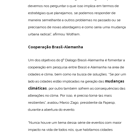
devemos nos perguntar o que isso implica em termos de
estratégias que planejamos, se podemos responder de
maneira semelhante a outros problemas no passado ou se
precisamos de novas abordagens e como seria uma mudança
urbana radical”, afirmou Wolfram.
Cooperação Brasil-Alemanha
Um dos objetivos do 9º Diálogo Brasil-Alemanha é fomentar a
cooperação em pesquisa entre Brasil e Alemanha na área de
cidades e clima, bem como na busca de soluções. “Se por um
lado as cidades estão implicadas na geração das
mudanças
climáticas
, por outro também sofrem as consequências das
alterações no clima. Por isso, é preciso torná-las mais
resilientes”, avaliou Marco Zago, presidente da Fapesp,
durante a abertura do evento.
“Nunca houve um tema dessa série de eventos com maior
impacto na vida de todos nós, que habitamos cidades