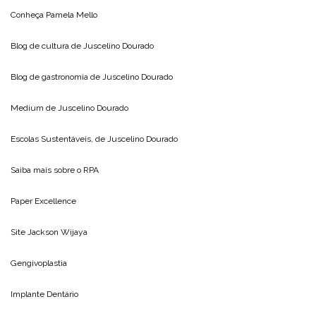
Conheça
Pamela Mello
Blog de cultura de
Juscelino Dourado
Blog de gastronomia de
Juscelino Dourado
Medium de
Juscelino Dourado
Escolas Sustentáveis, de
Juscelino Dourado
Saiba mais sobre o
RPA
Paper Excellence
Site
Jackson Wijaya
Gengivoplastia
Implante Dentário