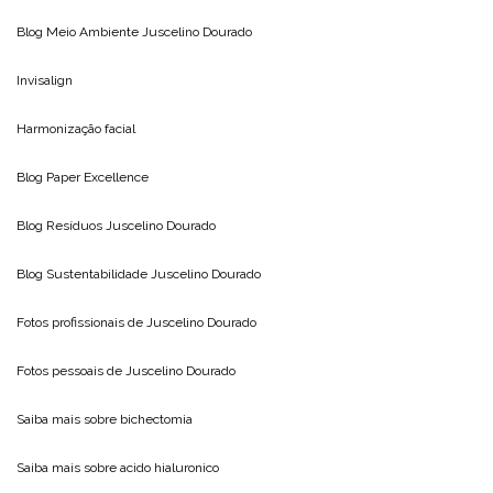
Blog Meio Ambiente
Juscelino Dourado
Invisalign
Harmonização facial
Blog
Paper Excellence
Blog Resíduos
Juscelino Dourado
Blog Sustentabilidade
Juscelino Dourado
Fotos profissionais de
Juscelino Dourado
Fotos pessoais de
Juscelino Dourado
Saiba mais sobre
bichectomia
Saiba mais sobre
acido hialuronico