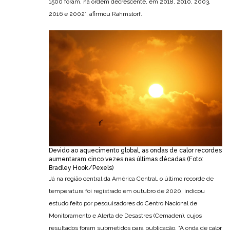
1500 foram, na ordem decrescente, em 2018, 2010, 2003,
2016 e 2002”, afirmou Rahmstorf.
Devido ao aquecimento global, as ondas de calor recordes
aumentaram cinco vezes nas últimas décadas (Foto:
Bradley Hook/Pexels)
Já na região central da América Central, o último recorde de
temperatura foi registrado em outubro de 2020, indicou
estudo feito por pesquisadores do Centro Nacional de
Monitoramento e Alerta de Desastres (Cemaden), cujos
resultados foram submetidos para publicação. “A onda de calor