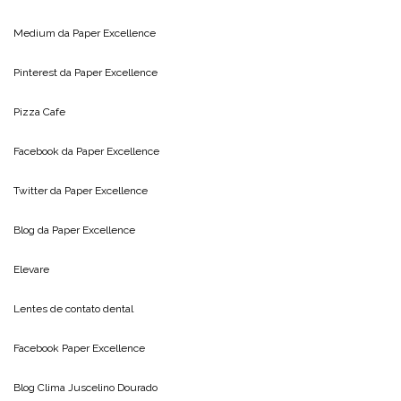
Medium da
Paper Excellence
Pinterest da
Paper Excellence
Pizza Cafe
Facebook da
Paper Excellence
Twitter da
Paper Excellence
Blog da
Paper Excellence
Elevare
Lentes de contato dental
Facebook Paper Excellence
Blog Clima
Juscelino Dourado