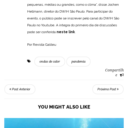
pequenas, médias ou grandes, como o clima”, disse Jochen
Hellmann, diretor do DWIH São Paulo. Para participar do
evento, o público pode se inscrever pelo canal do DWIH São
Paulo no Youtube. A íntegra do primeiro dia de discussões
pode ser conferida
neste link
.
Por Revista Galileu
ondas de calor
pandemia
Compartilh
e
Post Anterior
Próximo Post
YOU MIGHT ALSO LIKE