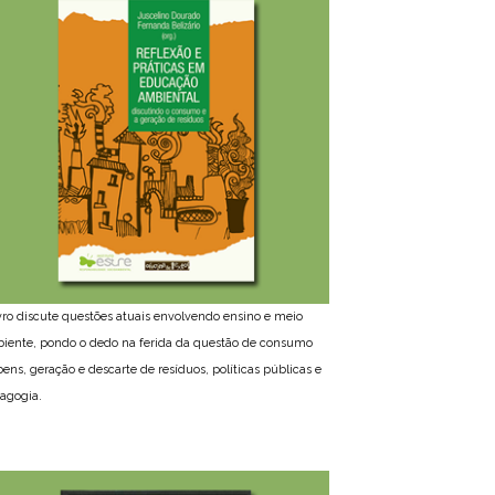
ivro discute questões atuais envolvendo ensino e meio
iente, pondo o dedo na ferida da questão de consumo
bens, geração e descarte de resíduos, políticas públicas e
agogia.