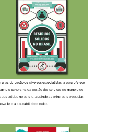
 a participação de diversos especialistas, a obra oferece
amplo panorama da gestão dos serviços de manejo de
íduos sólidos no país, discutindo as principais propostas
ova lei e a aplicabilidade delas.