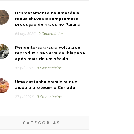
Desmatamento na Amazônia
reduz chuvas e compromete
produção de grãos no Paraná
05 ago 2026
0 Comentários
Periquito-cara-suja volta a se
reproduzir na Serra da Ibiapaba
após mais de um século
31 jul 2026
0 Comentários
Uma castanha brasileira que
ajuda a proteger o Cerrado
27 jul 2026
0 Comentários
CATEGORIAS