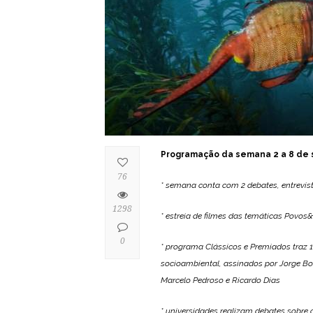
Programação da semana 2 a 8 de
76
* semana conta com 2 debates, entrevis
1298
* estreia de filmes das temáticas Povo
0
* programa Clássicos e Premiados traz 1
socioambiental, assinados por Jorge Boda
Marcelo Pedroso e Ricardo Dias
* universidades realizam debates sobre 