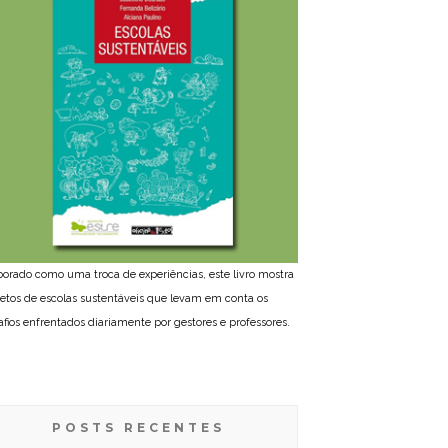
borado como uma troca de experiências, este livro mostra
jetos de escolas sustentáveis que levam em conta os
afios enfrentados diariamente por gestores e professores.
POSTS RECENTES