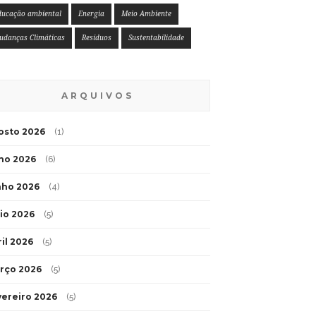
ducação ambiental
Energia
Meio Ambiente
udanças Climáticas
Resíduos
Sustentabilidade
ARQUIVOS
osto 2026
(1)
lho 2026
(6)
nho 2026
(4)
io 2026
(5)
ril 2026
(5)
rço 2026
(5)
vereiro 2026
(5)