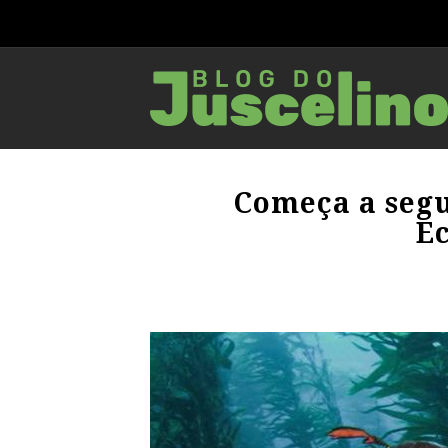
Começa a seg
E