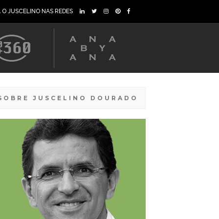
A O JUSCELINO NAS REDES
SOBRE JUSCELINO DOURADO