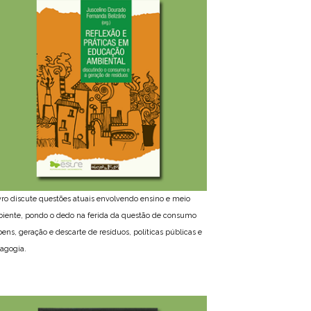
ivro discute questões atuais envolvendo ensino e meio
iente, pondo o dedo na ferida da questão de consumo
bens, geração e descarte de resíduos, políticas públicas e
agogia.