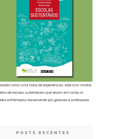
borado como uma troca de experiências, este livro mostra
jetos de escolas sustentáveis que levam em conta os
afios enfrentados diariamente por gestores e professores.
POSTS RECENTES