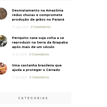
Desmatamento na Amazônia
reduz chuvas e compromete
produção de grãos no Paraná
05 ago 2026
0 Comentários
Periquito-cara-suja volta a se
reproduzir na Serra da Ibiapaba
após mais de um século
31 jul 2026
0 Comentários
Uma castanha brasileira que
ajuda a proteger o Cerrado
27 jul 2026
0 Comentários
CATEGORIAS