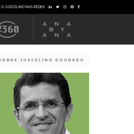
A O JUSCELINO NAS REDES
SOBRE JUSCELINO DOURADO