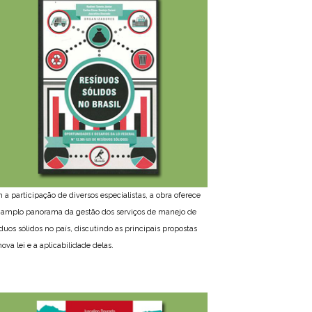
 a participação de diversos especialistas, a obra oferece
amplo panorama da gestão dos serviços de manejo de
íduos sólidos no país, discutindo as principais propostas
ova lei e a aplicabilidade delas.