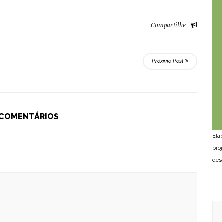
Compartilhe
Próximo Post
 COMENTÁRIOS
Ela
pro
des