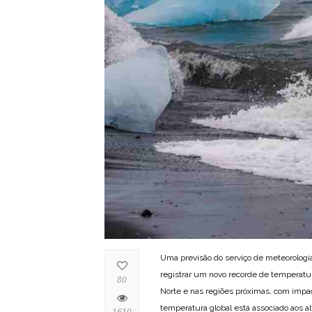
Uma previsão do serviço de meteorologia
registrar um novo recorde de temperatu
80
Norte e nas regiões próximas, com impa
temperatura global está associado aos a
1610