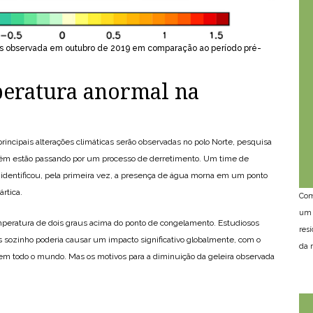
os observada em outubro de 2019 em comparação ao período pré-
eratura anormal na
rincipais alterações climáticas serão observadas no polo Norte, pesquisa
mbém estão passando por um processo de derretimento. Um time de
 identificou, pela primeira vez, a presença de água morna em um ponto
ártica.
Com
um 
peratura de dois graus acima do ponto de congelamento. Estudiosos
res
 sozinho poderia causar um impacto significativo globalmente, com o
da n
m todo o mundo. Mas os motivos para a diminuição da geleira observada