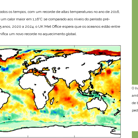
todos os tempos, com um recorde de altas temperaturas no ano de 2016,
um calor maior em 1,16°C se comparado aos níveis do período pré-
s 5 anos, 2020 a 2024, o UK Met Office espera que os oceanos estão entre
nifica um novo recorde no aquecimento global.
O l
amb
de 
ped