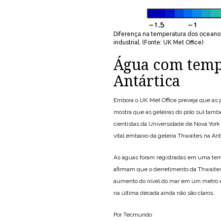
Diferença na temperatura dos ocean
industrial. (Fonte: UK Met Office)
Água com temp
Antártica
Embora o UK Met Office preveja que as p
mostra que as geleiras do polo sul ta
cientistas da Universidade de Nova York
vital embaixo da geleira Thwaites na Ant
As águas foram registradas em uma tem
afirmam que o derretimento da Thwaites
aumento do nível do mar em um metro e
na última década ainda não são claros.
Por Tecmundo