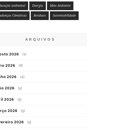
ducação ambiental
Energia
Meio Ambiente
udanças Climáticas
Resíduos
Sustentabilidade
ARQUIVOS
osto 2026
(1)
lho 2026
(6)
nho 2026
(4)
io 2026
(5)
ril 2026
(5)
rço 2026
(5)
vereiro 2026
(5)