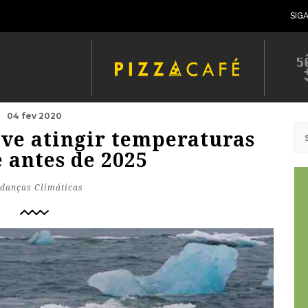
SIG
04 fev 2020
ve atingir temperaturas
 antes de 2025
danças Climáticas