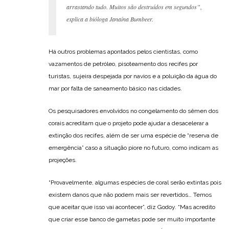
arrastando tudo. Muitos são destruídos em segundos”,
explica a bióloga Janaína Bumbeer.
Há outros problemas apontados pelos cientistas, como
vazamentos de petróleo, pisoteamento dos recifes por
turistas, sujeira despejada por navios e a poluição da água do
mar por falta de saneamento básico nas cidades.
Os pesquisadores envolvidos no congelamento do sêmen dos
corais acreditam que o projeto pode ajudar a desacelerar a
extinção dos recifes, além de ser uma espécie de “reserva de
emergência” caso a situação piore no futuro, como indicam as
projeções.
“Provavelmente, algumas espécies de coral serão extintas pois
existem danos que não podem mais ser revertidos… Temos
que aceitar que isso vai acontecer”, diz Godoy. “Mas acredito
que criar esse banco de gametas pode ser muito importante