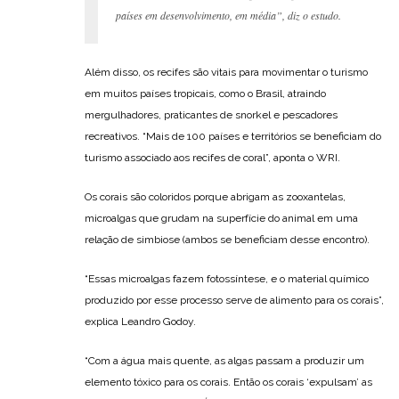
países em desenvolvimento, em média”, diz o estudo.
Além disso, os recifes são vitais para movimentar o turismo
em muitos países tropicais, como o Brasil, atraindo
mergulhadores, praticantes de snorkel e pescadores
recreativos. “Mais de 100 países e territórios se beneficiam do
turismo associado aos recifes de coral”, aponta o WRI.
Os corais são coloridos porque abrigam as zooxantelas,
microalgas que grudam na superfície do animal em uma
relação de simbiose (ambos se beneficiam desse encontro).
“Essas microalgas fazem fotossíntese, e o material químico
produzido por esse processo serve de alimento para os corais”,
explica Leandro Godoy.
“Com a água mais quente, as algas passam a produzir um
elemento tóxico para os corais. Então os corais ‘expulsam’ as