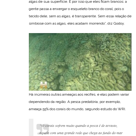
algas de sua superfície. É por isso que eles ficam brancos: a
gente passa a enxergar o esqueleto branco do coral, pois o
tecido dele, sem as algas, é transparente. Sem essa relação de
simbiose com as algas, eles acabam morrendo”, diz Godoy.
Há inúmeras outras ameaças aos recifes, e elas podem variar
dependendo da região. A pesca predatória, por exemplo,
ameaça 55% dos corais do mundo, segundo estudo do WRI.
“O corais sofrem muito quando a pesca é de arrasto,
aquela com uma grande rede que chega ao fundo do mar