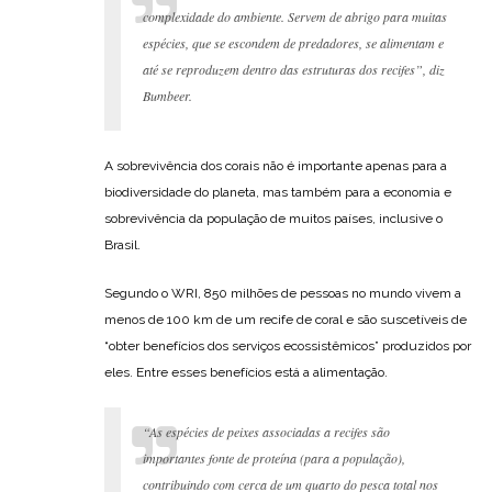
complexidade do ambiente. Servem de abrigo para muitas
espécies, que se escondem de predadores, se alimentam e
até se reproduzem dentro das estruturas dos recifes”, diz
Bumbeer.
A sobrevivência dos corais não é importante apenas para a
biodiversidade do planeta, mas também para a economia e
sobrevivência da população de muitos países, inclusive o
Brasil.
Segundo o WRI, 850 milhões de pessoas no mundo vivem a
menos de 100 km de um recife de coral e são suscetíveis de
“obter benefícios dos serviços ecossistêmicos” produzidos por
eles. Entre esses benefícios está a alimentação.
“As espécies de peixes associadas a recifes são
importantes fonte de proteína (para a população),
contribuindo com cerca de um quarto do pesca total nos