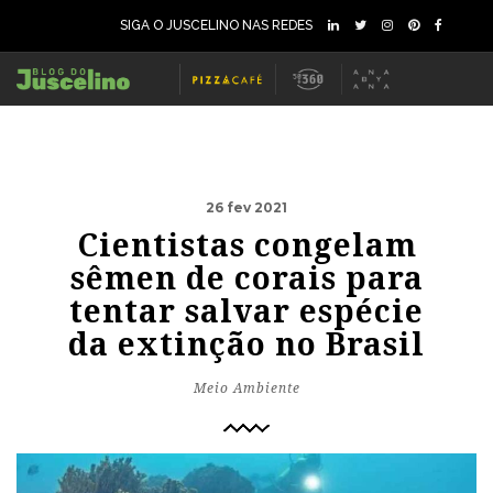
SIGA O JUSCELINO NAS REDES
26 fev 2021
Cientistas congelam
sêmen de corais para
tentar salvar espécie
da extinção no Brasil
Meio Ambiente