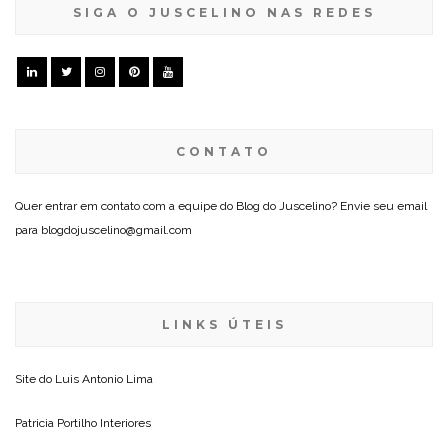
SIGA O JUSCELINO NAS REDES
CONTATO
Quer entrar em contato com a equipe do Blog do Juscelino? Envie seu email
para blogdojuscelino@gmail.com
LINKS ÚTEIS
Site do
Luis Antonio Lima
Patricia Portilho Interiores