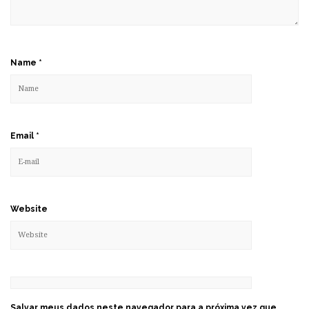
Name
*
Email
*
Website
Salvar meus dados neste navegador para a próxima vez que