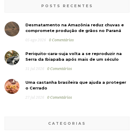
POSTS RECENTES
Desmatamento na Amazônia reduz chuvas e
compromete produção de grãos no Paraná
05 ago 2026
0 Comentários
Periquito-cara-suja volta a se reproduzir na
Serra da Ibiapaba após mais de um século
31 jul 2026
0 Comentários
Uma castanha brasileira que ajuda a proteger
o Cerrado
27 jul 2026
0 Comentários
CATEGORIAS