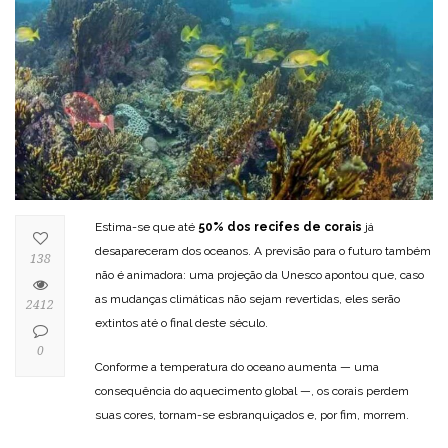
Estima-se que até
50% dos recifes de corais
já
desapareceram dos oceanos. A previsão para o futuro também
138
não é animadora: uma projeção da Unesco apontou que, caso
as mudanças climáticas não sejam revertidas, eles serão
2412
extintos até o final deste século.
0
Conforme a temperatura do oceano aumenta — uma
consequência do aquecimento global —, os corais perdem
suas cores, tornam-se esbranquiçados e, por fim, morrem.