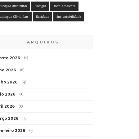
ducação ambiental
Energia
Meio Ambiente
udanças Climáticas
Resíduos
Sustentabilidade
ARQUIVOS
osto 2026
(1)
lho 2026
(6)
nho 2026
(4)
io 2026
(5)
ril 2026
(5)
rço 2026
(5)
vereiro 2026
(5)