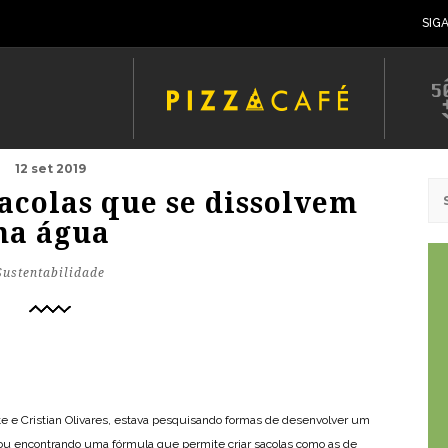
SIG
12 set 2019
acolas que se dissolvem
na água
Sustentabilidade
e e Cristian Olivares, estava pesquisando formas de desenvolver um
ou encontrando uma fórmula que permite criar sacolas como as de