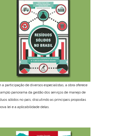
 a participação de diversos especialistas, a obra oferece
amplo panorama da gestão dos serviços de manejo de
íduos sólidos no país, discutindo as principais propostas
ova lei e a aplicabilidade delas.