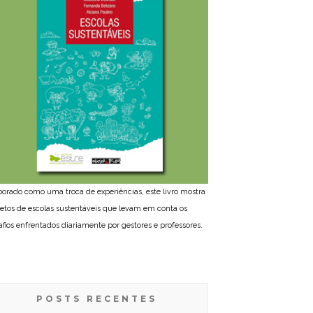
borado como uma troca de experiências, este livro mostra
jetos de escolas sustentáveis que levam em conta os
afios enfrentados diariamente por gestores e professores.
POSTS RECENTES