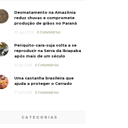
Desmatamento na Amazônia
reduz chuvas e compromete
produção de grãos no Paraná
05 ago 2026
0 Comentários
Periquito-cara-suja volta a se
reproduzir na Serra da Ibiapaba
após mais de um século
31 jul 2026
0 Comentários
Uma castanha brasileira que
ajuda a proteger o Cerrado
27 jul 2026
0 Comentários
CATEGORIAS