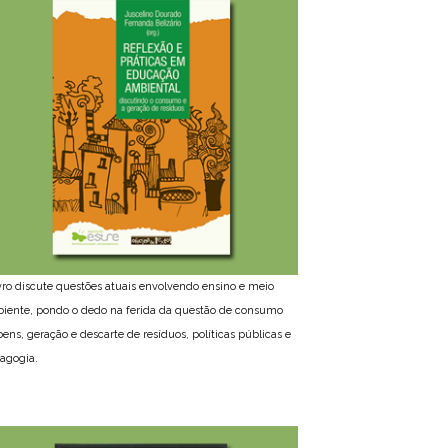
ivro discute questões atuais envolvendo ensino e meio
iente, pondo o dedo na ferida da questão de consumo
bens, geração e descarte de resíduos, políticas públicas e
agogia.