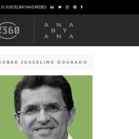
A O JUSCELINO NAS REDES
SOBRE JUSCELINO DOURADO