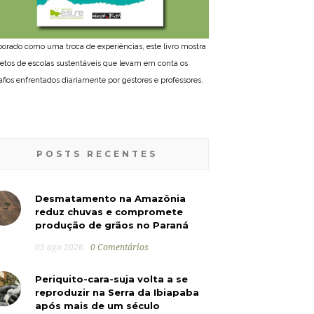
borado como uma troca de experiências, este livro mostra
jetos de escolas sustentáveis que levam em conta os
afios enfrentados diariamente por gestores e professores.
POSTS RECENTES
Desmatamento na Amazônia
reduz chuvas e compromete
produção de grãos no Paraná
05 ago 2026
0 Comentários
Periquito-cara-suja volta a se
reproduzir na Serra da Ibiapaba
após mais de um século