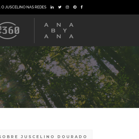
A O JUSCELINO NAS REDES
SOBRE JUSCELINO DOURADO