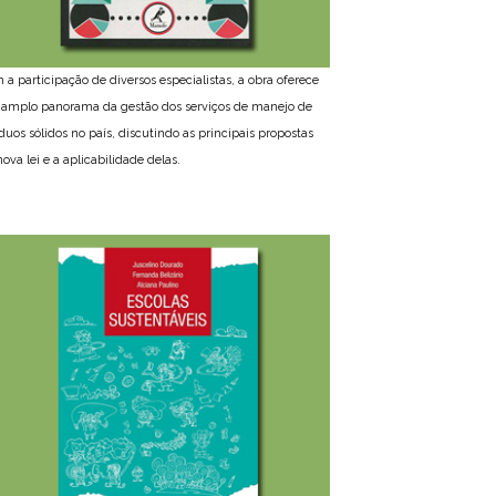
 a participação de diversos especialistas, a obra oferece
amplo panorama da gestão dos serviços de manejo de
íduos sólidos no país, discutindo as principais propostas
ova lei e a aplicabilidade delas.