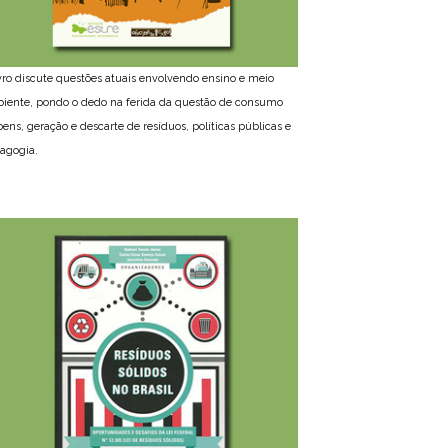
ivro discute questões atuais envolvendo ensino e meio
iente, pondo o dedo na ferida da questão de consumo
bens, geração e descarte de resíduos, políticas públicas e
agogia.