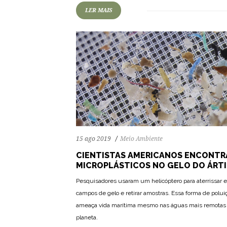
LER MAIS
15 ago 2019
Meio Ambiente
CIENTISTAS AMERICANOS ENCONT
MICROPLÁSTICOS NO GELO DO ÁRT
Pesquisadores usaram um helicóptero para aterrissar 
campos de gelo e retirar amostras. Essa forma de polui
ameaça vida marítima mesmo nas águas mais remotas
planeta.