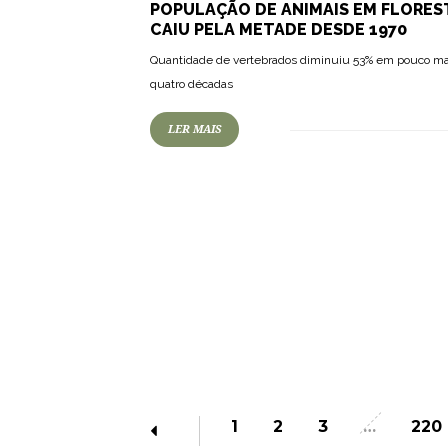
POPULAÇÃO DE ANIMAIS EM FLORES
CAIU PELA METADE DESDE 1970
Quantidade de vertebrados diminuiu 53% em pouco ma
quatro décadas
LER MAIS
1
2
3
…
220