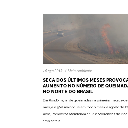
16 ago 2019
Meio Ambiente
SECA DOS ÚLTIMOS MESES PROVOC
AUMENTO NO NÚMERO DE QUEIMAD
NO NORTE DO BRASIL
Em Rondônia, nº de queimadas na primeira metade de
mês já é 50% maior que em todo o mês de agosto de 2
64
1129
0
Acre, Bombeiros atenderam a 1.412 ocorrências de incê
ambientais.