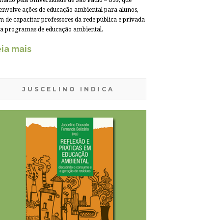
mado pela Universidade de São Paulo – USP, que
envolve ações de educação ambiental para alunos,
m de capacitar professores da rede pública e privada
a programas de educação ambiental.
ia mais
JUSCELINO INDICA