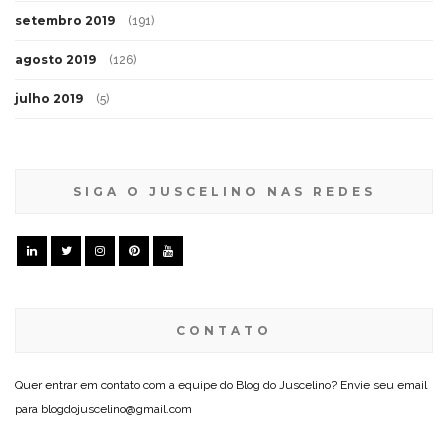
setembro 2019
(191)
agosto 2019
(126)
julho 2019
(5)
SIGA O JUSCELINO NAS REDES
CONTATO
Quer entrar em contato com a equipe do Blog do Juscelino? Envie seu email
para blogdojuscelino@gmail.com