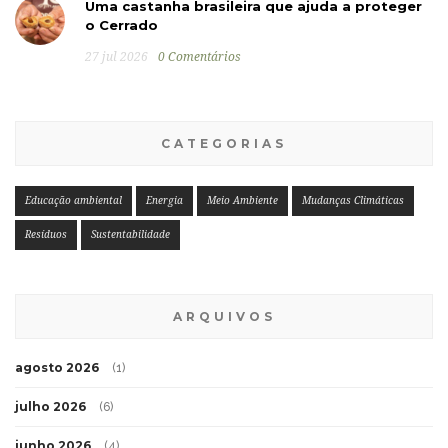
Uma castanha brasileira que ajuda a proteger
o Cerrado
27 jul 2026
0 Comentários
CATEGORIAS
Educação ambiental
Energia
Meio Ambiente
Mudanças Climáticas
Resíduos
Sustentabilidade
ARQUIVOS
agosto 2026
(1)
julho 2026
(6)
junho 2026
(4)