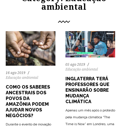
ambiental
05 ago 2019
Educação ambiental
16 ago 2019
Educação ambiental
INGLATERRA TERÁ
PROFESSORES QUE
COMO OS SABERES
ENSINARÃO SOBRE
ANCESTRAIS DOS
MUDANÇA
POVOS DA
CLIMÁTICA
AMAZÔNIA PODEM
AJUDAR NOVOS
Apenas um mês após o protesto
NEGÓCIOS?
pela mudança climática “The
Time is Now” em Londres, uma
Durante o evento de inovação