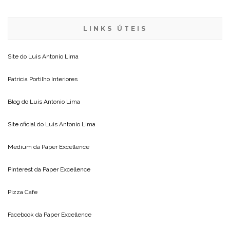
LINKS ÚTEIS
Site do
Luis Antonio Lima
Patricia Portilho Interiores
Blog do
Luis Antonio Lima
Site oficial do
Luis Antonio Lima
Medium da
Paper Excellence
Pinterest da
Paper Excellence
Pizza Cafe
Facebook da
Paper Excellence