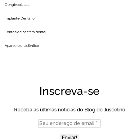
Gengivoplastia
Implante Dentário
Lentes de contato dental
Aparelho ortodôntico
Inscreva-se
Receba as últimas notícias do Blog do Juscelino