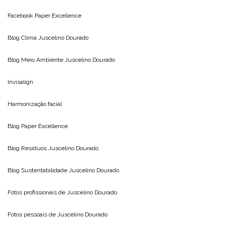
Facebook Paper Excellence
Blog Clima
Juscelino Dourado
Blog Meio Ambiente
Juscelino Dourado
Invisalign
Harmonização facial
Blog
Paper Excellence
Blog Resíduos
Juscelino Dourado
Blog Sustentabilidade
Juscelino Dourado
Fotos profissionais de
Juscelino Dourado
Fotos pessoais de
Juscelino Dourado