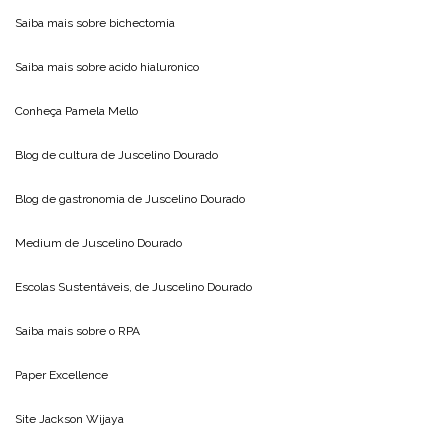
Saiba mais sobre
bichectomia
Saiba mais sobre
acido hialuronico
Conheça
Pamela Mello
Blog de cultura de
Juscelino Dourado
Blog de gastronomia de
Juscelino Dourado
Medium de
Juscelino Dourado
Escolas Sustentáveis, de
Juscelino Dourado
Saiba mais sobre o
RPA
Paper Excellence
Site
Jackson Wijaya