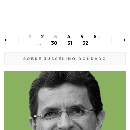
1
2
3
4
5
6
…
30
31
32
SOBRE JUSCELINO DOURADO