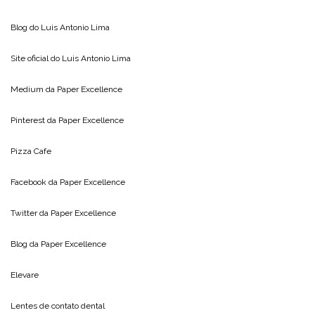
Blog do
Luis Antonio Lima
Site oficial do
Luis Antonio Lima
Medium da
Paper Excellence
Pinterest da
Paper Excellence
Pizza Cafe
Facebook da
Paper Excellence
Twitter da
Paper Excellence
Blog da
Paper Excellence
Elevare
Lentes de contato dental