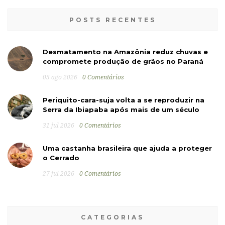
POSTS RECENTES
Desmatamento na Amazônia reduz chuvas e
compromete produção de grãos no Paraná
05 ago 2026
0 Comentários
Periquito-cara-suja volta a se reproduzir na
Serra da Ibiapaba após mais de um século
31 jul 2026
0 Comentários
Uma castanha brasileira que ajuda a proteger
o Cerrado
27 jul 2026
0 Comentários
CATEGORIAS