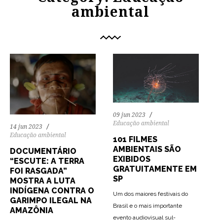
ambiental
09 jun 2023
Educação ambiental
14 jun 2023
Educação ambiental
101 FILMES
AMBIENTAIS SÃO
DOCUMENTÁRIO
EXIBIDOS
“ESCUTE: A TERRA
GRATUITAMENTE EM
FOI RASGADA”
SP
MOSTRA A LUTA
INDÍGENA CONTRA O
Um dos maiores festivais do
GARIMPO ILEGAL NA
Brasil e o mais importante
AMAZÔNIA
evento audiovisual sul-