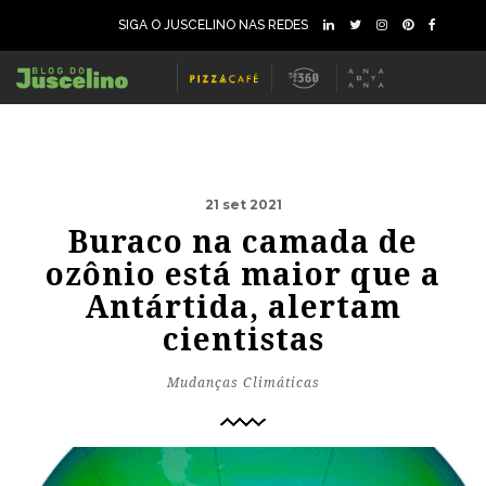
SIGA O JUSCELINO NAS REDES
21 set 2021
Buraco na camada de
ozônio está maior que a
Antártida, alertam
cientistas
Mudanças Climáticas