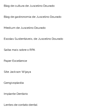
Blog de cultura de
Juscelino Dourado
Blog de gastronomia de
Juscelino Dourado
Medium de
Juscelino Dourado
Escolas Sustentáveis, de
Juscelino Dourado
Saiba mais sobre o
RPA
Paper Excellence
Site
Jackson Wijaya
Gengivoplastia
Implante Dentário
Lentes de contato dental