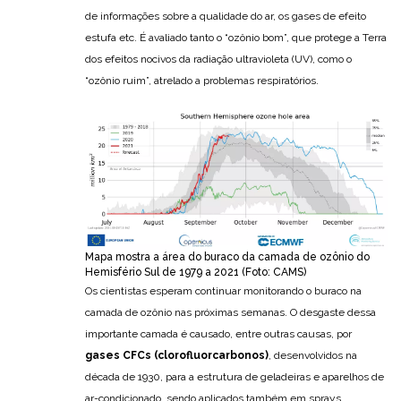
de informações sobre a qualidade do ar, os gases de efeito
estufa etc. É avaliado tanto o “ozônio bom”, que protege a Terra
dos efeitos nocivos da radiação ultravioleta (UV), como o
“ozônio ruim”, atrelado a problemas respiratórios.
Mapa mostra a área do buraco da camada de ozônio do
Hemisfério Sul de 1979 a 2021 (Foto: CAMS)
Os cientistas esperam continuar monitorando o buraco na
camada de ozônio nas próximas semanas. O desgaste dessa
importante camada é causado, entre outras causas, por
gases CFCs (clorofluorcarbonos)
, desenvolvidos na
década de 1930, para a estrutura de geladeiras e aparelhos de
ar-condicionado, sendo aplicados também em sprays,