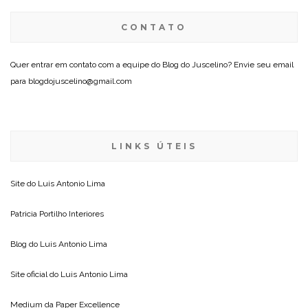
CONTATO
Quer entrar em contato com a equipe do Blog do Juscelino? Envie seu email
para blogdojuscelino@gmail.com
LINKS ÚTEIS
Site do
Luis Antonio Lima
Patricia Portilho Interiores
Blog do
Luis Antonio Lima
Site oficial do
Luis Antonio Lima
Medium da
Paper Excellence