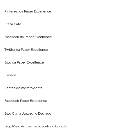
Pinterest da
Paper Excellence
Pizza Cafe
Facebook da
Paper Excellence
Twitter da
Paper Excellence
Blog da
Paper Excellence
Elevare
Lentes de contato dental
Facebook Paper Excellence
Blog Clima
Juscelino Dourado
Blog Meio Ambiente
Juscelino Dourado