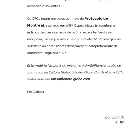
aerossóis e solventes.
Os CFCs foram proibidos por meio do
Protocolo de
Montreal
, assinado em 1987. Especialistas já apontaram
indícios de que a camada de ozônio esteja tentando se
recuperar, mas é possível que demore até 2060 para que as
substâncias destruidoras desapareçam completamente da
atmosfera, segundo a AP.
Esta matéria faz parte da iniciativa #UmSóPlaneta, união de
19 marcas da Editora Globo, Edições Globo Condé Nast e CBN.
Saiba mais em
umsoplaneta.globo.com
.
Por Galileu
Compartilh
e