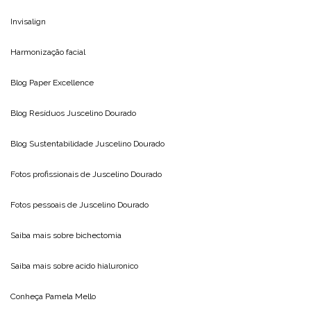
Invisalign
Harmonização facial
Blog
Paper Excellence
Blog Resíduos
Juscelino Dourado
Blog Sustentabilidade
Juscelino Dourado
Fotos profissionais de
Juscelino Dourado
Fotos pessoais de
Juscelino Dourado
Saiba mais sobre
bichectomia
Saiba mais sobre
acido hialuronico
Conheça
Pamela Mello