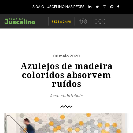
SIGA O JUSCELINO NAS REDES
06 maio 2020
Azulejos de madeira
coloridos absorvem
ruídos
Sustentabilidade