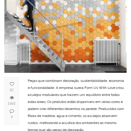
Peças que combinam decoração, sustentabilidade, economia
e funcionalidade. A empresa sueca Form Us With Love criou
82
azulejos modulares que trazem um equilíbrio entre todas
estas áreas. Os produtos estão disponíveis em várias cores e
1441
podem criar diferentes desenhos na parede. Produzidos com
fibras de madeira, água e cimento, os azulejos absorvem
0
ruídos, melhorando a acústica dos ambientes ao mesmo
tempo que são peças de decoração.