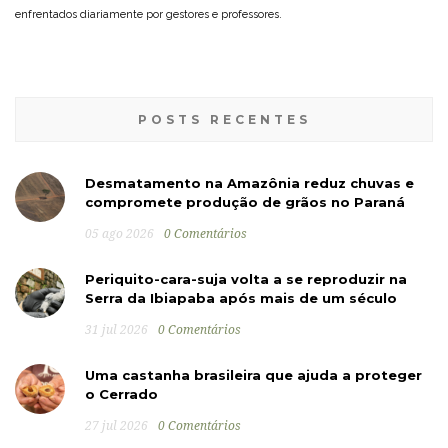
enfrentados diariamente por gestores e professores.
POSTS RECENTES
Desmatamento na Amazônia reduz chuvas e
compromete produção de grãos no Paraná
05 ago 2026
0 Comentários
Periquito-cara-suja volta a se reproduzir na
Serra da Ibiapaba após mais de um século
31 jul 2026
0 Comentários
Uma castanha brasileira que ajuda a proteger
o Cerrado
27 jul 2026
0 Comentários