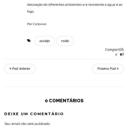
decoração de diferentes ambientes e é resistente à água e ao
fogo.
Por Ciclovivo
azulejo
ruido
Compartilh
e
Post Anterior
Próximo Post
0 COMENTÁRIOS
DEIXE UM COMENTÁRIO
Seu email não será publicado.