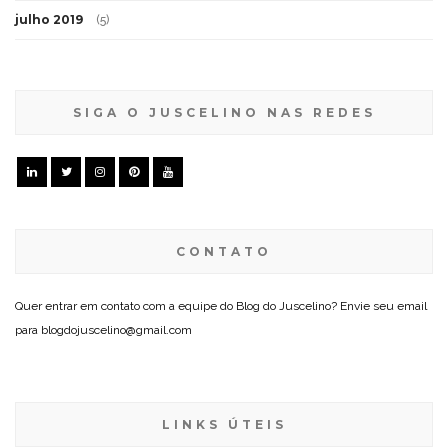
julho 2019
(5)
SIGA O JUSCELINO NAS REDES
CONTATO
Quer entrar em contato com a equipe do Blog do Juscelino? Envie seu email
para blogdojuscelino@gmail.com
LINKS ÚTEIS