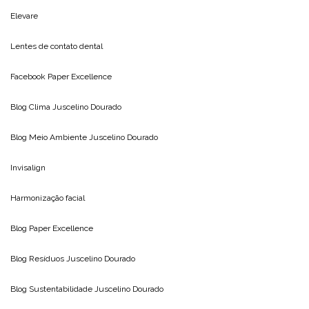
Elevare
Lentes de contato dental
Facebook Paper Excellence
Blog Clima
Juscelino Dourado
Blog Meio Ambiente
Juscelino Dourado
Invisalign
Harmonização facial
Blog
Paper Excellence
Blog Resíduos
Juscelino Dourado
Blog Sustentabilidade
Juscelino Dourado