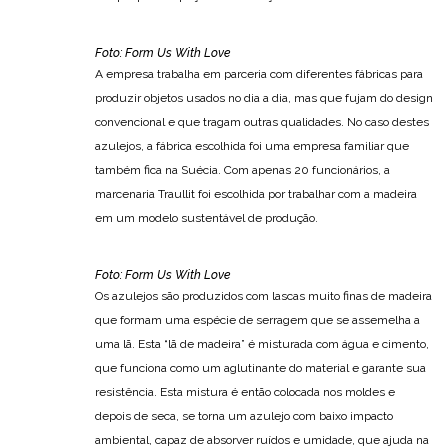
Foto: Form Us With Love
A empresa trabalha em parceria com diferentes fábricas para
produzir objetos usados no dia a dia, mas que fujam do design
convencional e que tragam outras qualidades. No caso destes
azulejos, a fábrica escolhida foi uma empresa familiar que
também fica na Suécia. Com apenas 20 funcionários, a
marcenaria Traullit foi escolhida por trabalhar com a madeira
em um modelo sustentável de produção.
Foto: Form Us With Love
Os azulejos são produzidos com lascas muito finas de madeira
que formam uma espécie de serragem que se assemelha a
uma lã. Esta “lã de madeira” é misturada com água e cimento,
que funciona como um aglutinante do material e garante sua
resistência. Esta mistura é então colocada nos moldes e
depois de seca, se torna um azulejo com baixo impacto
ambiental, capaz de absorver ruídos e umidade, que ajuda na