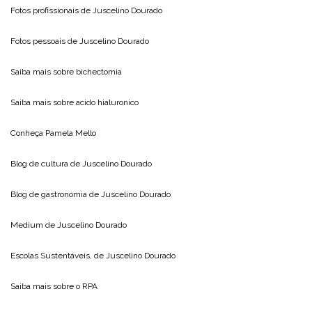
Fotos profissionais de
Juscelino Dourado
Fotos pessoais de
Juscelino Dourado
Saiba mais sobre
bichectomia
Saiba mais sobre
acido hialuronico
Conheça
Pamela Mello
Blog de cultura de
Juscelino Dourado
Blog de gastronomia de
Juscelino Dourado
Medium de
Juscelino Dourado
Escolas Sustentáveis, de
Juscelino Dourado
Saiba mais sobre o
RPA