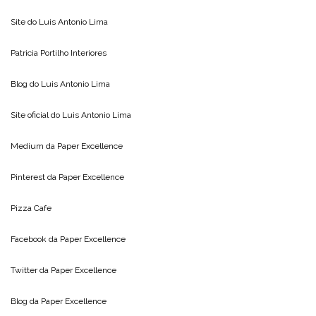
Site do
Luis Antonio Lima
Patricia Portilho Interiores
Blog do
Luis Antonio Lima
Site oficial do
Luis Antonio Lima
Medium da
Paper Excellence
Pinterest da
Paper Excellence
Pizza Cafe
Facebook da
Paper Excellence
Twitter da
Paper Excellence
Blog da
Paper Excellence