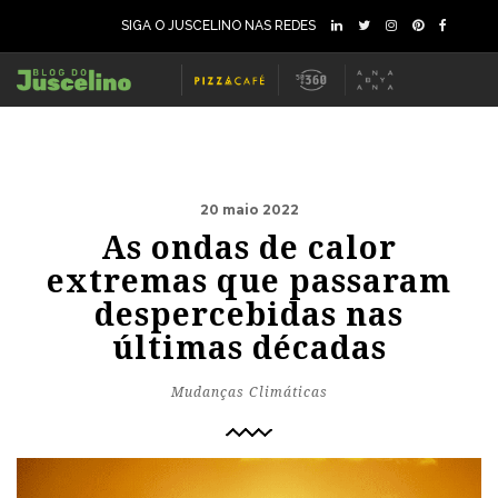
SIGA O JUSCELINO NAS REDES
20 maio 2022
As ondas de calor
extremas que passaram
despercebidas nas
últimas décadas
Mudanças Climáticas