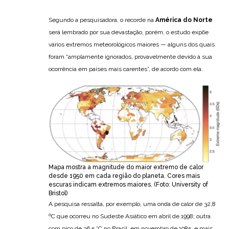
Segundo a pesquisadora, o recorde na
América do Norte
será lembrado por sua devastação, porém, o estudo expõe
vários extremos meteorológicos maiores — alguns dos quais
foram “amplamente ignorados, provavelmente devido à sua
ocorrência em países mais carentes”, de acordo com ela.
Mapa mostra a magnitude do maior extremo de calor
desde 1950 em cada região do planeta. Cores mais
escuras indicam extremos maiores. (Foto: University of
Bristol)
A pesquisa ressalta, por exemplo, uma onda de calor de 32,8
ºC que ocorreu no Sudeste Asiático em abril de 1998; outra
com pico de 36,5 °C no Brasil, em novembro de 1985, e mais