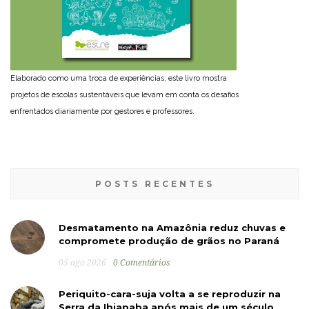
Elaborado como uma troca de experiências, este livro mostra
projetos de escolas sustentáveis que levam em conta os desafios
enfrentados diariamente por gestores e professores.
POSTS RECENTES
Desmatamento na Amazônia reduz chuvas e
compromete produção de grãos no Paraná
05 ago 2026
0 Comentários
Periquito-cara-suja volta a se reproduzir na
Serra da Ibiapaba após mais de um século