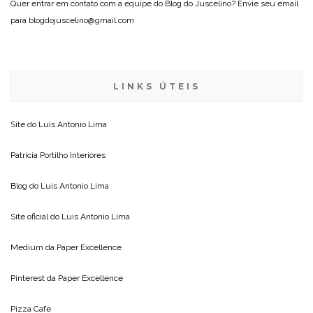
Quer entrar em contato com a equipe do Blog do Juscelino? Envie seu email
para blogdojuscelino@gmail.com
LINKS ÚTEIS
Site do
Luis Antonio Lima
Patricia Portilho Interiores
Blog do
Luis Antonio Lima
Site oficial do
Luis Antonio Lima
Medium da
Paper Excellence
Pinterest da
Paper Excellence
Pizza Cafe