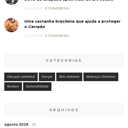
31 jul 2026
0 Comentários
Uma castanha brasileira que ajuda a proteger
o Cerrado
27 jul 2026
0 Comentários
CATEGORIAS
Educação ambiental
Energia
Meio Ambiente
Mudanças Climáticas
Resíduos
Sustentabilidade
ARQUIVOS
agosto 2026
(1)