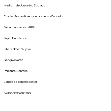
Medium de
Juscelino Dourado
Escolas Sustentáveis, de
Juscelino Dourado
Saiba mais sobre o
RPA
Paper Excellence
Site
Jackson Wijaya
Gengivoplastia
Implante Dentário
Lentes de contato dental
Aparelho ortodôntico