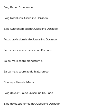
Blog
Paper Excellence
Blog Resíduos
Juscelino Dourado
Blog Sustentabilidade
Juscelino Dourado
Fotos profissionais de
Juscelino Dourado
Fotos pessoais de
Juscelino Dourado
Saiba mais sobre
bichectomia
Saiba mais sobre
acido hialuronico
Conheça
Pamela Mello
Blog de cultura de
Juscelino Dourado
Blog de gastronomia de
Juscelino Dourado