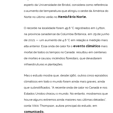
experts
da Universidade de Bristol, considera como referência
o aumento de temperatura que atingiu o oeste da América do
Norte no último verão no
Hemisfério Norte.
O recorde na localidade foram 49,6 °C registrados em Lytton,
na província canadense da Colúmbia Britânica, em 29 de junho
de 2021 — um aumento de 4,6 °C em relação à medição mais
alta anterior. Essa onda de calor foi o
evento climático
mais
mortal de todos os tempos no Canadá: resultou em centenas
de mortes e causou incêndios florestais, que devastaram
infraestruturas e plantações.
Mas o estudo mostra que, desde 1960, outros cinco episódios
climáticos em todo o mundo foram ainda mais graves, ainda
que subnotificados. “A recente onda de calor no Canadá e nos
Estados Unidos chocou o mundo. No entanto, mostramos que
houve alguns extremos ainda maiores nas últimas décadas”,
conta Vikki Thompson, autora principal do estudo, em
comunicado.