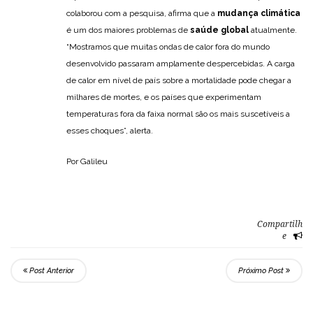
colaborou com a pesquisa, afirma que a
mudança climática
é um dos maiores problemas de
saúde global
atualmente.
“Mostramos que muitas ondas de calor fora do mundo
desenvolvido passaram amplamente despercebidas. A carga
de calor em nível de país sobre a mortalidade pode chegar a
milhares de mortes, e os países que experimentam
temperaturas fora da faixa normal são os mais suscetíveis a
esses choques”, alerta.
Por Galileu
Compartilh
e
Post Anterior
Próximo Post