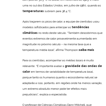
uma no sul dos Estados Unidos, em julho de 1980, quando as
temperaturas
subiram para 38,4 °C.
Após traçarem os picos de calor, a equipe de cientistas usou
modelos sofisticados para antecipar as
tendências
climáticas
no resto deste século. “Também descobrimos que
eventos extremos de calor provavelmente aumentarão em
magnitude no próximo século – na mesma taxa que a
temperatura média local”, afirma Thompson.
saiba mais
Para os cientistas, acompanhar as médias locais é muito
relevante. “É importante avaliar a
gravidade das ondas de
calor
em termos de variabilidade de temperatura local,
porque tanto os humanos quanto o ecossistema natural se
adaptarão a isso, portanto, em regiões onde há menos variação,
um extremo absoluto menor pode ter efeitos mais
prejudiciais”, explica a especialista.
O professor de Ciências Climáticas Dann Mitchell, que