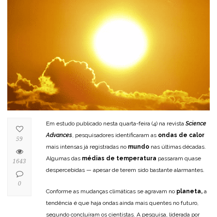
Em estudo publicado nesta quarta-feira (4) na revista
Science
Advances
, pesquisadores identificaram as
ondas de calor
59
mais intensas já registradas no
mundo
nas últimas décadas.
Algumas das
médias de temperatura
passaram quase
1643
despercebidas — apesar de terem sido bastante alarmantes.
0
Conforme as mudanças climáticas se agravam no
planeta,
a
tendência é que haja ondas ainda mais quentes no futuro,
segundo concluíram os cientistas. A pesquisa, liderada por