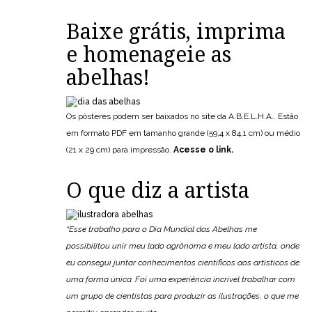
Baixe grátis, imprima
e homenageie as
abelhas!
Os pôsteres podem ser baixados no site da A.B.E.L.H.A.. Estão
em formato PDF em tamanho grande (59,4 x 84,1 cm) ou médio
(21 x 29 cm) para impressão.
Acesse o link.
O que diz a artista
“Esse trabalho para o Dia Mundial das Abelhas me
possibilitou unir meu lado agrônoma e meu lado artista, onde
eu consegui juntar conhecimentos científicos aos artísticos de
uma forma única. Foi uma experiência incrível trabalhar com
um grupo de cientistas para produzir as ilustrações, o que me