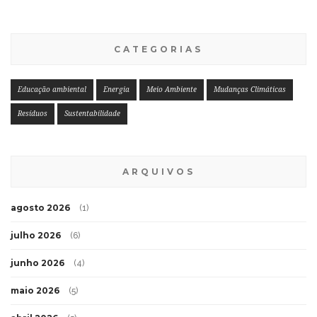
CATEGORIAS
Educação ambiental
Energia
Meio Ambiente
Mudanças Climáticas
Resíduos
Sustentabilidade
ARQUIVOS
agosto 2026
(1)
julho 2026
(6)
junho 2026
(4)
maio 2026
(5)