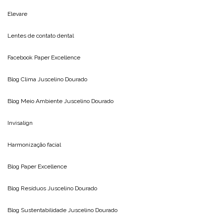
Elevare
Lentes de contato dental
Facebook Paper Excellence
Blog Clima
Juscelino Dourado
Blog Meio Ambiente
Juscelino Dourado
Invisalign
Harmonização facial
Blog
Paper Excellence
Blog Resíduos
Juscelino Dourado
Blog Sustentabilidade
Juscelino Dourado