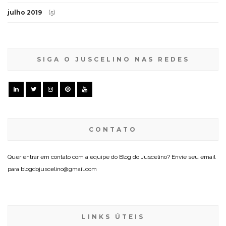
julho 2019
(5)
SIGA O JUSCELINO NAS REDES
CONTATO
Quer entrar em contato com a equipe do Blog do Juscelino? Envie seu email
para blogdojuscelino@gmail.com
LINKS ÚTEIS