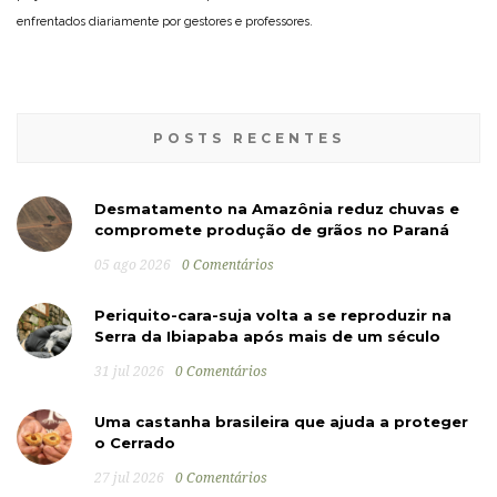
enfrentados diariamente por gestores e professores.
POSTS RECENTES
Desmatamento na Amazônia reduz chuvas e
compromete produção de grãos no Paraná
05 ago 2026
0 Comentários
Periquito-cara-suja volta a se reproduzir na
Serra da Ibiapaba após mais de um século
31 jul 2026
0 Comentários
Uma castanha brasileira que ajuda a proteger
o Cerrado
27 jul 2026
0 Comentários