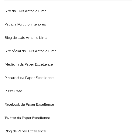
Site do
Luis Antonio Lima
Patricia Portilho Interiores
Blog do
Luis Antonio Lima
Site oficial do
Luis Antonio Lima
Medium da
Paper Excellence
Pinterest da
Paper Excellence
Pizza Cafe
Facebook da
Paper Excellence
Twitter da
Paper Excellence
Blog da
Paper Excellence