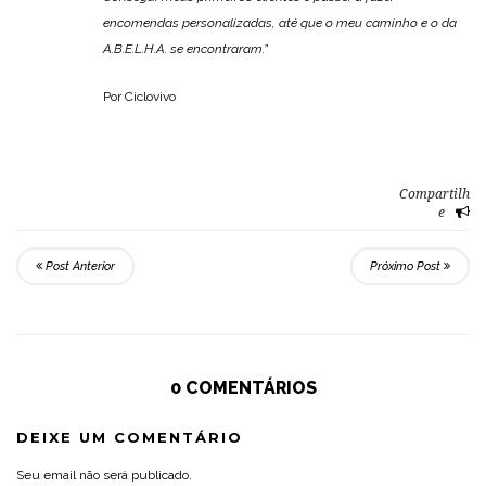
encomendas personalizadas, até que o meu caminho e o da
A.B.E.L.H.A. se encontraram.”
Por Ciclovivo
Compartilh
e
Post Anterior
Próximo Post
0 COMENTÁRIOS
DEIXE UM COMENTÁRIO
Seu email não será publicado.