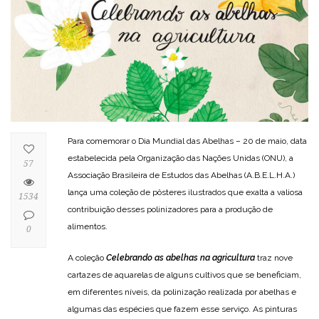
Para comemorar o Dia Mundial das Abelhas – 20 de maio, data
estabelecida pela Organização das Nações Unidas (ONU), a
57
Associação Brasileira de Estudos das Abelhas (A.B.E.L.H.A.)
lança uma coleção de pôsteres ilustrados que exalta a valiosa
1534
contribuição desses polinizadores para a produção de
alimentos.
0
A coleção
Celebrando as abelhas na agricultura
traz nove
cartazes de aquarelas de alguns cultivos que se beneficiam,
em diferentes níveis, da polinização realizada por abelhas e
algumas das espécies que fazem esse serviço. As pinturas