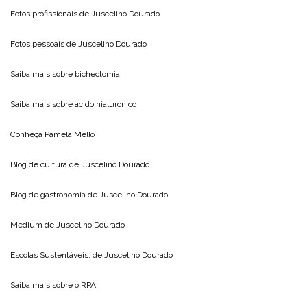
Fotos profissionais de
Juscelino Dourado
Fotos pessoais de
Juscelino Dourado
Saiba mais sobre
bichectomia
Saiba mais sobre
acido hialuronico
Conheça
Pamela Mello
Blog de cultura de
Juscelino Dourado
Blog de gastronomia de
Juscelino Dourado
Medium de
Juscelino Dourado
Escolas Sustentáveis, de
Juscelino Dourado
Saiba mais sobre o
RPA