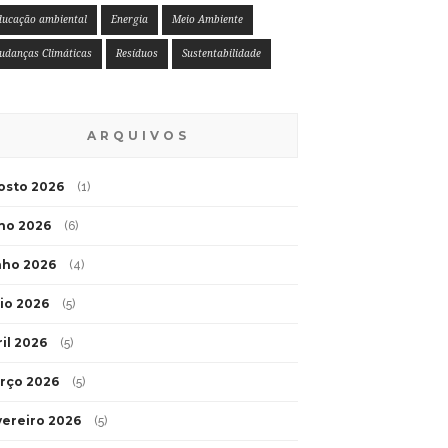
ducação ambiental
Energia
Meio Ambiente
udanças Climáticas
Resíduos
Sustentabilidade
ARQUIVOS
osto 2026
(1)
lho 2026
(6)
nho 2026
(4)
io 2026
(5)
ril 2026
(5)
rço 2026
(5)
vereiro 2026
(5)