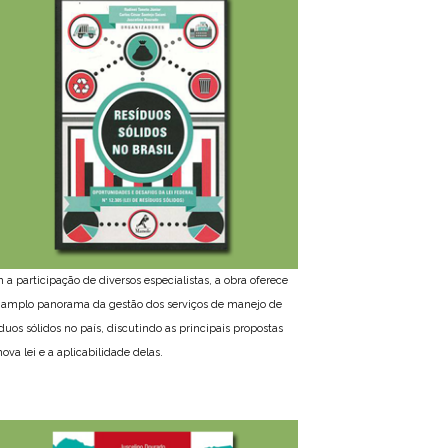
 a participação de diversos especialistas, a obra oferece
amplo panorama da gestão dos serviços de manejo de
íduos sólidos no país, discutindo as principais propostas
ova lei e a aplicabilidade delas.