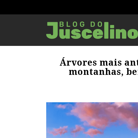
Árvores mais ant
montanhas, be