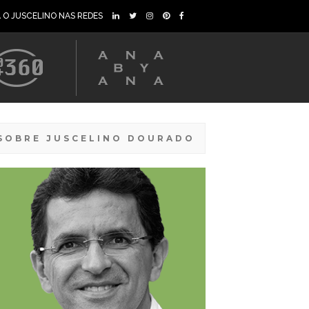
A O JUSCELINO NAS REDES
SOBRE JUSCELINO DOURADO