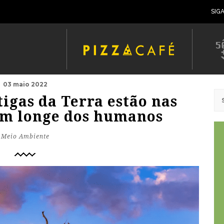
SIG
03 maio 2022
igas da Terra estão nas
m longe dos humanos
Meio Ambiente