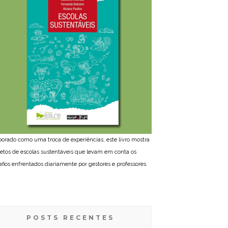
borado como uma troca de experiências, este livro mostra
jetos de escolas sustentáveis que levam em conta os
afios enfrentados diariamente por gestores e professores.
POSTS RECENTES