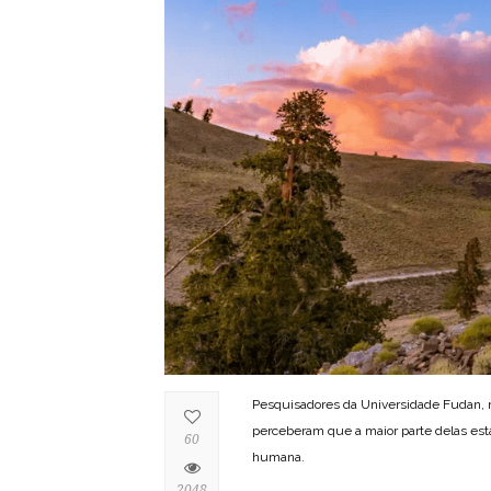
Pesquisadores da Universidade Fudan,
perceberam que a maior parte delas est
60
humana.
2048