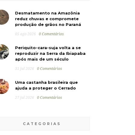
Desmatamento na Amazônia
reduz chuvas e compromete
produção de grãos no Paraná
05 ago 2026
0 Comentários
Periquito-cara-suja volta a se
reproduzir na Serra da Ibiapaba
após mais de um século
31 jul 2026
0 Comentários
Uma castanha brasileira que
ajuda a proteger o Cerrado
27 jul 2026
0 Comentários
CATEGORIAS