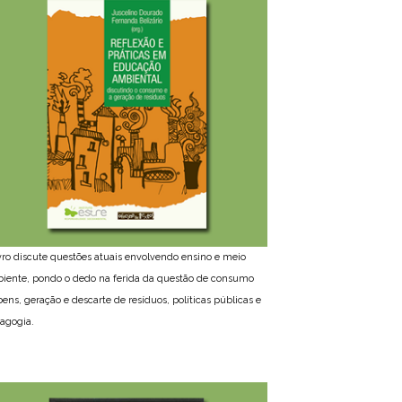
ivro discute questões atuais envolvendo ensino e meio
iente, pondo o dedo na ferida da questão de consumo
bens, geração e descarte de resíduos, políticas públicas e
agogia.