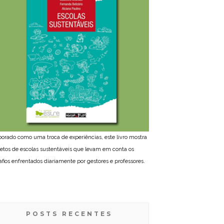
borado como uma troca de experiências, este livro mostra
jetos de escolas sustentáveis que levam em conta os
afios enfrentados diariamente por gestores e professores.
POSTS RECENTES