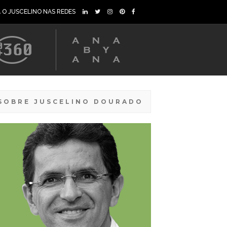
A O JUSCELINO NAS REDES
SOBRE JUSCELINO DOURADO