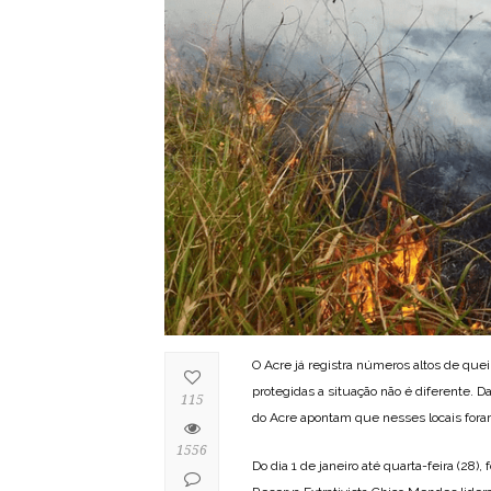
O Acre já registra números altos de que
protegidas a situação não é diferente. D
115
do Acre apontam que nesses locais foram
1556
Do dia 1 de janeiro até quarta-feira (28)