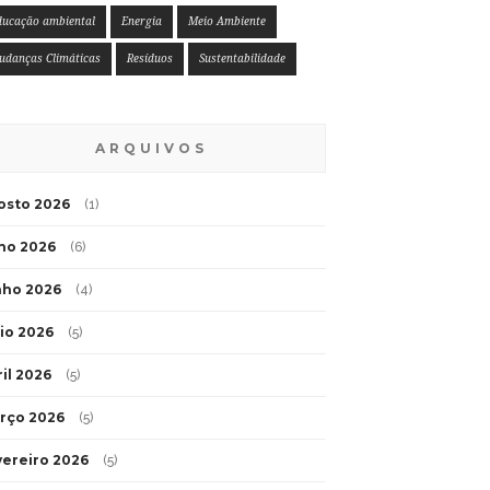
ducação ambiental
Energia
Meio Ambiente
udanças Climáticas
Resíduos
Sustentabilidade
ARQUIVOS
osto 2026
(1)
lho 2026
(6)
nho 2026
(4)
io 2026
(5)
ril 2026
(5)
rço 2026
(5)
vereiro 2026
(5)