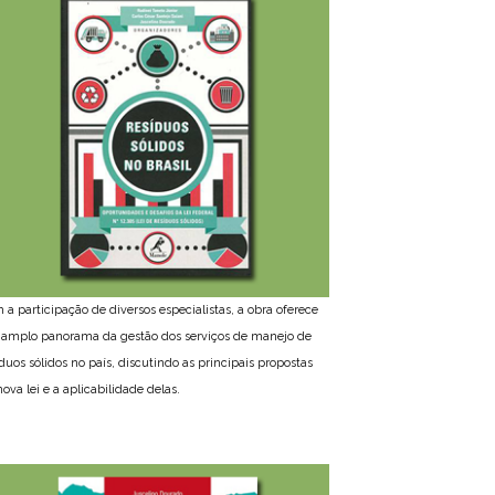
 a participação de diversos especialistas, a obra oferece
amplo panorama da gestão dos serviços de manejo de
íduos sólidos no país, discutindo as principais propostas
ova lei e a aplicabilidade delas.