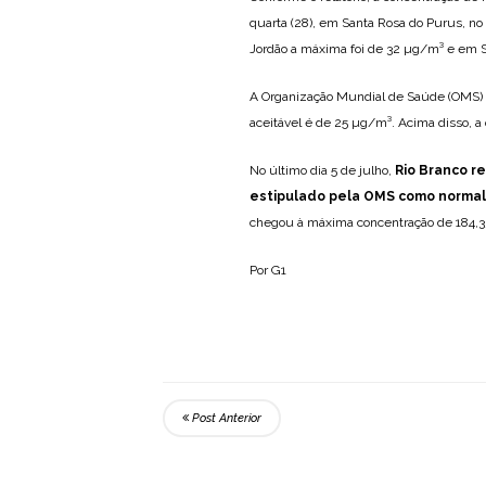
quarta (28), em Santa Rosa do Purus, no
Jordão a máxima foi de 32 µg/m³ e em 
A Organização Mundial de Saúde (OMS) p
aceitável é de 25 µg/m³. Acima disso, a
No último dia 5 de julho,
Rio Branco r
estipulado pela OMS como normal
chegou à máxima concentração de 184,3
Por G1
Post Anterior