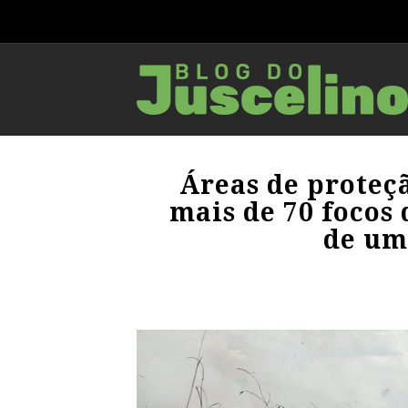
Áreas de proteç
mais de 70 foco
de um