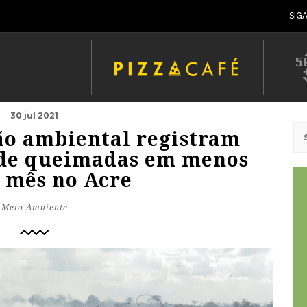
SIG
30 jul 2021
ão ambiental registram
s de queimadas em menos
 mês no Acre
Meio Ambiente