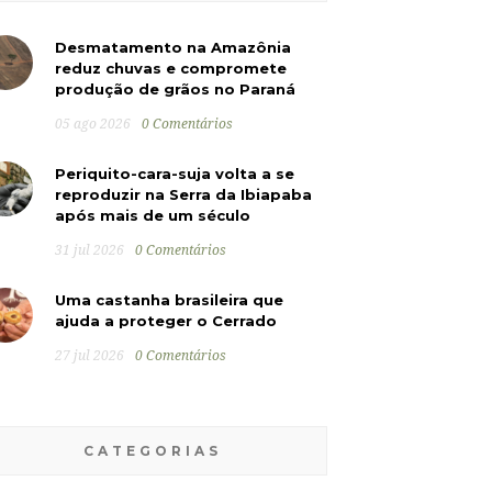
Desmatamento na Amazônia
reduz chuvas e compromete
produção de grãos no Paraná
05 ago 2026
0 Comentários
Periquito-cara-suja volta a se
reproduzir na Serra da Ibiapaba
após mais de um século
31 jul 2026
0 Comentários
Uma castanha brasileira que
ajuda a proteger o Cerrado
27 jul 2026
0 Comentários
CATEGORIAS