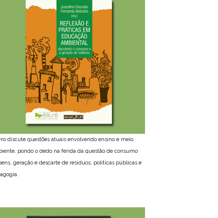
ivro discute questões atuais envolvendo ensino e meio
iente, pondo o dedo na ferida da questão de consumo
bens, geração e descarte de resíduos, políticas públicas e
agogia.