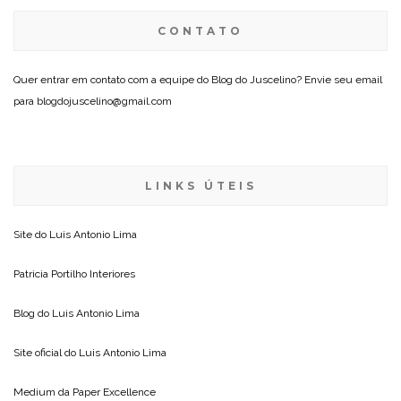
CONTATO
Quer entrar em contato com a equipe do Blog do Juscelino? Envie seu email
para blogdojuscelino@gmail.com
LINKS ÚTEIS
Site do
Luis Antonio Lima
Patricia Portilho Interiores
Blog do
Luis Antonio Lima
Site oficial do
Luis Antonio Lima
Medium da
Paper Excellence