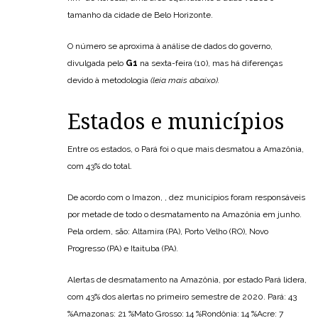
tamanho da cidade de Belo Horizonte.
O número se aproxima à análise de dados do governo,
divulgada pelo
G1
na sexta-feira (10), mas há diferenças
devido à metodologia
(leia mais abaixo).
Estados e municípios
Entre os estados, o Pará foi o que mais desmatou a Amazônia,
com 43% do total.
De acordo com o Imazon, , dez municípios foram responsáveis
por metade de todo o desmatamento na Amazônia em junho.
Pela ordem, são: Altamira (PA), Porto Velho (RO), Novo
Progresso (PA) e Itaituba (PA).
Alertas de desmatamento na Amazônia, por estado Pará lidera,
com 43% dos alertas no primeiro semestre de 2020. Pará: 43
%Amazonas: 21 %Mato Grosso: 14 %Rondônia: 14 %Acre: 7