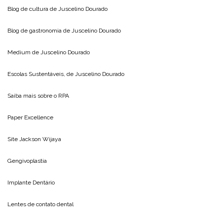
Blog de cultura de
Juscelino Dourado
Blog de gastronomia de
Juscelino Dourado
Medium de
Juscelino Dourado
Escolas Sustentáveis, de
Juscelino Dourado
Saiba mais sobre o
RPA
Paper Excellence
Site
Jackson Wijaya
Gengivoplastia
Implante Dentário
Lentes de contato dental