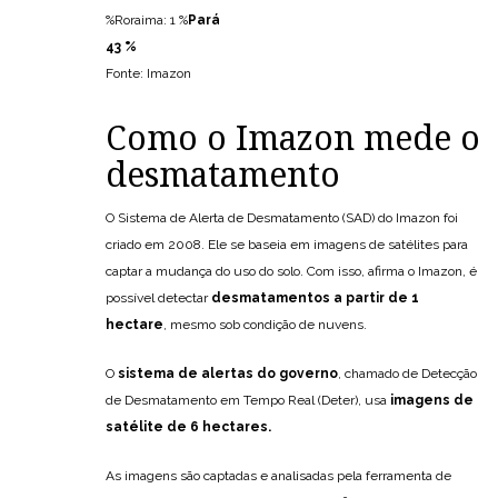
%Roraima: 1 %
Pará
43 %
Fonte: Imazon
Como o Imazon mede o
desmatamento
O Sistema de Alerta de Desmatamento (SAD) do Imazon foi
criado em 2008. Ele se baseia em imagens de satélites para
captar a mudança do uso do solo. Com isso, afirma o Imazon, é
possível detectar
desmatamentos a partir de 1
hectare
, mesmo sob condição de nuvens.
O
sistema de alertas do governo
, chamado de Detecção
de Desmatamento em Tempo Real (Deter), usa
imagens de
satélite de 6 hectares.
As imagens são captadas e analisadas pela ferramenta de