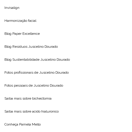
Invisalign
Harmonização facial
Blog
Paper Excellence
Blog Resíduos
Juscelino Dourado
Blog Sustentabilidade
Juscelino Dourado
Fotos profissionais de
Juscelino Dourado
Fotos pessoais de
Juscelino Dourado
Saiba mais sobre
bichectomia
Saiba mais sobre
acido hialuronico
Conheça
Pamela Mello