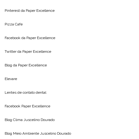
Pinterest da
Paper Excellence
Pizza Cafe
Facebook da
Paper Excellence
Twitter da
Paper Excellence
Blog da
Paper Excellence
Elevare
Lentes de contato dental
Facebook Paper Excellence
Blog Clima
Juscelino Dourado
Blog Meio Ambiente
Juscelino Dourado