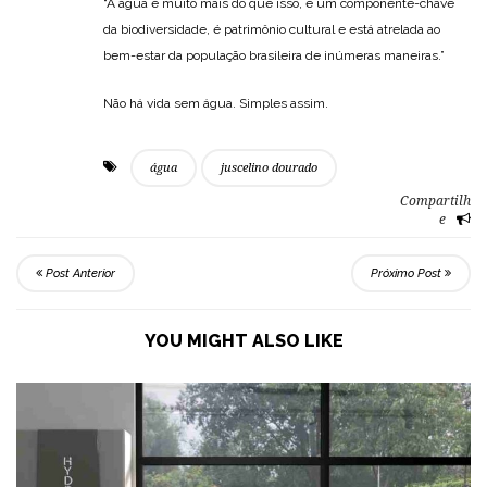
“A água é muito mais do que isso, é um componente-chave
da biodiversidade, é patrimônio cultural e está atrelada ao
bem-estar da população brasileira de inúmeras maneiras.”
Não há vida sem água. Simples assim.
água
juscelino dourado
Compartilh
e
Post Anterior
Próximo Post
YOU MIGHT ALSO LIKE