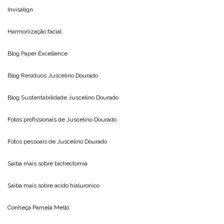
Invisalign
Harmonização facial
Blog
Paper Excellence
Blog Resíduos
Juscelino Dourado
Blog Sustentabilidade
Juscelino Dourado
Fotos profissionais de
Juscelino Dourado
Fotos pessoais de
Juscelino Dourado
Saiba mais sobre
bichectomia
Saiba mais sobre
acido hialuronico
Conheça
Pamela Mello