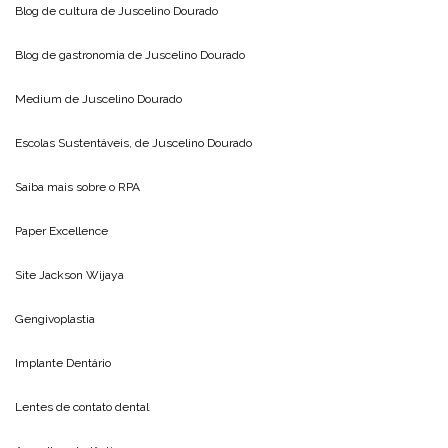
Blog de cultura de
Juscelino Dourado
Blog de gastronomia de
Juscelino Dourado
Medium de
Juscelino Dourado
Escolas Sustentáveis, de
Juscelino Dourado
Saiba mais sobre o
RPA
Paper Excellence
Site
Jackson Wijaya
Gengivoplastia
Implante Dentário
Lentes de contato dental