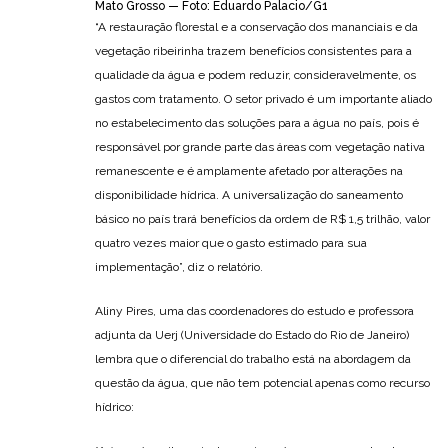
Mato Grosso — Foto: Eduardo Palacio/G1
“A restauração florestal e a conservação dos mananciais e da
vegetação ribeirinha trazem benefícios consistentes para a
qualidade da água e podem reduzir, consideravelmente, os
gastos com tratamento. O setor privado é um importante aliado
no estabelecimento das soluções para a água no país, pois é
responsável por grande parte das áreas com vegetação nativa
remanescente e é amplamente afetado por alterações na
disponibilidade hídrica. A universalização do saneamento
básico no país trará benefícios da ordem de R$ 1,5 trilhão, valor
quatro vezes maior que o gasto estimado para sua
implementação”, diz o relatório.
Aliny Pires, uma das coordenadores do estudo e professora
adjunta da Uerj (Universidade do Estado do Rio de Janeiro)
lembra que o diferencial do trabalho está na abordagem da
questão da água, que não tem potencial apenas como recurso
hídrico: