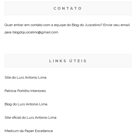
CONTATO
Quer entrar em contato com a equipe do Blog do Juscelino? Envie seu email
para blogdojuscelino@gmail.com
LINKS ÚTEIS
Site do
Luis Antonio Lima
Patricia Portilho Interiores
Blog do
Luis Antonio Lima
Site oficial do
Luis Antonio Lima
Medium da
Paper Excellence