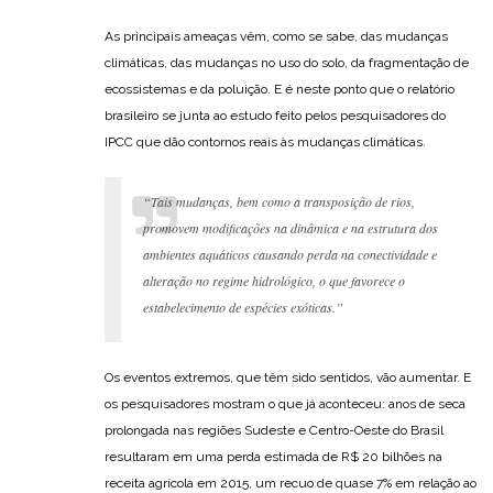
As principais ameaças vêm, como se sabe, das mudanças
climáticas, das mudanças no uso do solo, da fragmentação de
ecossistemas e da poluição. E é neste ponto que o relatório
brasileiro se junta ao estudo feito pelos pesquisadores do
IPCC que dão contornos reais às mudanças climáticas.
“Tais mudanças, bem como a transposição de rios,
promovem modificações na dinâmica e na estrutura dos
ambientes aquáticos causando perda na conectividade e
alteração no regime hidrológico, o que favorece o
estabelecimento de espécies exóticas.”
Os eventos extremos, que têm sido sentidos, vão aumentar. E
os pesquisadores mostram o que já aconteceu: anos de seca
prolongada nas regiões Sudeste e Centro-Oeste do Brasil
resultaram em uma perda estimada de R$ 20 bilhões na
receita agrícola em 2015, um recuo de quase 7% em relação ao