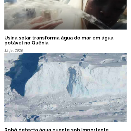
Usina solar transforma água do mar em água
potável no Quênia
12 fev 2020
Robô detecta água quente sob importante