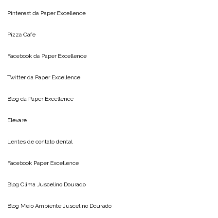
Pinterest da
Paper Excellence
Pizza Cafe
Facebook da
Paper Excellence
Twitter da
Paper Excellence
Blog da
Paper Excellence
Elevare
Lentes de contato dental
Facebook Paper Excellence
Blog Clima
Juscelino Dourado
Blog Meio Ambiente
Juscelino Dourado