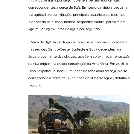
mil litros de água por segundo e terá perdas econômicas
correspondentes a cerca de 84%. Em seguida virão a pecuária
e a agricultura de irrigação, principais usuários dos recursos
hídricos do país, consumindo, respectivamente, por volta de
750 mil e 125 mil litros de água por segundo.
“Cerca de 85% da produção agropecuária nacional – localizada
nas regiões Centro-Oeste, Sudeste e Sul – dependem da
água proveniente das chuvas, que tem aproximadamente 40%
da sua origem na evapotranspiração da Amazônia. Em 2018, o
Brasil exportou quase 84 milhões de toneladas de soja, o que
corresponde a cerca de 8,4 trilhões de litros de água”, detalha o
relatório.