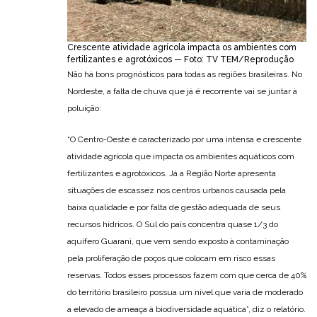
Crescente atividade agrícola impacta os ambientes com
fertilizantes e agrotóxicos — Foto: TV TEM/Reprodução
Não há bons prognósticos para todas as regiões brasileiras. No
Nordeste, a falta de chuva que já é recorrente vai se juntar à
poluição:
“O Centro-Oeste é caracterizado por uma intensa e crescente
atividade agrícola que impacta os ambientes aquáticos com
fertilizantes e agrotóxicos. Já a Região Norte apresenta
situações de escassez nos centros urbanos causada pela
baixa qualidade e por falta de gestão adequada de seus
recursos hídricos. O Sul do país concentra quase 1/3 do
aquífero Guarani, que vem sendo exposto à contaminação
pela proliferação de poços que colocam em risco essas
reservas. Todos esses processos fazem com que cerca de 40%
do território brasileiro possua um nível que varia de moderado
a elevado de ameaça à biodiversidade aquática”, diz o relatório.