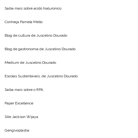
Saiba mais sobre
acido hialuronico
Conheça
Pamela Mello
Blog de cultura de
Juscelino Dourado
Blog de gastronomia de
Juscelino Dourado
Medium de
Juscelino Dourado
Escolas Sustentáveis, de
Juscelino Dourado
Saiba mais sobre o
RPA
Paper Excellence
Site
Jackson Wijaya
Gengivoplastia