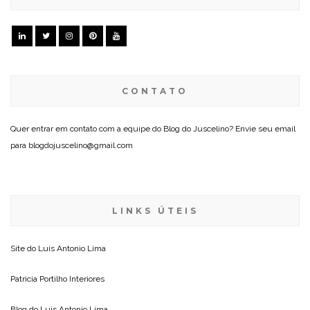
CONTATO
Quer entrar em contato com a equipe do Blog do Juscelino? Envie seu email
para blogdojuscelino@gmail.com
LINKS ÚTEIS
Site do
Luis Antonio Lima
Patricia Portilho Interiores
Blog do
Luis Antonio Lima