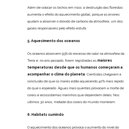
Além de colocar os bichos em risco, a destruição das florestas
aumenta o efeito do aquecimento global, porque as árvores
ajudam a absorver o dióxido de carbono da atmosfera, um dos
gases responsáveis pelo efeito estufa.
5. Aquecimento dos oceanos
Os oceanos absorvem 93% do excesso de calor na atmosfera da
Terra e, no ano passado, foram registradas as
maiores
temperaturas desde que os humanos começaram a
acompanhar o clima do planeta
. Cientistas chegaram à
conclusão de que os mares estão aquecendo 40% mais rápido
do que o esperado. Águas mais quentes provocam a morte de
corais e ecossistemas marinhos que dependem deles. Nos
últimos 30 anos, metade dos corais do mundo morreram.
6. Habitats sumindo
O aquecimento dos oceanos provoca o aumento do nível do