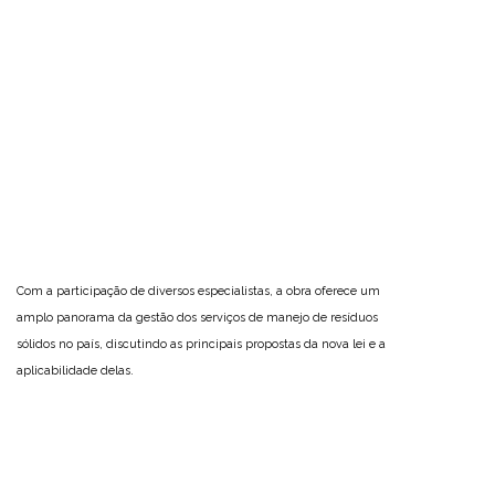
Com a participação de diversos especialistas, a obra oferece um
amplo panorama da gestão dos serviços de manejo de resíduos
sólidos no país, discutindo as principais propostas da nova lei e a
aplicabilidade delas.