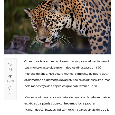
Quando se fala em extinção em massa, provavelmente vem à
sua mente o asteroide que matou os dinossauros há 66
74
milhões de anos. Não é para menos: o impacto da pedra de 15
quilômetros de diâmetro devastou não só os dinossauros, mas
1378
pelo menos 75% das espécies que habitavam a Terra.
0
Mas essa não é a única maneira de limar do planeta animais e
espécies de plantas que conhecemos (ou a própria
humanidade). Estudos indicam que há vários sinais de que já