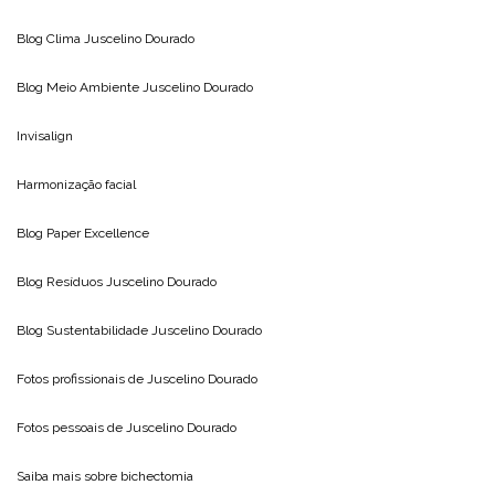
Blog Clima
Juscelino Dourado
Blog Meio Ambiente
Juscelino Dourado
Invisalign
Harmonização facial
Blog
Paper Excellence
Blog Resíduos
Juscelino Dourado
Blog Sustentabilidade
Juscelino Dourado
Fotos profissionais de
Juscelino Dourado
Fotos pessoais de
Juscelino Dourado
Saiba mais sobre
bichectomia