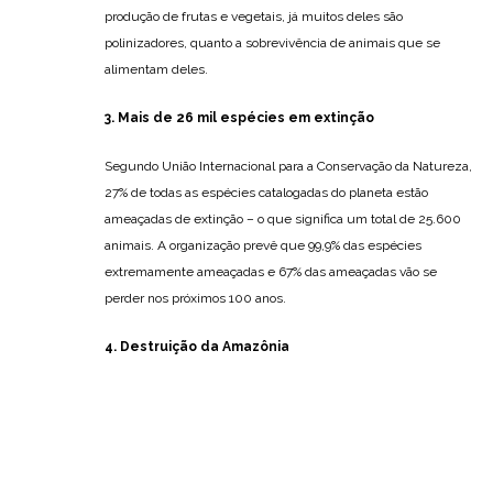
produção de frutas e vegetais, já muitos deles são
polinizadores, quanto a sobrevivência de animais que se
alimentam deles.
3. Mais de 26 mil espécies em extinção
Segundo União Internacional para a Conservação da Natureza,
27% de todas as espécies catalogadas do planeta estão
ameaçadas de extinção – o que significa um total de 25.600
animais. A organização prevê que 99,9% das espécies
extremamente ameaçadas e 67% das ameaçadas vão se
perder nos próximos 100 anos.
4. Destruição da Amazônia