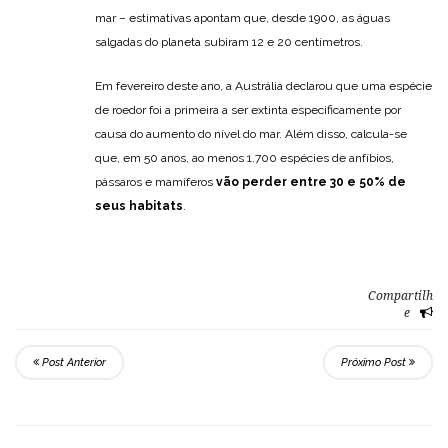
mar – estimativas apontam que, desde 1900, as águas
salgadas do planeta subiram 12 e 20 centímetros.
Em fevereiro deste ano, a Austrália declarou que uma espécie
de roedor foi a primeira a ser extinta especificamente por
causa do aumento do nível do mar. Além disso, calcula-se
que, em 50 anos, ao menos 1.700 espécies de anfíbios,
pássaros e mamíferos
vão perder entre 30 e 50% de
seus habitats
.
Compartilh
e
Post Anterior
Próximo Post