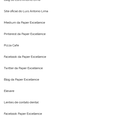
Site oficial do
Luis Antonio Lima
Medium da
Paper Excellence
Pinterest da
Paper Excellence
Pizza Cafe
Facebook da
Paper Excellence
Twitter da
Paper Excellence
Blog da
Paper Excellence
Elevare
Lentes de contato dental
Facebook Paper Excellence