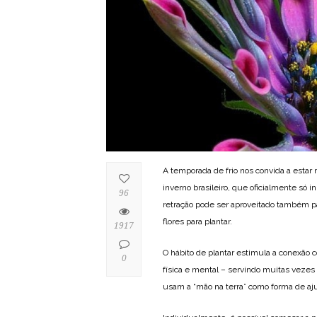
A temporada de frio nos convida a estar
inverno brasileiro, que oficialmente só i
96
retração pode ser aproveitado também par
flores para plantar.
1917
O hábito de plantar estimula a conexão
0
física e mental – servindo muitas vezes
usam a “mão na terra” como forma de aju