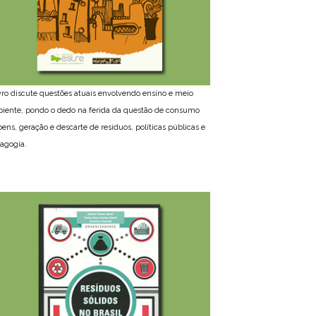
ivro discute questões atuais envolvendo ensino e meio
iente, pondo o dedo na ferida da questão de consumo
bens, geração e descarte de resíduos, políticas públicas e
agogia.