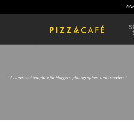
SIG
" A super cool template for bloggers, photographers and travelers "