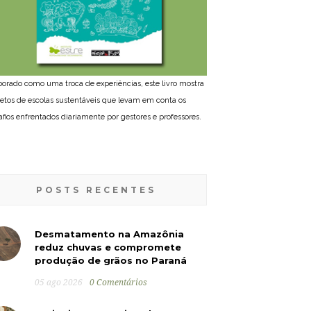
borado como uma troca de experiências, este livro mostra
jetos de escolas sustentáveis que levam em conta os
afios enfrentados diariamente por gestores e professores.
POSTS RECENTES
Desmatamento na Amazônia
reduz chuvas e compromete
produção de grãos no Paraná
05 ago 2026
0 Comentários