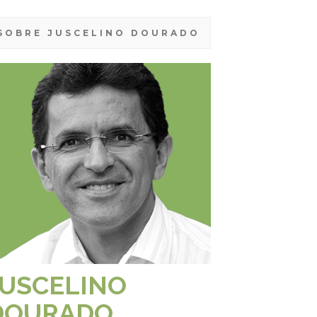
SOBRE JUSCELINO DOURADO
JUSCELINO
DOURADO