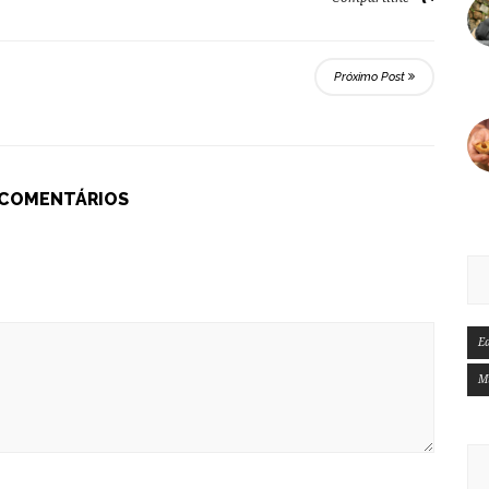
Próximo Post
 COMENTÁRIOS
E
M