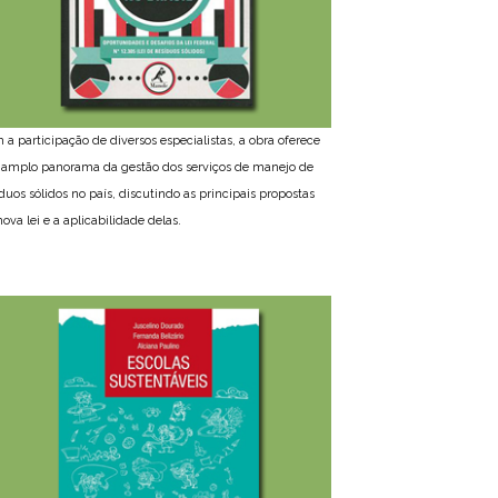
 a participação de diversos especialistas, a obra oferece
amplo panorama da gestão dos serviços de manejo de
íduos sólidos no país, discutindo as principais propostas
ova lei e a aplicabilidade delas.