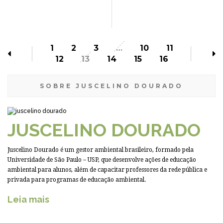
1
2
3
…
10
11
12
13
14
15
16
SOBRE JUSCELINO DOURADO
JUSCELINO DOURADO
Juscelino Dourado é um gestor ambiental brasileiro, formado pela
Universidade de São Paulo – USP, que desenvolve ações de educação
ambiental para alunos, além de capacitar professores da rede pública e
privada para programas de educação ambiental.
Leia mais