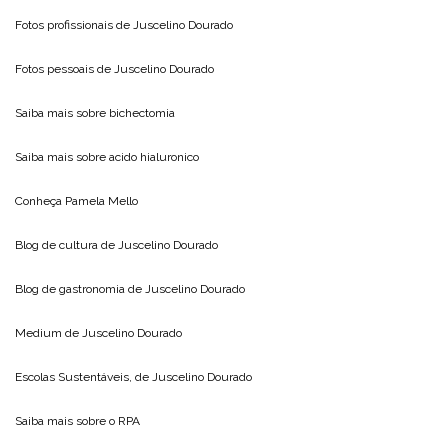
Fotos profissionais de
Juscelino Dourado
Fotos pessoais de
Juscelino Dourado
Saiba mais sobre
bichectomia
Saiba mais sobre
acido hialuronico
Conheça
Pamela Mello
Blog de cultura de
Juscelino Dourado
Blog de gastronomia de
Juscelino Dourado
Medium de
Juscelino Dourado
Escolas Sustentáveis, de
Juscelino Dourado
Saiba mais sobre o
RPA