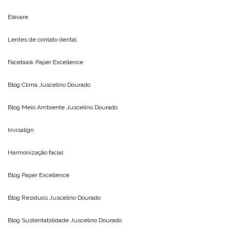
Elevare
Lentes de contato dental
Facebook Paper Excellence
Blog Clima
Juscelino Dourado
Blog Meio Ambiente
Juscelino Dourado
Invisalign
Harmonização facial
Blog
Paper Excellence
Blog Resíduos
Juscelino Dourado
Blog Sustentabilidade
Juscelino Dourado