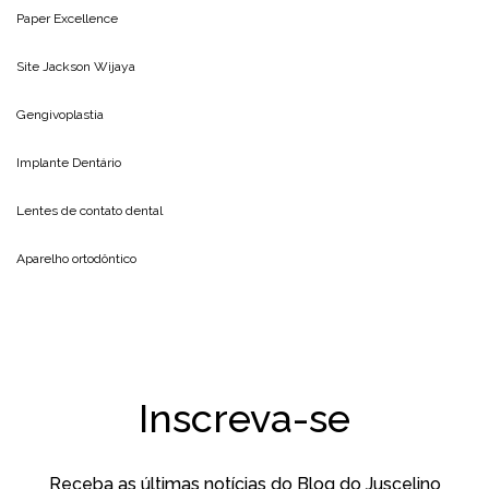
Paper Excellence
Site
Jackson Wijaya
Gengivoplastia
Implante Dentário
Lentes de contato dental
Aparelho ortodôntico
Inscreva-se
Receba as últimas notícias do Blog do Juscelino