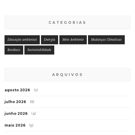
CATEGORIAS
Educação ambiental
Energia
Meio Ambiente
Mudanças Climáticas
Resíduos
Sustentabilidade
ARQUIVOS
agosto 2026
(1)
julho 2026
(6)
junho 2026
(4)
maio 2026
(5)