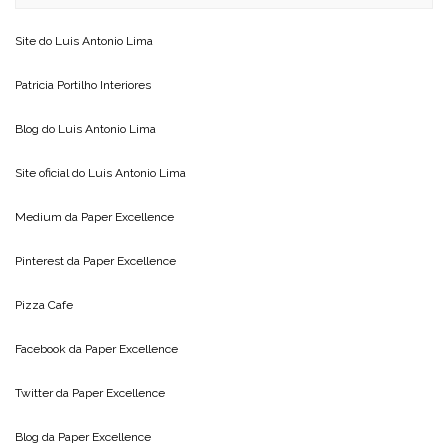
Site do
Luis Antonio Lima
Patricia Portilho Interiores
Blog do
Luis Antonio Lima
Site oficial do
Luis Antonio Lima
Medium da
Paper Excellence
Pinterest da
Paper Excellence
Pizza Cafe
Facebook da
Paper Excellence
Twitter da
Paper Excellence
Blog da
Paper Excellence