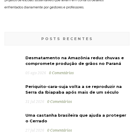
projetos de escolas sustentáveis que levam em conta os desafios
enfrentados diariamente por gestores e professores.
POSTS RECENTES
Desmatamento na Amazônia reduz chuvas e
compromete produção de grãos no Paraná
05 ago 2026
0 Comentários
Periquito-cara-suja volta a se reproduzir na
Serra da Ibiapaba após mais de um século
31 jul 2026
0 Comentários
Uma castanha brasileira que ajuda a proteger
o Cerrado
27 jul 2026
0 Comentários