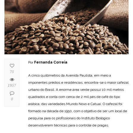
Por
Fernanda Correia
75
A cinco quilômetros da Avenida Paulista, em meio a
imponentes prédios e residências, encontra-se o maior cafezal
1957
urbano do Brasil. A enorme área verde possui 10 mil metros
quadrados e conta com cerca de 2 mil pés de café do tipo
0
arábica, das variedades Mundo Novo e Catuaí. O cafezal foi
formado na década de 1950, com o objetivo de ser um local de
pesquisa para os profissionais do Instituto Biológico
desenvolverem técnicas para o controle de pragas.