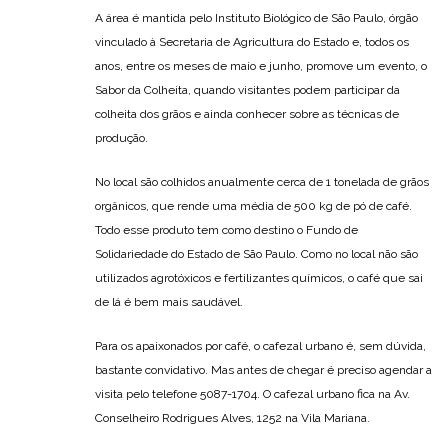
A área é mantida pelo Instituto Biológico de São Paulo, órgão
vinculado à Secretaria de Agricultura do Estado e, todos os
anos, entre os meses de maio e junho, promove um evento, o
Sabor da Colheita, quando visitantes podem participar da
colheita dos grãos e ainda conhecer sobre as técnicas de
produção.
No local são colhidos anualmente cerca de 1 tonelada de grãos
orgânicos, que rende uma média de 500 kg de pó de café.
Todo esse produto tem como destino o Fundo de
Solidariedade do Estado de São Paulo. Como no local não são
utilizados agrotóxicos e fertilizantes químicos, o café que sai
de lá é bem mais saudável.
Para os apaixonados por café, o cafezal urbano é, sem dúvida,
bastante convidativo. Mas antes de chegar é preciso agendar a
visita pelo telefone 5087-1704. O cafezal urbano fica na Av.
Conselheiro Rodrigues Alves, 1252 na Vila Mariana.