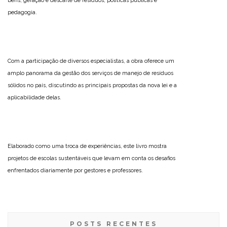
bens, geração e descarte de resíduos, políticas públicas e
pedagogia.
Com a participação de diversos especialistas, a obra oferece um
amplo panorama da gestão dos serviços de manejo de resíduos
sólidos no país, discutindo as principais propostas da nova lei e a
aplicabilidade delas.
Elaborado como uma troca de experiências, este livro mostra
projetos de escolas sustentáveis que levam em conta os desafios
enfrentados diariamente por gestores e professores.
POSTS RECENTES