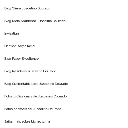
Blog Clima
Juscelino Dourado
Blog Meio Ambiente
Juscelino Dourado
Invisalign
Harmonização facial
Blog
Paper Excellence
Blog Resíduos
Juscelino Dourado
Blog Sustentabilidade
Juscelino Dourado
Fotos profissionais de
Juscelino Dourado
Fotos pessoais de
Juscelino Dourado
Saiba mais sobre
bichectomia