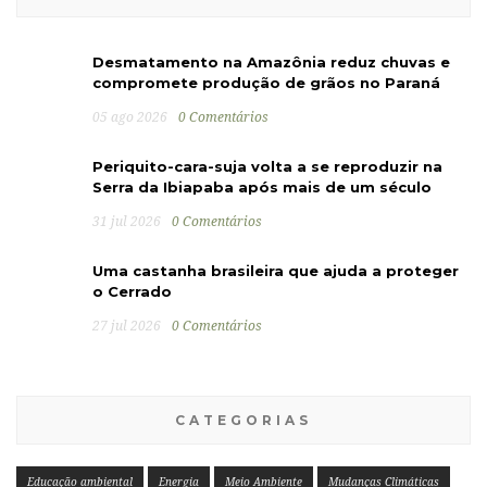
Desmatamento na Amazônia reduz chuvas e
compromete produção de grãos no Paraná
05 ago 2026
0 Comentários
Periquito-cara-suja volta a se reproduzir na
Serra da Ibiapaba após mais de um século
31 jul 2026
0 Comentários
Uma castanha brasileira que ajuda a proteger
o Cerrado
27 jul 2026
0 Comentários
CATEGORIAS
Educação ambiental
Energia
Meio Ambiente
Mudanças Climáticas