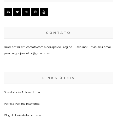
CONTATO
Quer entrar em contato com a equipe do Blog do Juscelino? Envie seu email
para blogdojuscelino@gmail.com
LINKS ÚTEIS
Site do
Luis Antonio Lima
Patricia Portilho Interiores
Blog do
Luis Antonio Lima