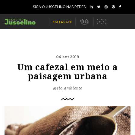
SIGA O JUSCELINO NAS REDES
04 set 2019
Um cafezal em meio a
paisagem urbana
Meio Ambiente