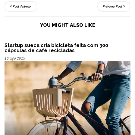
Post Anterior
Próximo Post
YOU MIGHT ALSO LIKE
Startup sueca cria bicicleta feita com 300
cápsulas de café recicladas
16 ago 2019