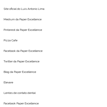
Site oficial do
Luis Antonio Lima
Medium da
Paper Excellence
Pinterest da
Paper Excellence
Pizza Cafe
Facebook da
Paper Excellence
Twitter da
Paper Excellence
Blog da
Paper Excellence
Elevare
Lentes de contato dental
Facebook Paper Excellence