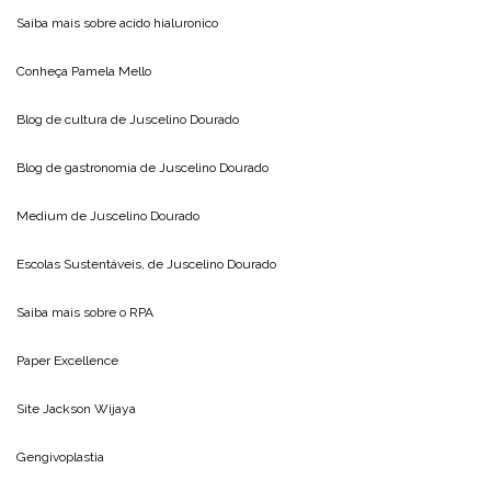
Saiba mais sobre
acido hialuronico
Conheça
Pamela Mello
Blog de cultura de
Juscelino Dourado
Blog de gastronomia de
Juscelino Dourado
Medium de
Juscelino Dourado
Escolas Sustentáveis, de
Juscelino Dourado
Saiba mais sobre o
RPA
Paper Excellence
Site
Jackson Wijaya
Gengivoplastia