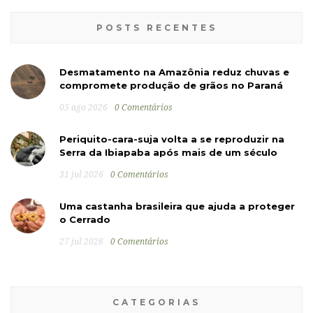
POSTS RECENTES
Desmatamento na Amazônia reduz chuvas e
compromete produção de grãos no Paraná
05 ago 2026
0 Comentários
Periquito-cara-suja volta a se reproduzir na
Serra da Ibiapaba após mais de um século
31 jul 2026
0 Comentários
Uma castanha brasileira que ajuda a proteger
o Cerrado
27 jul 2026
0 Comentários
CATEGORIAS