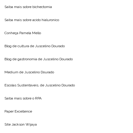
Saiba mais sobre
bichectomia
Saiba mais sobre
acido hialuronico
Conheça
Pamela Mello
Blog de cultura de
Juscelino Dourado
Blog de gastronomia de
Juscelino Dourado
Medium de
Juscelino Dourado
Escolas Sustentáveis, de
Juscelino Dourado
Saiba mais sobre o
RPA
Paper Excellence
Site
Jackson Wijaya