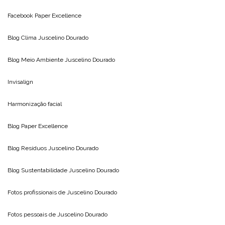
Facebook Paper Excellence
Blog Clima
Juscelino Dourado
Blog Meio Ambiente
Juscelino Dourado
Invisalign
Harmonização facial
Blog
Paper Excellence
Blog Resíduos
Juscelino Dourado
Blog Sustentabilidade
Juscelino Dourado
Fotos profissionais de
Juscelino Dourado
Fotos pessoais de
Juscelino Dourado