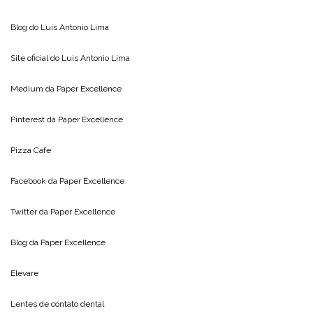
Blog do
Luis Antonio Lima
Site oficial do
Luis Antonio Lima
Medium da
Paper Excellence
Pinterest da
Paper Excellence
Pizza Cafe
Facebook da
Paper Excellence
Twitter da
Paper Excellence
Blog da
Paper Excellence
Elevare
Lentes de contato dental