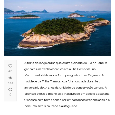
A trilha de longo curso que cruza a cidade do Rio de Janeiro
ganhará um trecho oceânico até a Ilha Comprida, no
42
Monumento Natural do Arquipélago das Ilhas Cagarras. A
novidade da Trilha Transcarioca foi anunciada durante o
664
aniversário de 15 anos da unidade de conservação carioca. A
previsão é que o trecho seja inaugurado em agosto deste ano.
0
O acesso será feito apenas por embarcações credenciadas e o
percurso será sinalizado e autoguiado.