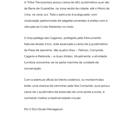
A Trilha Transcarioca possui cerca de 180 quilômetros que vão
da Barra de Guaratiba, na zona oeste da cidade, até o Morro da
Urca, na zona sul. Todo o percurso é autoguiado, com
sinalização padronizada de pegadas amarelas e pretas com a
silhueta do Cristo Redentor no meio.
O Arquipélago das Cagarras, protegido pelo Monumento
Natural desde 2010, está localizado a cerca de 5 quilômetros
da Praia de Ipanema. São quatro ilhas – Palmas, Comprida,
Cagarra e Redonda – e duas ilhotas. Atualmente, a atividade
turística concentra-se na parte marinha da unidade de
conservação.
Com a abertura oficial do trecho oceânico, os montanhistas
terão uma chance de caminhar pela Ilha Comprida, que possui
cerca de 1 quilômetro de extensão de uma ponta a outra, e
conhecer melhor a biodiversidade insular.
Por O Eco (Duda Menegassi)