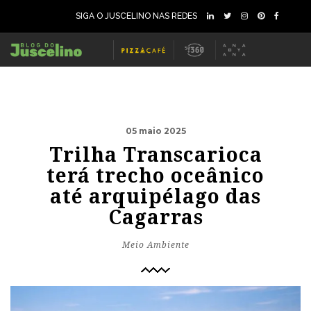
SIGA O JUSCELINO NAS REDES
05 maio 2025
Trilha Transcarioca
terá trecho oceânico
até arquipélago das
Cagarras
Meio Ambiente