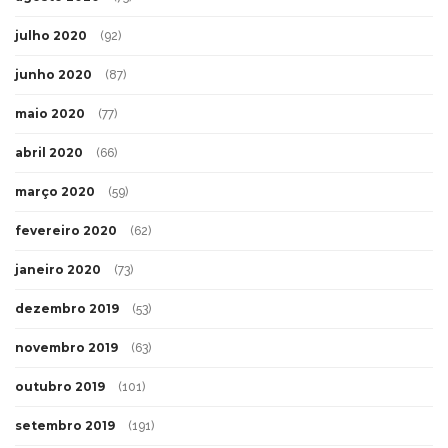
julho 2020
(92)
junho 2020
(87)
maio 2020
(77)
abril 2020
(66)
março 2020
(59)
fevereiro 2020
(62)
janeiro 2020
(73)
dezembro 2019
(53)
novembro 2019
(63)
outubro 2019
(101)
setembro 2019
(191)