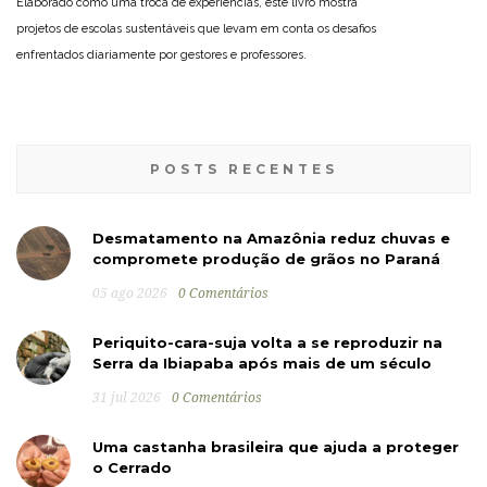
Elaborado como uma troca de experiências, este livro mostra
projetos de escolas sustentáveis que levam em conta os desafios
enfrentados diariamente por gestores e professores.
POSTS RECENTES
Desmatamento na Amazônia reduz chuvas e
compromete produção de grãos no Paraná
05 ago 2026
0 Comentários
Periquito-cara-suja volta a se reproduzir na
Serra da Ibiapaba após mais de um século
31 jul 2026
0 Comentários
Uma castanha brasileira que ajuda a proteger
o Cerrado