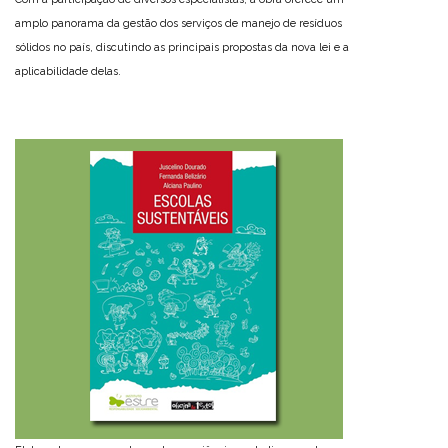
amplo panorama da gestão dos serviços de manejo de resíduos
sólidos no país, discutindo as principais propostas da nova lei e a
aplicabilidade delas.