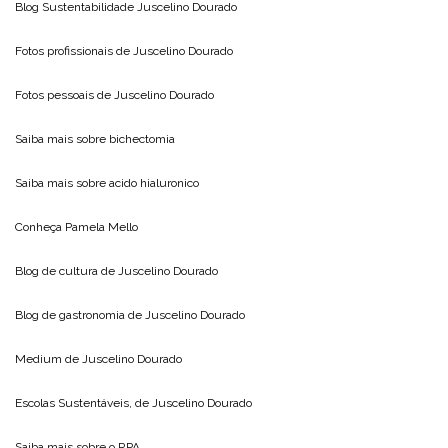
Blog Sustentabilidade
Juscelino Dourado
Fotos profissionais de
Juscelino Dourado
Fotos pessoais de
Juscelino Dourado
Saiba mais sobre
bichectomia
Saiba mais sobre
acido hialuronico
Conheça
Pamela Mello
Blog de cultura de
Juscelino Dourado
Blog de gastronomia de
Juscelino Dourado
Medium de
Juscelino Dourado
Escolas Sustentáveis, de
Juscelino Dourado
Saiba mais sobre o
RPA