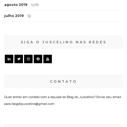
agosto 2019
(126)
julho 2019
(5)
SIGA O JUSCELINO NAS REDES
CONTATO
Quer entrar em contato com a equipe do Blog do Juscelino? Envie seu email
para blogdojuscelino@gmail.com