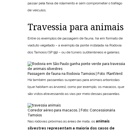
passar pela faixa de rolamento e sem comprometer o tráfego
de veículos.
Travessia para animais
Entre os exemplos de passagem de fauna, há em formato de
viaduto vegetado – a exemplo da ponte instalada na Rodovia
dos Tamoios (SP 99) – ou de túneis subterrâneos e galerias.
Passagem de fauna na Rodovia Tamoios | Foto: PlantVerd
Há também passarelas suspensas para animais arborícolas
(que habitam as árvores), como por exemplo, os macacos, que
são vistos atravessando as vias por meio dessas passarelas.
Corredor aéreo para macacos. | Foto: Concessionária
Tamoios
Nas rodovias próximas às áreas de mata, os
animais
silvestres representam a maioria dos casos de