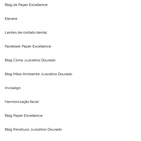
Blog da
Paper Excellence
Elevare
Lentes de contato dental
Facebook Paper Excellence
Blog Clima
Juscelino Dourado
Blog Meio Ambiente
Juscelino Dourado
Invisalign
Harmonização facial
Blog
Paper Excellence
Blog Resíduos
Juscelino Dourado