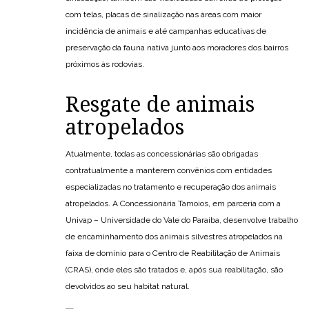
com telas, placas de sinalização nas áreas com maior
incidência de animais e até campanhas educativas de
preservação da fauna nativa junto aos moradores dos bairros
próximos às rodovias.
Resgate de animais
atropelados
Atualmente, todas as concessionárias são obrigadas
contratualmente a manterem convênios com entidades
especializadas no tratamento e recuperação dos animais
atropelados. A Concessionária Tamoios, em parceria com a
Univap – Universidade do Vale do Paraíba, desenvolve trabalho
de encaminhamento dos animais silvestres atropelados na
faixa de domínio para o Centro de Reabilitação de Animais
(CRAS), onde eles são tratados e, após sua reabilitação, são
devolvidos ao seu habitat natural.