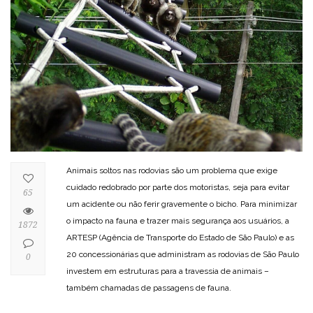
Animais soltos nas rodovias são um problema que exige
cuidado redobrado por parte dos motoristas, seja para evitar
65
um acidente ou não ferir gravemente o bicho. Para minimizar
o impacto na fauna e trazer mais segurança aos usuários, a
1872
ARTESP (Agência de Transporte do Estado de São Paulo) e as
20 concessionárias que administram as rodovias de São Paulo
0
investem em estruturas para a travessia de animais –
também chamadas de passagens de fauna.