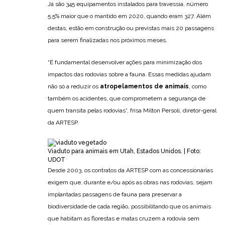
Já são 345 equipamentos instalados para travessia, número
5,5% maior que o mantido em 2020, quando eram 327. Além
destas, estão em construção ou previstas mais 20 passagens
para serem finalizadas nos próximos meses.
“É fundamental desenvolver ações para minimização dos
impactos das rodovias sobre a fauna. Essas medidas ajudam
não só a reduzir os
atropelamentos de animais
, como
também os acidentes, que comprometem a segurança de
quem transita pelas rodovias”, frisa Milton Persoli, diretor-geral
da ARTESP.
Viaduto para animais em Utah, Estados Unidos. | Foto:
UDOT
Desde 2003, os contratos da ARTESP com as concessionárias
exigem que, durante e/ou após as obras nas rodovias, sejam
implantadas passagens de fauna para preservar a
biodiversidade de cada região, possibilitando que os animais
que habitam as florestas e matas cruzem a rodovia sem