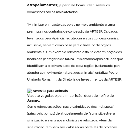
atropelamentos
; já perto de locais urbanizados, os
domésticos são os mais afetados.
“Minimizar o impacto das obras no meio ambiente é uma
premissa nos contratos de concessão da ARTESP. Os dados
levantados pela Agência reguladora e suas concessionárias,
inclusive, servem como base para o trabalho de órgãos
ambientais. Um exemplo relevante está na determinação dos
locais das passagens de fauna, implantadas após estudos que
identificam a biodiversidade de cada região, justamente para
atender ao movimento natural dos animais”, enfatiza Pedro
Umberto Romanini, da Diretoria de Investimentos da ARTESP.
Viaduto vegetado para mico-leão-dourado no Rio de
Janeiro.
Como reforço às ações, nas proximidades dos “hot spots”
(principais pontos) de atropelamento de fauna silvestre, a
sinalização e alerta aos motoristas é reforçada. Além da
sinalização, também são viabilizadas barreiras de proteção