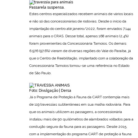
Passarela suspensa.
Estes centros especializados recebem animais de vários locais
e não só das concessionárias de rodovias. Desde o início da
implantação do centro até janeiro/2022, foram enviados 7.144
animais para o CRAS. Desse total, apenas 168 animais (2,4%)
foram provenientes da Concessionária Tamoios. Os demais
6.976 (97,6%) vieram de diversas regiões do Vale do Paraíba, já
que o Centro de Reabilitação, implantado com a colaboração da
Concessionária Tamoios tornou-se uma referência no Estado
de São Paulo.
Foto: Divulgação | Dersa
Já o Programa de Proteção à Fauna da CART contempla mais
de 119 travessias subterrâneas em sua malha rodoviária. Para
que os animais utilizem as passagens, a concessionária
instalou mais de 90 quilômetros de alambrados voltados para a
condução segura da fauna para as passagens. Desde 2015,
com a implementação do programa CART de proteção à fauna