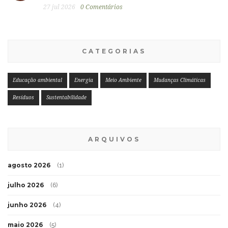
27 jul 2026
0 Comentários
CATEGORIAS
Educação ambiental
Energia
Meio Ambiente
Mudanças Climáticas
Resíduos
Sustentabilidade
ARQUIVOS
agosto 2026
(1)
julho 2026
(6)
junho 2026
(4)
maio 2026
(5)