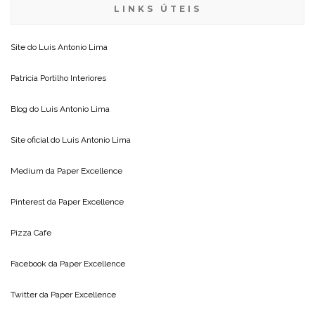
LINKS ÚTEIS
Site do
Luis Antonio Lima
Patricia Portilho Interiores
Blog do
Luis Antonio Lima
Site oficial do
Luis Antonio Lima
Medium da
Paper Excellence
Pinterest da
Paper Excellence
Pizza Cafe
Facebook da
Paper Excellence
Twitter da
Paper Excellence