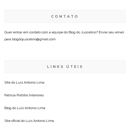
CONTATO
Quer entrar em contato com a equipe do Blog do Juscelino? Envie seu email
para blogdojuscelino@gmail.com
LINKS ÚTEIS
Site do
Luis Antonio Lima
Patricia Portilho Interiores
Blog do
Luis Antonio Lima
Site oficial do
Luis Antonio Lima