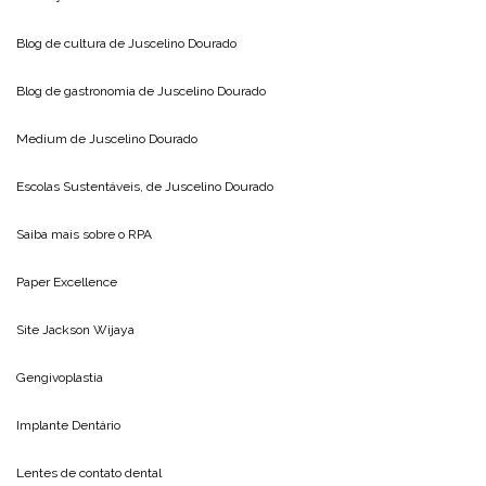
Blog de cultura de
Juscelino Dourado
Blog de gastronomia de
Juscelino Dourado
Medium de
Juscelino Dourado
Escolas Sustentáveis, de
Juscelino Dourado
Saiba mais sobre o
RPA
Paper Excellence
Site
Jackson Wijaya
Gengivoplastia
Implante Dentário
Lentes de contato dental