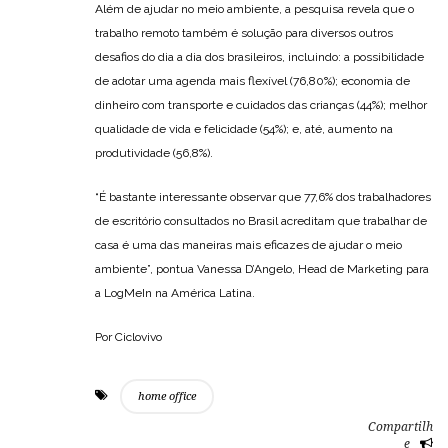
Além de ajudar no meio ambiente, a pesquisa revela que o
trabalho remoto também é solução para diversos outros
desafios do dia a dia dos brasileiros, incluindo: a possibilidade
de adotar uma agenda mais flexível (76,80%); economia de
dinheiro com transporte e cuidados das crianças (44%); melhor
qualidade de vida e felicidade (54%); e, até, aumento na
produtividade (56,8%).
“É bastante interessante observar que 77,6% dos trabalhadores
de escritório consultados no Brasil acreditam que trabalhar de
casa é uma das maneiras mais eficazes de ajudar o meio
ambiente”, pontua Vanessa D’Angelo, Head de Marketing para
a LogMeIn na América Latina.
Por Ciclovivo
home office
Compartilh
e