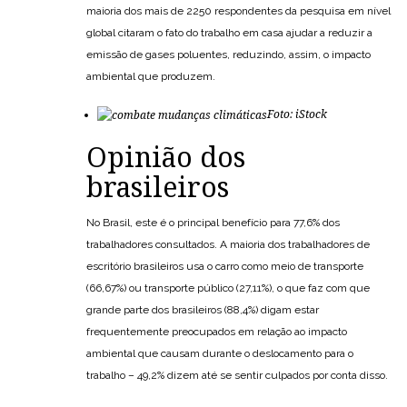
maioria dos mais de 2250 respondentes da pesquisa em nível
global citaram o fato do trabalho em casa ajudar a reduzir a
emissão de gases poluentes, reduzindo, assim, o impacto
ambiental que produzem.
Foto: iStock
Opinião dos
brasileiros
No Brasil, este é o principal benefício para 77,6% dos
trabalhadores consultados. A maioria dos trabalhadores de
escritório brasileiros usa o carro como meio de transporte
(66,67%) ou transporte público (27,11%), o que faz com que
grande parte dos brasileiros (88,4%) digam estar
frequentemente preocupados em relação ao impacto
ambiental que causam durante o deslocamento para o
trabalho – 49,2% dizem até se sentir culpados por conta disso.