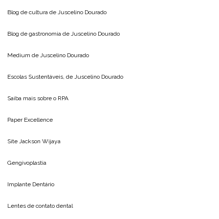
Blog de cultura de
Juscelino Dourado
Blog de gastronomia de
Juscelino Dourado
Medium de
Juscelino Dourado
Escolas Sustentáveis, de
Juscelino Dourado
Saiba mais sobre o
RPA
Paper Excellence
Site
Jackson Wijaya
Gengivoplastia
Implante Dentário
Lentes de contato dental