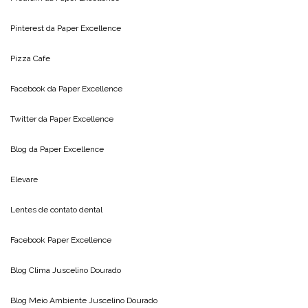
Pinterest da
Paper Excellence
Pizza Cafe
Facebook da
Paper Excellence
Twitter da
Paper Excellence
Blog da
Paper Excellence
Elevare
Lentes de contato dental
Facebook Paper Excellence
Blog Clima
Juscelino Dourado
Blog Meio Ambiente
Juscelino Dourado