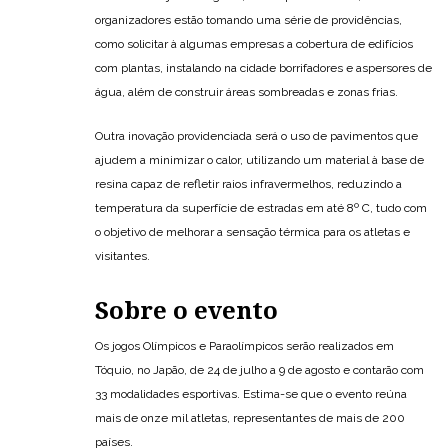
organizadores estão tomando uma série de providências,
como solicitar à algumas empresas a cobertura de edifícios
com plantas, instalando na cidade borrifadores e aspersores de
água, além de construir áreas sombreadas e zonas frias.
Outra inovação providenciada será o uso de pavimentos que
ajudem a minimizar o calor, utilizando um material à base de
resina capaz de refletir raios infravermelhos, reduzindo a
temperatura da superfície de estradas em até 8º C, tudo com
o objetivo de melhorar a sensação térmica para os atletas e
visitantes.
Sobre o evento
Os jogos Olímpicos e Paraolímpicos serão realizados em
Tóquio, no Japão, de 24 de julho a 9 de agosto e contarão com
33 modalidades esportivas. Estima-se que o evento reúna
mais de onze mil atletas, representantes de mais de 200
países.