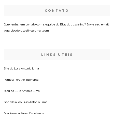
CONTATO
Quer entrar em contato com a equipe do Blog do Juscelino? Envie seu email
para blogdojuscelino@gmail.com
LINKS ÚTEIS
Site do
Luis Antonio Lima
Patricia Portilho Interiores
Blog do
Luis Antonio Lima
Site oficial do
Luis Antonio Lima
Medium da
Paper Excellence