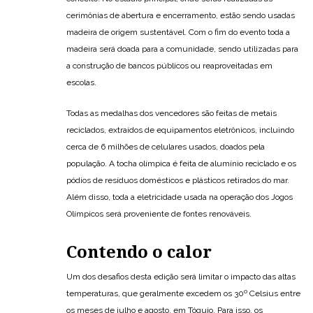
cerimônias de abertura e encerramento, estão sendo usadas
madeira de origem sustentável. Com o fim do evento toda a
madeira será doada para a comunidade, sendo utilizadas para
a construção de bancos públicos ou reaproveitadas em
escolas.
Todas as medalhas dos vencedores são feitas de metais
reciclados, extraídos de equipamentos eletrônicos, incluindo
cerca de 6 milhões de celulares usados, doados pela
população. A tocha olímpica é feita de alumínio reciclado e os
pódios de resíduos domésticos e plásticos retirados do mar.
Além disso, toda a eletricidade usada na operação dos Jogos
Olímpicos será proveniente de fontes renováveis.
Contendo o calor
Um dos desafios desta edição será limitar o impacto das altas
temperaturas, que geralmente excedem os 30º Celsius entre
os meses de julho e agosto, em Tóquio. Para isso, os