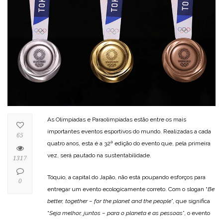
As Olimpíadas e Paraolimpíadas estão entre os mais
importantes eventos esportivos do mundo. Realizadas a cada
65
quatro anos, esta é a 32ª edição do evento que, pela primeira
vez, será pautado na sustentabilidade.
1317
Tóquio, a capital do Japão, não está poupando esforços para
0
entregar um evento ecologicamente correto. Com o slogan “
Be
better, together – for the planet and the people
”, que significa
“
Seja melhor, juntos – para o planeta e as pessoas
”, o evento