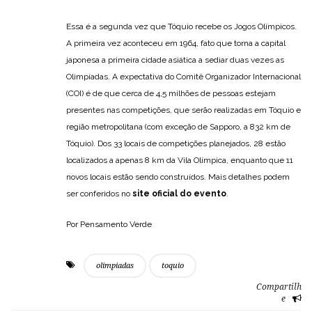
Essa é a segunda vez que Tóquio recebe os Jogos Olímpicos.
A primeira vez aconteceu em 1964, fato que torna a capital
japonesa a primeira cidade asiática a sediar duas vezes as
Olimpíadas. A expectativa do Comitê Organizador Internacional
(COI) é de que cerca de 4,5 milhões de pessoas estejam
presentes nas competições, que serão realizadas em Tóquio e
região metropolitana (com exceção de Sapporo, a 832 km de
Tóquio). Dos 33 locais de competições planejados, 28 estão
localizados a apenas 8 km da Vila Olímpica, enquanto que 11
novos locais estão sendo construídos. Mais detalhes podem
ser conferidos no
site oficial do evento
.
Por Pensamento Verde
olimpiadas
toquio
Compartilh
e