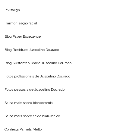
Invisalign
Harmonização facial
Blog
Paper Excellence
Blog Resíduos
Juscelino Dourado
Blog Sustentabilidade
Juscelino Dourado
Fotos profissionais de
Juscelino Dourado
Fotos pessoais de
Juscelino Dourado
Saiba mais sobre
bichectomia
Saiba mais sobre
acido hialuronico
Conheça
Pamela Mello