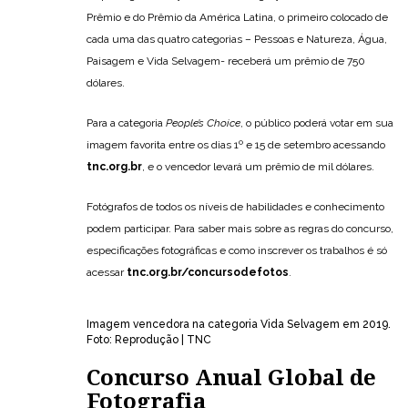
Prêmio e do Prêmio da América Latina, o primeiro colocado de
cada uma das quatro categorias – Pessoas e Natureza, Água,
Paisagem e Vida Selvagem- receberá um prêmio de 750
dólares.
Para a categoria
People’s Choice
, o público poderá votar em sua
imagem favorita entre os dias 1º e 15 de setembro acessando
tnc.org.br
, e o vencedor levará um prêmio de mil dólares.
Fotógrafos de todos os níveis de habilidades e conhecimento
podem participar. Para saber mais sobre as regras do concurso,
especificações fotográficas e como inscrever os trabalhos é só
acessar
tnc.org.br/concursodefotos
.
Imagem vencedora na categoria Vida Selvagem em 2019.
Foto: Reprodução | TNC
Concurso Anual Global de
Fotografia