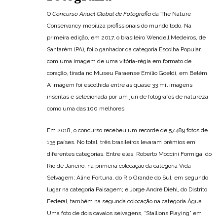
O
Concurso Anual Global de Fotografia
da The Nature
Conservancy mobiliza profissionais do mundo todo. Na
primeira edição, em 2017, o brasileiro Wendell Medeiros, de
Santarém (PA), foi o ganhador da categoria Escolha Popular,
com uma imagem de uma vitória-régia em formato de
coração, tirada no Museu Paraense Emílio Goeldi, em Belém.
A imagem foi escolhida entre as quase 33 mil imagens
inscritas e selecionada por um júri de fotógrafos de natureza
como uma das 100 melhores.
Em 2018, o concurso recebeu um recorde de 57.489 fotos de
135 países. No total, três brasileiros levaram prêmios em
diferentes categorias. Entre eles, Roberto Moccini Formiga, do
Rio de Janeiro, na primeira colocação da categoria Vida
Selvagem; Aline Fortuna, do Rio Grande do Sul, em segundo
lugar na categoria Paisagem; e Jorge André Diehl, do Distrito
Federal, também na segunda colocação na categoria Água.
Uma foto de dois cavalos selvagens, “Stallions Playing” em