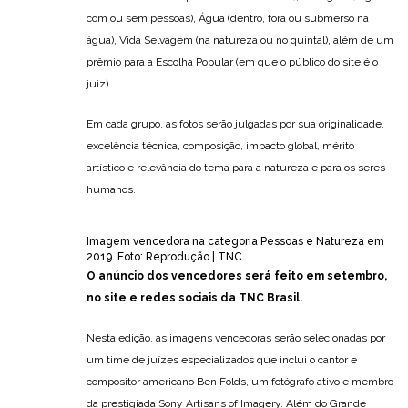
com ou sem pessoas), Água (dentro, fora ou submerso na
água), Vida Selvagem (na natureza ou no quintal), além de um
prêmio para a Escolha Popular (em que o público do site é o
juiz).
Em cada grupo, as fotos serão julgadas por sua originalidade,
excelência técnica, composição, impacto global, mérito
artístico e relevância do tema para a natureza e para os seres
humanos.
Imagem vencedora na categoria Pessoas e Natureza em
2019. Foto: Reprodução | TNC
O anúncio dos vencedores será feito em setembro,
no site e redes sociais da TNC Brasil.
Nesta edição, as imagens vencedoras serão selecionadas por
um time de juízes especializados que inclui o cantor e
compositor americano Ben Folds, um fotógrafo ativo e membro
da prestigiada Sony Artisans of Imagery. Além do Grande