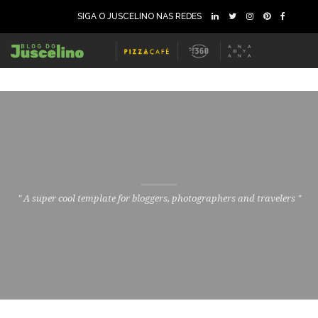
SIGA O JUSCELINO NAS REDES
" A super cool template for bloggers, photographers and travelers "