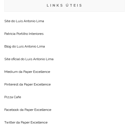
LINKS ÚTEIS
Site do
Luis Antonio Lima
Patricia Portilho Interiores
Blog do
Luis Antonio Lima
Site oficial do
Luis Antonio Lima
Medium da
Paper Excellence
Pinterest da
Paper Excellence
Pizza Cafe
Facebook da
Paper Excellence
Twitter da
Paper Excellence