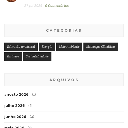
27 jul 2026
0 Comentários
CATEGORIAS
Educação ambiental
Energia
Meio Ambiente
Mudanças Climáticas
Resíduos
Sustentabilidade
ARQUIVOS
agosto 2026
(1)
julho 2026
(6)
junho 2026
(4)
maio 2026