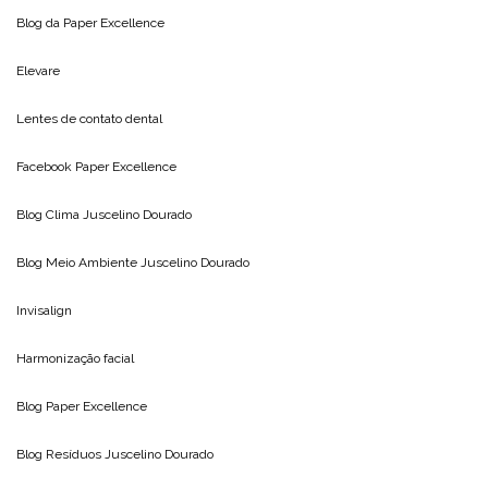
Blog da
Paper Excellence
Elevare
Lentes de contato dental
Facebook Paper Excellence
Blog Clima
Juscelino Dourado
Blog Meio Ambiente
Juscelino Dourado
Invisalign
Harmonização facial
Blog
Paper Excellence
Blog Resíduos
Juscelino Dourado