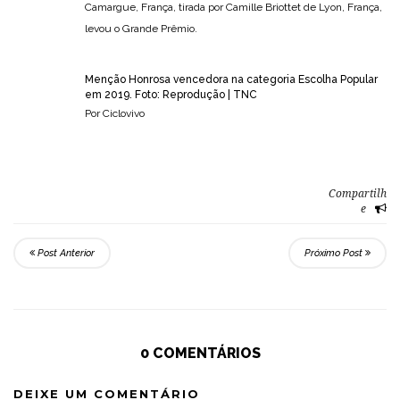
Camargue, França, tirada por Camille Briottet de Lyon, França,
levou o Grande Prêmio.
Menção Honrosa vencedora na categoria Escolha Popular
em 2019. Foto: Reprodução | TNC
Por Ciclovivo
Compartilh
e
Post Anterior
Próximo Post
0 COMENTÁRIOS
DEIXE UM COMENTÁRIO