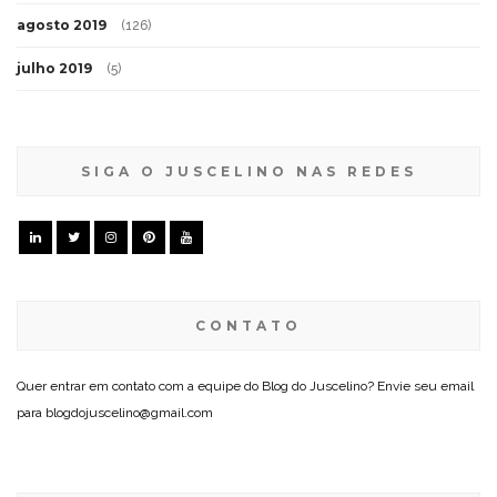
agosto 2019
(126)
julho 2019
(5)
SIGA O JUSCELINO NAS REDES
CONTATO
Quer entrar em contato com a equipe do Blog do Juscelino? Envie seu email
para blogdojuscelino@gmail.com