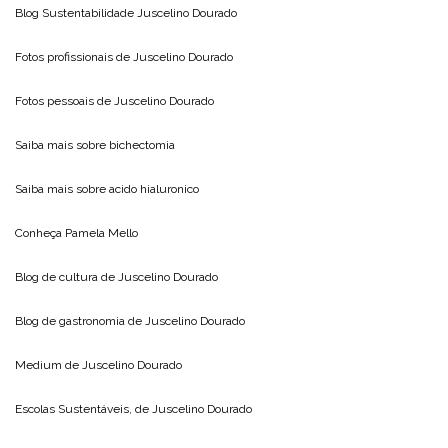
Blog Sustentabilidade
Juscelino Dourado
Fotos profissionais de
Juscelino Dourado
Fotos pessoais de
Juscelino Dourado
Saiba mais sobre
bichectomia
Saiba mais sobre
acido hialuronico
Conheça
Pamela Mello
Blog de cultura de
Juscelino Dourado
Blog de gastronomia de
Juscelino Dourado
Medium de
Juscelino Dourado
Escolas Sustentáveis, de
Juscelino Dourado