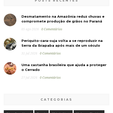
POSTS RECENTES
Desmatamento na Amazônia reduz chuvas e
compromete produção de grãos no Paraná
05 ago 2026
0 Comentários
Periquito-cara-suja volta a se reproduzir na
Serra da Ibiapaba após mais de um século
31 jul 2026
0 Comentários
Uma castanha brasileira que ajuda a proteger
o Cerrado
27 jul 2026
0 Comentários
CATEGORIAS