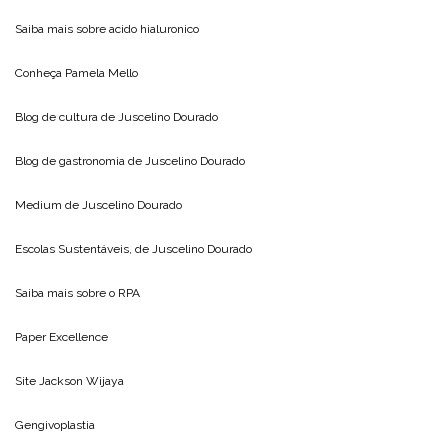
Saiba mais sobre
acido hialuronico
Conheça
Pamela Mello
Blog de cultura de
Juscelino Dourado
Blog de gastronomia de
Juscelino Dourado
Medium de
Juscelino Dourado
Escolas Sustentáveis, de
Juscelino Dourado
Saiba mais sobre o
RPA
Paper Excellence
Site
Jackson Wijaya
Gengivoplastia