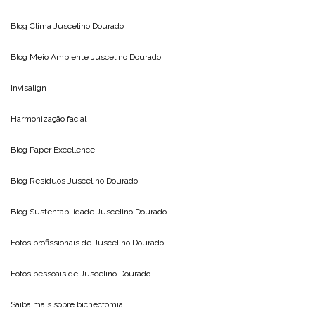
Blog Clima
Juscelino Dourado
Blog Meio Ambiente
Juscelino Dourado
Invisalign
Harmonização facial
Blog
Paper Excellence
Blog Resíduos
Juscelino Dourado
Blog Sustentabilidade
Juscelino Dourado
Fotos profissionais de
Juscelino Dourado
Fotos pessoais de
Juscelino Dourado
Saiba mais sobre
bichectomia