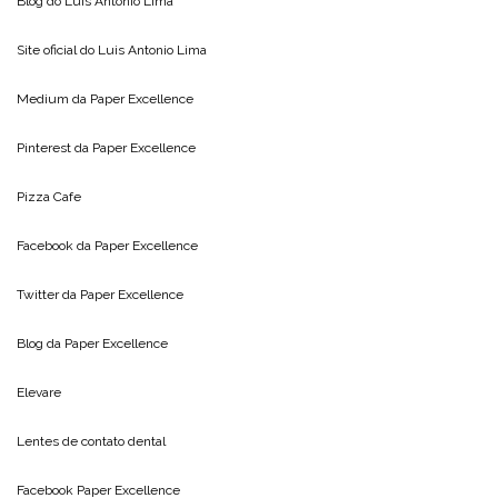
Blog do
Luis Antonio Lima
Site oficial do
Luis Antonio Lima
Medium da
Paper Excellence
Pinterest da
Paper Excellence
Pizza Cafe
Facebook da
Paper Excellence
Twitter da
Paper Excellence
Blog da
Paper Excellence
Elevare
Lentes de contato dental
Facebook Paper Excellence