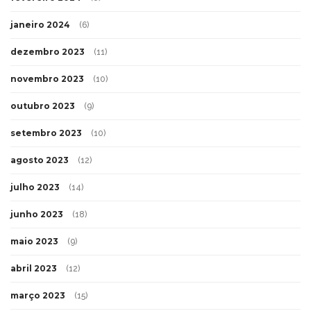
janeiro 2024
(6)
dezembro 2023
(11)
novembro 2023
(10)
outubro 2023
(9)
setembro 2023
(10)
agosto 2023
(12)
julho 2023
(14)
junho 2023
(18)
maio 2023
(9)
abril 2023
(12)
março 2023
(15)